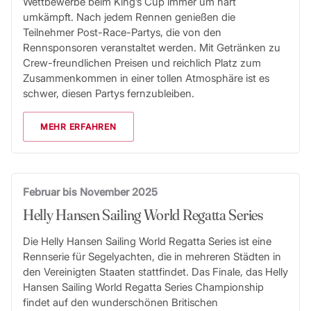
Wettbewerbe beim King’s Cup immer um hart
umkämpft. Nach jedem Rennen genießen die
Teilnehmer Post-Race-Partys, die von den
Rennsponsoren veranstaltet werden. Mit Getränken zu
Crew-freundlichen Preisen und reichlich Platz zum
Zusammenkommen in einer tollen Atmosphäre ist es
schwer, diesen Partys fernzubleiben.
MEHR ERFAHREN
Februar bis November 2025
Helly Hansen Sailing World Regatta Series
Die Helly Hansen Sailing World Regatta Series ist eine
Rennserie für Segelyachten, die in mehreren Städten in
den Vereinigten Staaten stattfindet. Das Finale, das Helly
Hansen Sailing World Regatta Series Championship
findet auf den wunderschönen Britischen