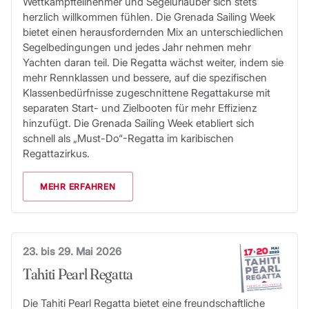
Wettkampfteilnehmer und Segelurlauber sich stets
herzlich willkommen fühlen. Die Grenada Sailing Week
bietet einen herausfordernden Mix an unterschiedlichen
Segelbedingungen und jedes Jahr nehmen mehr
Yachten daran teil. Die Regatta wächst weiter, indem sie
mehr Rennklassen und bessere, auf die spezifischen
Klassenbedürfnisse zugeschnittene Regattakurse mit
separaten Start- und Zielbooten für mehr Effizienz
hinzufügt. Die Grenada Sailing Week etabliert sich
schnell als „Must-Do“-Regatta im karibischen
Regattazirkus.
MEHR ERFAHREN
23. bis 29. Mai 2026
Tahiti Pearl Regatta
Die Tahiti Pearl Regatta bietet eine freundschaftliche