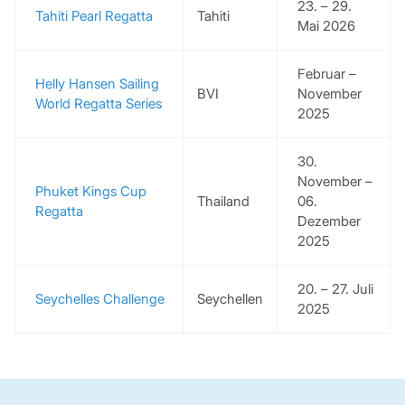
23. – 29.
Tahiti Pearl Regatta
Tahiti
Mai 2026
Februar –
Helly Hansen Sailing
BVI
November
World Regatta Series
2025
30.
November –
Phuket Kings Cup
Thailand
06.
Regatta
Dezember
2025
20. – 27. Juli
Seychelles Challenge
Seychellen
2025