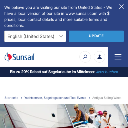
We believe you are visiting our site from United States - We
have a local version of our site in www.sunsail.com with $
prices, local contact details and more suitable terms and
conditions.
UPDATE
Bis zu 20% Rabatt auf Segelurlaube im Mittelmeer.
Jetzt buchen
Startseite
Yachtrennen, Segelregatten und Top-Events
Antigua Sailing Week