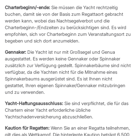
Charterbeginn/-ende:
Sie müssen die Yacht rechtzeitig
buchen, damit sie von der Basis zum Regattaort gebracht
werden kann, wobei das Nachtsegelverbot und die
Charterbeginn-/Endzeiten zu berücksichtigen sind. Es wird
empfohlen, sich vor Charterbeginn zum Veranstaltungsort zu
begeben und sich dort anzumelden.
Gennaker:
Die Yacht ist nur mit Großsegel und Genua
ausgestattet. Es werden keine Gennaker oder Spinnaker
zusätzlich zur Verfügung gestellt. Spinnakerbäume sind nicht
verfügbar, da die Yachten nicht für die Mitnahme eines
Spinnakerbaums ausgerüstet sind. Es ist Ihnen nicht
gestattet, Ihren eigenen Spinnaker/Gennaker mitzubringen
und zu verwenden.
Yacht-Haftungsausschluss:
Sie sind verpflichtet, die für das
Chartern einer Yacht erforderliche übliche
Yachtschadenversicherung abzuschließen.
Kaution für Regatten:
Wenn Sie an einer Regatta teilnehmen,
gilt dies als Wettkampf. Die hinterlegte Kaution beträgt 6.500