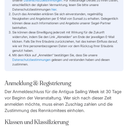
unserer
Datenschutzbestimmungen
.
Für vollständige Details zu Ihren Daten,
einschließlich der digitalen Vermarktung, lesen Sie bitte unsere
Datenschutzbestimmungen
hier
.
Durch das Anmelden erklären Sie sich einverstanden, regelmäßig
Neuigkeiten und Angeboten per E-Mail von Sunsail zu erhalten. Gelegentlich
können diese auch Informationen und Angebote unserer Segel-Partner
beinhalten.
Sie können diese Einwilligung jederzeit mit Wirkung für die Zukunft
widerrufen, indem Sie den Link „Abmelden“ am Ende der jeweiligen E-Mail
klicken.
Falls Sie Ihre Erlaubnis zurückziehen, hat das keinen Einfluss darauf,
wie wir Ihre personenbezogenen Daten vor dem Rückzug Ihrer Erlaubnis
genutzt haben.
Mit dem Klick auf „Anmelden“ bestätigen Sie, dass Sie unsere
Datenschutzbestimmungen
gelesen und verstanden haben und diesen
zustimmen.
Anmeldung & Registrierung
Der Anmeldeschluss für die Antigua Sailing Week ist 30 Tage
vor Beginn der Veranstaltung. Wer sich nach dieser Zeit
anmelden möchte, muss einen Zuschlag zahlen und die
Zustimmung des Rennkomitees einholen.
Klassen und Klassifizierung