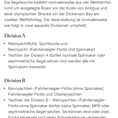
Die Segelwoche besteht normalerweise aus vier Wettfahrten
rund um ausgelegte Bojen vor der Küste von Antigua und
einer olympischen Strecke vor der Dickenson Bay am
zweiten Wettfahrttag. Die Veranstaltung ist normalerweise
wie folgt in zwei separate Divisionen unterteilt:
Division A
Rennyachtflotte, Sportboote und
Rennyacht-/Fahrtensegler-Flotte (mit Spinnaker)
Yachten der Division A dürfen normale Spinnaker oder
asymmetrische Segel setzen und werden alle mit
Spinnakern bewertet.
Division B
Rennyachten-/Fahrtensegler-Flotte (ohne Spinnaker),
Fahrtensegler-Flotte und Charteryachten
Yachten der Division B – Rennyachten-/Fahrtensegler-
Flotte ohne Spinnaker dürfen keine Spinnaker, MPS oder
asymmetrische Segel setzten. Sie können eine oder zwei
Focks einsetzen und einen Spinnakerbaum verwenden.