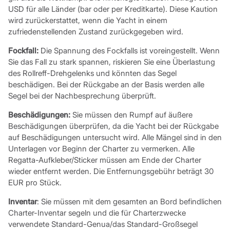
USD für alle Länder (bar oder per Kreditkarte). Diese Kaution
wird zurückerstattet, wenn die Yacht in einem
zufriedenstellenden Zustand zurückgegeben wird.
Fockfall:
Die Spannung des Fockfalls ist voreingestellt. Wenn
Sie das Fall zu stark spannen, riskieren Sie eine Überlastung
des Rollreff-Drehgelenks und könnten das Segel
beschädigen. Bei der Rückgabe an der Basis werden alle
Segel bei der Nachbesprechung überprüft.
Beschädigungen:
Sie müssen den Rumpf auf äußere
Beschädigungen überprüfen, da die Yacht bei der Rückgabe
auf Beschädigungen untersucht wird. Alle Mängel sind in den
Unterlagen vor Beginn der Charter zu vermerken. Alle
Regatta-Aufkleber/Sticker müssen am Ende der Charter
wieder entfernt werden. Die Entfernungsgebühr beträgt 30
EUR pro Stück.
Inventar
: Sie müssen mit dem gesamten an Bord befindlichen
Charter-Inventar segeln und die für Charterzwecke
verwendete Standard-Genua/das Standard-Großsegel