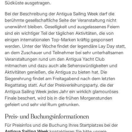
Südküste ausgetragen.
Bei der Beschreibung der Antigua Sailing Week darf die
berühmte gesellschaftliche Seite der Veranstaltung nicht
unerwähnt bleiben. Geselligkeit und ausgelassenes Feiern
sind ein wichtiger Teil der täglichen Aktivitäten, die von
einigen internationalen Top-Marken kräftig gesponsert
werden. Unter der Woche findet der legendäre Lay Day statt,
an dem Zuschauer und Teilnehmer bei sehr unterhaltsamen
Veranstaltungen rund um den Antigua Yacht Club
mitmachen und dazu auch alle Sehenswürdigkeiten und
Aktivitäten genießen, die Antigua zu bieten hat. Die
Siegerehrung findet am Freitagabend nach dem letzten
Regattatag statt. Auf der Preisverleihungsparty, die der
Antigua Sailing Week jedes Jahr ein wirklich glamouröses
Finale beschert, wird bis in die frühen Morgenstunden
gefeiert und sehr viel Rum getrunken.
Preis- und Buchungsinformationen
Für Preisinfos und die Buchung Ihres Startplatzes bei der
Antigua Sailing Week
kontaktieren Sie bitte unsere