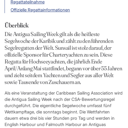
Regattateilnahme
Offizielle Regattainformationen
Überblick
Die Antigua Sailing Week gilt als die heißeste
Segelwoche der Karibik und zählt zu den führenden
Segelregatten der Welt. Sunsail ist stolz darauf, der
offizielle Sponsor für Charteryachten zu sein. Diese
Regatta für Hochseeyachten, die jährlich Ende
April/Anfang Mai stattfindet, begann vor über 55 Jahren
und zieht seitdem Yachten und Segler aus aller Welt
sowie Tausende von Zuschauern an.
Als eine Veranstaltung der Caribbean Sailing Association wird
die Antigua Sailing Week nach der CSA-Bewertungsregel
durchgeführt. Die eigentliche Segelwoche umfasst fünf
Wettkampftage, die sonntags beginnt. Die Wettfahrten
dauern etwa drei bis vier Stunden pro Tag und werden in
English Harbour und Falmouth Harbour an Antiguas