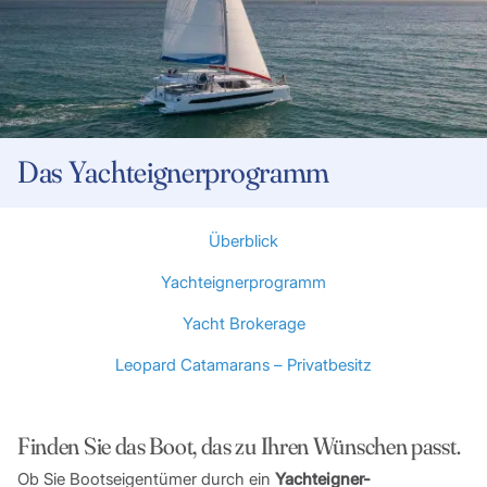
Das Yachteignerprogramm
Überblick
Yachteignerprogramm
Yacht Brokerage
Leopard Catamarans – Privatbesitz
Finden Sie das Boot, das zu Ihren Wünschen passt.
Ob Sie Bootseigentümer durch ein
Yachteigner-