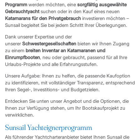
Programm
werden möchten, eine
sorgfältig ausgewählte
Gebrauchtyacht
suchen oder in den Kauf eines neuen
Katamarans für den Privatgebrauch
investieren möchten –
Sunsail begleitet Sie bei jedem Schritt Ihrer Überlegungen.
Dank unserer Expertise und der
unserer
Schwestergesellschaften
bieten wir Ihnen Zugang
zu einem
breiten Inventar an Katamaranen und
Einrumpfbooten
, neu oder gebraucht, passend für all Ihre
Urlaubs-Projekte und alle Erfahrungsstufen.
Unsere Aufgabe: Ihnen zu helfen, die passende Kaufoption
zu identifizieren, mit vollständiger Transparenz, entsprechend
Ihren Segel-, Investitions- und Budgetzielen.
Entdecken Sie unten unser Angebot und die Optionen, die
Ihnen zur Verfügung stehen, um Ihr Bootskaufprojekt zu
verwirklichen.
Sunsail Yachteignerprogramm
Als führender Yachtcharteranbieter bietet Ihnen Sunsail die