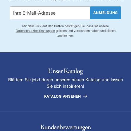
ANMELDUNG
Mit dem Klick auf den Button bestätigen Sie, dass Sie unsere
Datenschutzbestimmungen
gelesen und verstanden haben und diesen
zustimmen.
Unser Katalog
Blättern Sie jetzt durch unseren neuen Katalog und lassen
Sie sich inspirieren!
KATALOG ANSEHEN
Kundenbewertungen