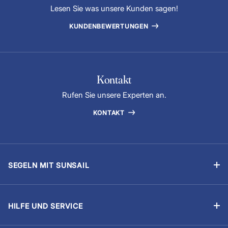
Lesen Sie was unsere Kunden sagen!
KUNDENBEWERTUNGEN
Kontakt
Rufen Sie unsere Experten an.
KONTAKT
SEGELN MIT SUNSAIL
Segelyachtcharter
Flottillensegeln
HILFE UND SERVICE
Chartern mit Skipper
Buchung verwalten