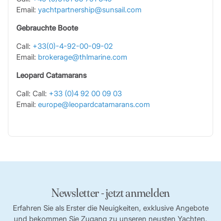
Email:
yachtpartnership@sunsail.com
Gebrauchte Boote
Call:
+33(0)-4-92-00-09-02
Email:
brokerage@thlmarine.com
Leopard Catamarans
Call: Call:
+33 (0)4 92 00 09 03
Email:
europe@leopardcatamarans.com
Newsletter - jetzt anmelden
Erfahren Sie als Erster die Neuigkeiten, exklusive Angebote
und bekommen Sie Zugang zu unseren neusten Yachten.