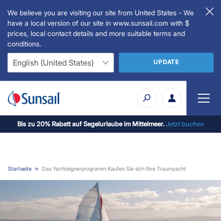
We believe you are visiting our site from United States - We
have a local version of our site in www.sunsail.com with $
prices, local contact details and more suitable terms and
conditions.
UPDATE
Bis zu 20% Rabatt auf Segelurlaube im Mittelmeer.
Jetzt buchen
Startseite
Das Yachteignerprogramm Kaufen Sie sich Ihre Traumyacht