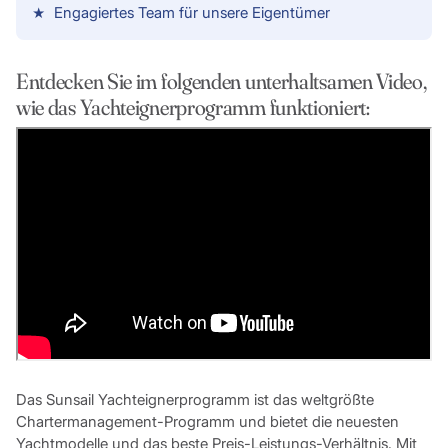
Engagiertes Team für unsere Eigentümer
Entdecken Sie im folgenden unterhaltsamen Video,
wie das Yachteignerprogramm funktioniert:
Das Sunsail Yachteignerprogramm ist das weltgrößte
Chartermanagement-Programm und bietet die neuesten
Yachtmodelle und das beste Preis-Leistungs-Verhältnis. Mit