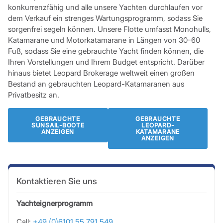
konkurrenzfähig und alle unsere Yachten durchlaufen vor
dem Verkauf ein strenges Wartungsprogramm, sodass Sie
sorgenfrei segeln können. Unsere Flotte umfasst Monohulls,
Katamarane und Motorkatamarane in Längen von 30-60
Fuß, sodass Sie eine gebrauchte Yacht finden können, die
Ihren Vorstellungen und Ihrem Budget entspricht. Darüber
hinaus bietet Leopard Brokerage weltweit einen großen
Bestand an gebrauchten Leopard-Katamaranen aus
Privatbesitz an.
GEBRAUCHTE
GEBRAUCHTE
SUNSAIL-BOOTE
LEOPARD-
ANZEIGEN
KATAMARANE
ANZEIGEN
Kontaktieren Sie uns
Yachteignerprogramm
Call:
+49 (0)6101 55 791 549