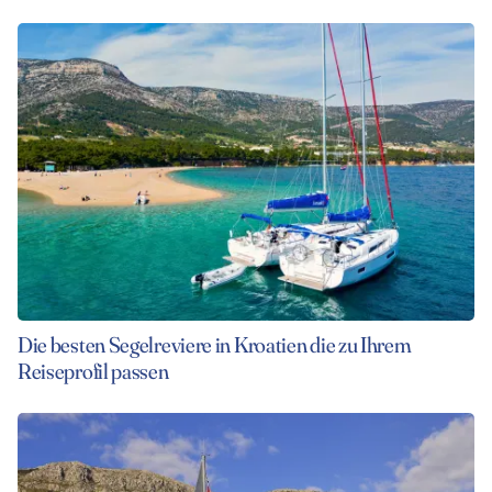
Die besten Segelreviere in Kroatien die zu Ihrem
Reiseprofil passen