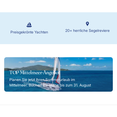
20+ herrliche Segelreviere
Preisgekrönte Yachten
TOP Mittelmeer-Angebot
Planen Sie jetzt Ihren Sommerurlaub im
Mittelmeer. Buchen Sie online bis zum 31. August