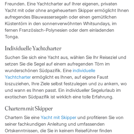
Freunden. Eine Yachtcharter auf Ihrer eigenen, privaten
Yacht mit oder ohne angeheuertem Skipper ermöglicht Ihnen
aufregendes Blauwassersegeln oder einen gemütlichen
Küstentörn in den sonnenverwöhnten Whitsundays, im
fernen Französisch-Polynesien oder dem einladenden
Tonga.
Individuelle Yachtcharter
Suchen Sie sich eine Yacht aus, wählen Sie Ihr Reiseziel und
setzen Sie die Segel auf einem aufregenden Törn im
wunderschönen Südpazifik. Eine
individuelle
Yachtcharter
ermöglicht es Ihnen, auf eigene Faust
loszuziehen, Ihre Ziele selbst festzulegen und zu ankern, wo
und wann es Ihnen passt. Ein individueller Segelurlaub im
exotischen Südpazifik ist wirklich eine tolle Erfahrung.
Chartern mit Skipper
Chartern Sie eine
Yacht mit Skipper
und profitieren Sie von
seiner fachkundigen Anleitung und umfassenden
Ortskenntnissen, die Sie in keinem Reiseführer finden