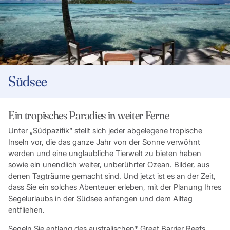
Südsee
Ein tropisches Paradies in weiter Ferne
Unter „Südpazifik“ stellt sich jeder abgelegene tropische
Inseln vor, die das ganze Jahr von der Sonne verwöhnt
werden und eine unglaubliche Tierwelt zu bieten haben
sowie ein unendlich weiter, unberührter Ozean. Bilder, aus
denen Tagträume gemacht sind. Und jetzt ist es an der Zeit,
dass Sie ein solches Abenteuer erleben, mit der Planung Ihres
Segelurlaubs in der Südsee anfangen und dem Alltag
entfliehen.
Segeln Sie entlang des australischen* Great Barrier Reefs