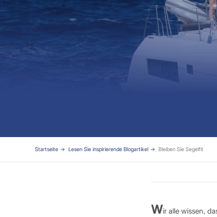
Startseite
Lesen Sie inspirierende Blogartikel
Bleiben Sie Segelfit
W
ir alle wissen, 