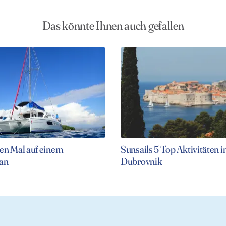
Das könnte Ihnen auch gefallen
en Mal auf einem
Sunsails 5 Top Aktivitäten i
an
Dubrovnik