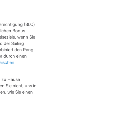
berechtigung (SLC)
zlichen Bonus
iseziele, wenn Sie
 der Sailing
mbiniert den Rang
er durch einen
äischen
ie zu Hause
n Sie nicht, uns in
en, wie Sie einen