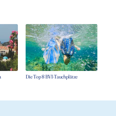
n
Die Top 8 BVI-Tauchplätze