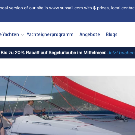
ocal version of our site in www.sunsail.com with $ prices, local contac
e Yachten
Yachteignerprogramm
Angebote
Blogs
Bis zu 20% Rabatt auf Segelurlaube im Mittelmeer.
Jetzt buchen