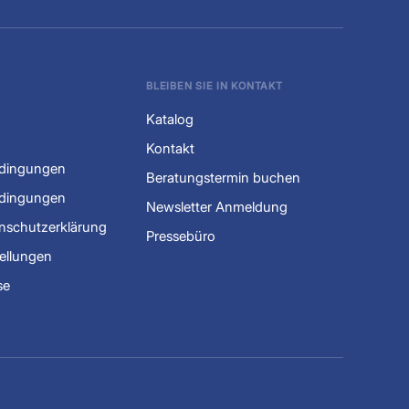
BLEIBEN SIE IN KONTAKT
Katalog
Kontakt
edingungen
Beratungstermin buchen
dingungen
Newsletter Anmeldung
nschutzerklärung
Pressebüro
ellungen
se