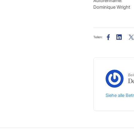
Autorenname:
Dominique Wright
Teilen:
Bei
Do
Siehe alle Be