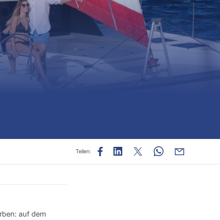
Teilen:
erben: auf dem