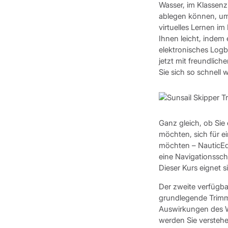
Wasser, im Klassenz
ablegen können, um 
virtuelles Lernen i
Ihnen leicht, indem 
elektronisches Logb
jetzt mit freundlic
Sie sich so schnell 
Ganz gleich, ob Sie
möchten, sich für e
möchten – NauticEd k
eine Navigationssch
Dieser Kurs eignet 
Der zweite verfügba
grundlegende Trimmt
Auswirkungen des Wi
werden Sie verstehe