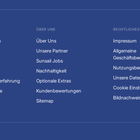
ÜBER UNS
RECHTLICHES
n
Über Uns
Impressum
Unsere Partner
Allgemeine
Geschäftsb
Sunsail Jobs
Nutzungsbe
Nachhaltigkeit
Unsere Date
lerfahrung
Optionale Extras
Cookie Einst
e
Kundenbewertungen
Bildnachwei
Sitemap