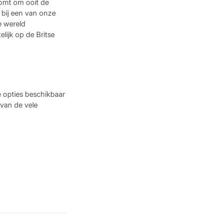
oomt om ooit de
 bij een van onze
e wereld
lijk op de Britse
e opties beschikbaar
van de vele