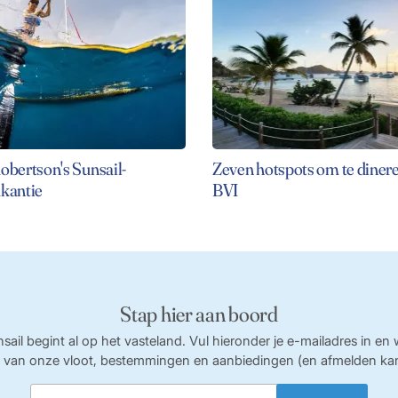
obertson's Sunsail-
Zeven hotspots om te dinere
akantie
BVI
Stap hier aan boord
sail begint al op het vasteland. Vul hieronder je e-mailadres in en
 van onze vloot, bestemmingen en aanbiedingen (en afmelden kan a