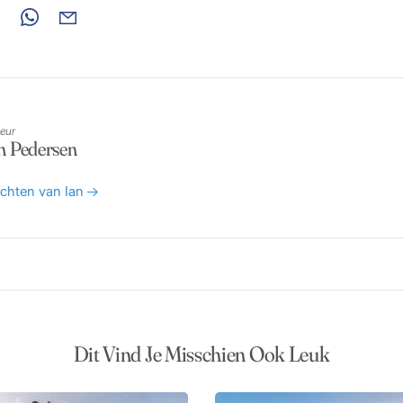
eur
n Pedersen
richten van Ian
Dit Vind Je Misschien Ook Leuk