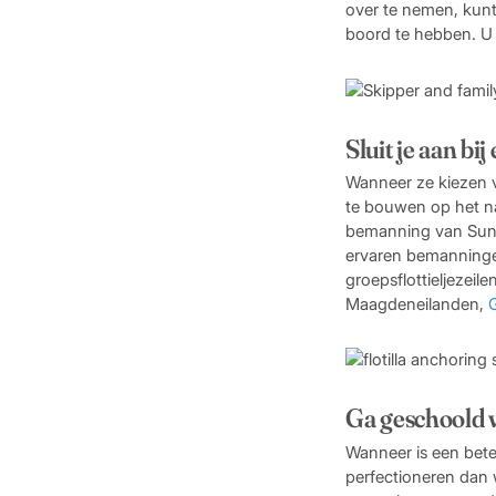
over te nemen, kunt
boord te hebben. U h
Sluit je aan bij
Wanneer ze kiezen 
te bouwen op het na
bemanning van Sunsa
ervaren bemanninge
groepsflottieljezei
Maagdeneilanden,
G
Ga geschoold
Wanneer is een bet
perfectioneren dan 