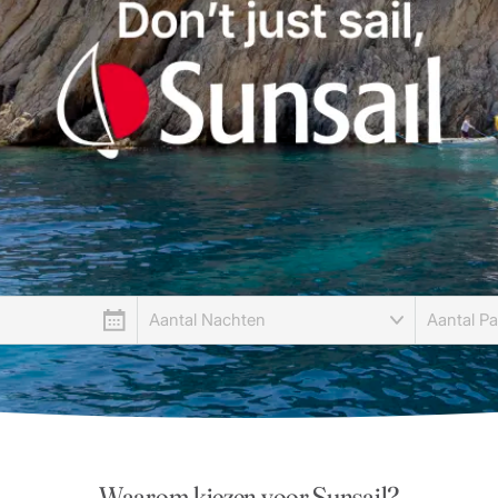
Waarom kiezen voor Sunsail?