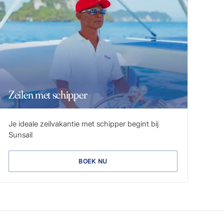
Zeilen met schipper
Je ideale zeilvakantie met schipper begint bij
Sunsail
BOEK NU