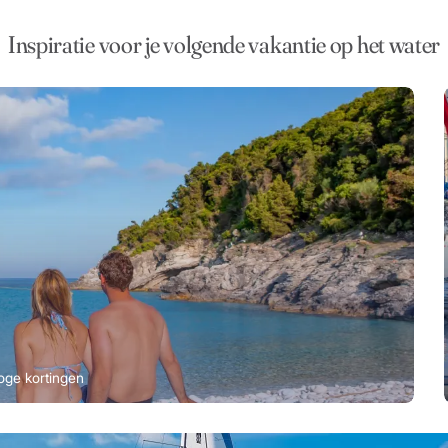
Inspiratie voor je volgende vakantie op het water
oge kortingen