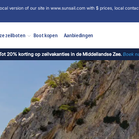
ocal version of our site in www.sunsail.com with $ prices, local contac
ze zeilboten
Boot kopen
Aanbiedingen
Tot 20% korting op zeilvakanties in de Middellandse Zee.
Boek n