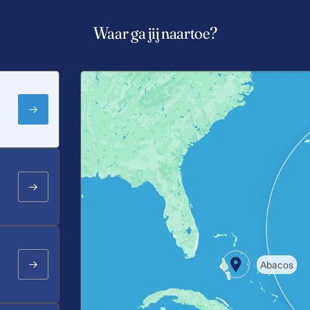
Waar ga jij naartoe?
Abacos