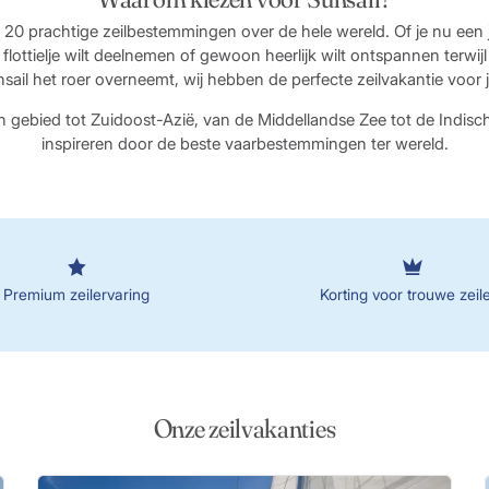
20 prachtige zeilbestemmingen over de hele wereld. Of je nu een j
 flottielje wilt deelnemen of gewoon heerlijk wilt ontspannen terwij
sail het roer overneemt, wij hebben de perfecte zeilvakantie voor 
h gebied tot Zuidoost-Azië, van de Middellandse Zee tot de Indisch
inspireren door de beste vaarbestemmingen ter wereld.
Premium zeilervaring
Korting voor trouwe zeil
Onze zeilvakanties