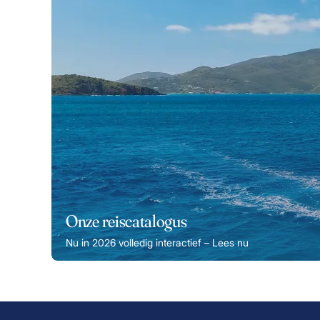
Onze reiscatalogus
Nu in 2026 volledig interactief – Lees nu