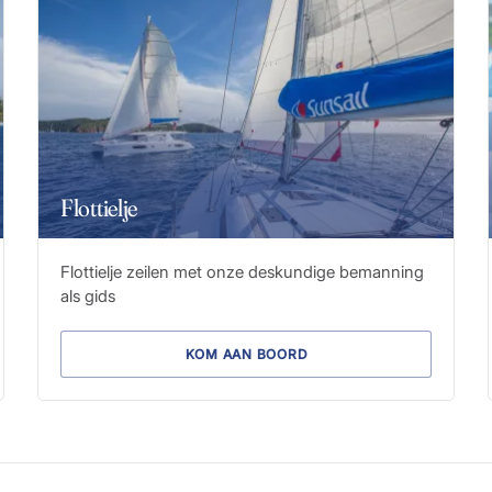
Flottielje
Flottielje zeilen met onze deskundige bemanning
als gids
KOM AAN BOORD