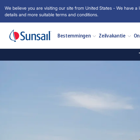
We believe you are visiting our site from United States - We have a l
details and more suitable terms and conditions.
Bestemmingen
Zeilvakantie
On