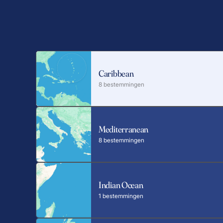
Caribbean
8 bestemmingen
Mediterranean
8 bestemmingen
Indian Ocean
1 bestemmingen