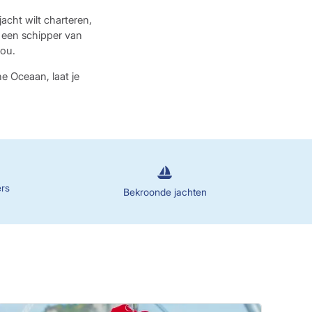
acht wilt charteren,
l een schipper van
jou.
e Oceaan, laat je
ers
Bekroonde jachten