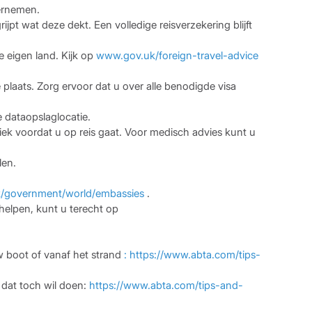
dernemen.
t wat deze dekt. ​​Een volledige reisverzekering blijft
e eigen land. Kijk op
www.gov.uk/foreign-travel-advice
 plaats. Zorg ervoor dat u over alle benodigde visa
 dataopslaglocatie.
ek voordat u op reis gaat. Voor medisch advies kunt u
len.
/government/world/embassies
.
 helpen, kunt u terecht op
w boot of vanaf het strand
: https://www.abta.com/tips-
 dat toch wil doen:
https://www.abta.com/tips-and-