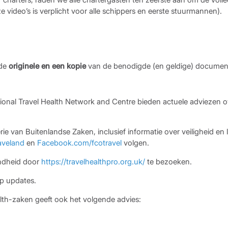
 video’s is verplicht voor alle schippers en eerste stuurmannen).
 de
originele en een kopie
van de benodigde (en geldige) document
ional Travel Health Network and Centre bieden actuele adviezen ov
rie van Buitenlandse Zaken, inclusief informatie over veiligheid e
veland
en
Facebook.com/fcotravel
volgen.
ondheid door
https://travelhealthpro.org.uk/
te bezoeken.
op updates.
th-zaken geeft ook het volgende advies: