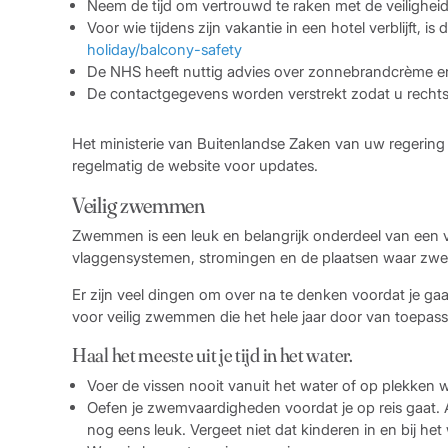
Neem de tijd om vertrouwd te raken met de veilighei
Voor wie tijdens zijn vakantie in een hotel verblijft, i
holiday/balcony-safety
De NHS heeft nuttig advies over zonnebrandcrème en h
De contactgegevens worden verstrekt zodat u rechtst
Het ministerie van Buitenlandse Zaken van uw regering b
regelmatig de website voor updates.
Veilig zwemmen
Zwemmen is een leuk en belangrijk onderdeel van een 
vlaggensystemen, stromingen en de plaatsen waar zwemm
Er zijn veel dingen om over na te denken voordat je gaat
voor veilig zwemmen die het hele jaar door van toepassi
Haal het meeste uit je tijd in het water.
Voer de vissen nooit vanuit het water of op plekken
Oefen je zwemvaardigheden voordat je op reis gaat. A
nog eens leuk. Vergeet niet dat kinderen in en bij het