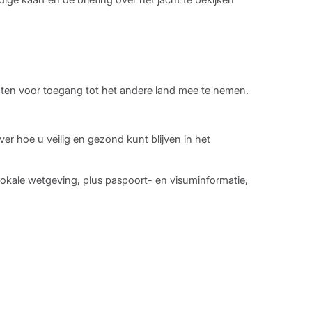
en voor toegang tot het andere land mee te nemen.
er hoe u veilig en gezond kunt blijven in het
n lokale wetgeving, plus paspoort- en visuminformatie,