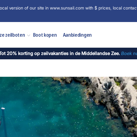
ocal version of our site in www.sunsail.com with $ prices, local contac
ze zeilboten
Boot kopen
Aanbiedingen
Tot 20% korting op zeilvakanties in de Middellandse Zee.
Boek n