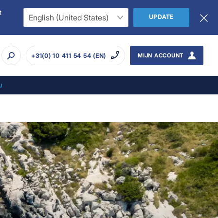
t
UPDATE
+31(0) 10 411 54 54 (EN)
MIJN ACCOUNT
u