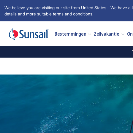
We believe you are visiting our site from United States - We have a l
details and more suitable terms and conditions.
Bestemmingen
Zeilvakantie
On