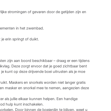
lijke stromingen of gevaren door de getijden zijn en
e elementen in het zwembad.
 erin springt of duikt.
n zijn aan boord beschikbaar – draag er een tijdens
kvlag. Deze zorgt ervoor dat je goed zichtbaar bent
je kunt op deze drijvende boei uitrusten als je moe
bruikt. Maskers en snorkels worden niet langer gratis
eigen masker en snorkel mee te nemen, aangezien deze
 als jullie elkaar kunnen helpen. Een handige
ood hulp kunt inschakelen.
norkelen. Door binnen de boeienlijn te blijven, weet u