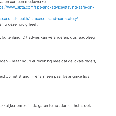
gevaren aan een medewerker.
tps://www.abta.com/tips-and-advice/staying-safe-on-
l/seasonal-health/sunscreen-and-sun-safety/
en u deze nodig heeft.
t buitenland. Dit advies kan veranderen, dus raadpleeg
oen – maar houd er rekening mee dat de lokale regels,
d op het strand. Hier zijn een paar belangrijke tips
akkelijker om ze in de gaten te houden en het is ook