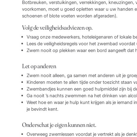
Botbreuken, verstuikingen, verrekkingen, kneuzingen, 
voorkomen, moet u goed opletten waar u uw handen en 
schoenen of blote voeten worden afgeraden).
Volg de veiligheidsadviezen op.
Vraag onze medewerkers, hoteleigenaren of lokale b
Lees de veiligheidsregels voor het zwembad voordat
Zwem nooit op plekken waar een bord aangeeft dat het
Let op anderen
Zwem nooit alleen, ga samen met anderen uit je gr
Kinderen moeten te allen tijde onder toezicht staan 
Zwembandjes kunnen een goed hulpmiddel zijn bij de
Ga nooit ’s nachts zwemmen na het drinken van alco
Weet hoe en waar je hulp kunt krijgen als je iemand in
je bevindt kent.
Onderschat je eigen kunnen niet.
Overweeg zwemlessen voordat je vertrekt als je denkt