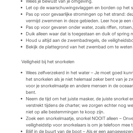
Wees je bewust van je omgeving.
Let op de waarschuwingsvlaggen en borden op het s
Pas op voor gevaarlijke stromingen op het strand: dez
vermijd zwemmen in deze gebieden. Leer hoe je een 
Pas op voor gevaren onder water, zoals riffen, rotsen,
Duik alleen waar dat is toegestaan ​​en duik of spring
Houd u altijd aan de zwembadregels, de veiligheidsbo
Bekijk de plattegrond van het zwembad om te weten wa
Veiligheid bij het snorkelen
Wees zelfverzekerd in het water – Je moet goed kun
het snorkelen als je niet helemaal zeker bent van je
voor je snorkelmaatje en andere mensen in de oceaan. 
bent.
Neem de tijd om het juiste masker, de juiste snorkel e
verstrekt tijdens de charter; we zorgen echter nog 
niet op alle bestemmingen te koop zijn.
Zoek een snorkelmaatje, snorkel NOOIT alleen – Onve
veiligheidstip voor snorkelaars is om je telefoon mee
Blijf in de buurt van de boot – Als er een aangewezen 