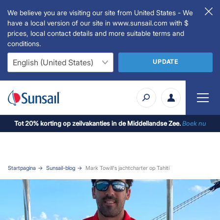
We believe you are visiting our site from United States - We
have a local version of our site in www.sunsail.com with $
prices, local contact details and more suitable terms and
conditions.
UPDATE
Tot 20% korting op zeilvakanties in de Middellandse Zee.
Boek nu
Startpagina
Sunsail-blog
Mark Towill's jachtcharter op Tahiti