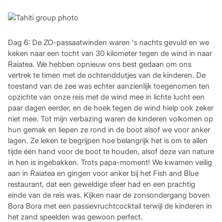
Dag 6: De ZO-passaatwinden waren 's nachts gevuld en we
keken naar een tocht van 30 kilometer tegen de wind in naar
Raiatea. We hebben opnieuw ons best gedaan om ons
vertrek te timen met de ochtenddutjes van de kinderen. De
toestand van de zee was echter aanzienlijk toegenomen ten
opzichte van onze reis met de wind mee in lichte lucht een
paar dagen eerder, en de hoek tegen de wind hielp ook zeker
niet mee. Tot mijn verbazing waren de kinderen volkomen op
hun gemak en liepen ze rond in de boot alsof we voor anker
lagen. Ze leken te begrijpen hoe belangrijk het is om te allen
tijde één hand voor de boot te houden, alsof deze van nature
in hen is ingebakken. Trots papa-moment! We kwamen veilig
aan in Raiatea en gingen voor anker bij het Fish and Blue
restaurant, dat een geweldige sfeer had en een prachtig
einde van de reis was. Kijken naar de zonsondergang boven
Bora Bora met een passievruchtcocktail terwijl de kinderen in
het zand speelden was gewoon perfect.