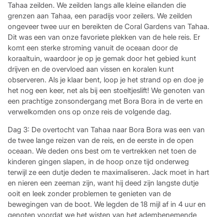
Tahaa zeilden. We zeilden langs alle kleine eilanden die
grenzen aan Tahaa, een paradijs voor zeilers. We zeilden
ongeveer twee uur en bereikten de Coral Gardens van Tahaa.
Dit was een van onze favoriete plekken van de hele reis. Er
komt een sterke stroming vanuit de oceaan door de
koraaltuin, waardoor je op je gemak door het gebied kunt
drijven en de overvloed aan vissen en koralen kunt
observeren. Als je klaar bent, loop je het strand op en doe je
het nog een keer, net als bij een stoeltjeslift! We genoten van
een prachtige zonsondergang met Bora Bora in de verte en
verwelkomden ons op onze reis de volgende dag.
Dag 3: De overtocht van Tahaa naar Bora Bora was een van
de twee lange reizen van de reis, en de eerste in de open
oceaan. We deden ons best om te vertrekken net toen de
kinderen gingen slapen, in de hoop onze tijd onderweg
terwijl ze een dutje deden te maximaliseren. Jack moet in hart
en nieren een zeeman zijn, want hij deed zijn langste dutje
ooit en leek zonder problemen te genieten van de
bewegingen van de boot. We legden de 18 mijl af in 4 uur en
genoten voordat we het wisten van het adembenemende