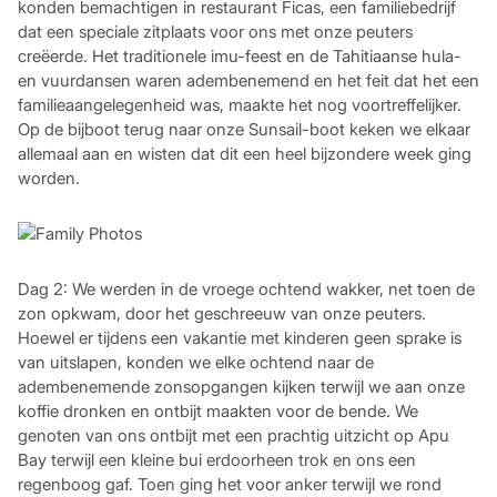
konden bemachtigen in restaurant Ficas, een familiebedrijf
dat een speciale zitplaats voor ons met onze peuters
creëerde. Het traditionele imu-feest en de Tahitiaanse hula-
en vuurdansen waren adembenemend en het feit dat het een
familieaangelegenheid was, maakte het nog voortreffelijker.
Op de bijboot terug naar onze Sunsail-boot keken we elkaar
allemaal aan en wisten dat dit een heel bijzondere week ging
worden.
Dag 2: We werden in de vroege ochtend wakker, net toen de
zon opkwam, door het geschreeuw van onze peuters.
Hoewel er tijdens een vakantie met kinderen geen sprake is
van uitslapen, konden we elke ochtend naar de
adembenemende zonsopgangen kijken terwijl we aan onze
koffie dronken en ontbijt maakten voor de bende. We
genoten van ons ontbijt met een prachtig uitzicht op Apu
Bay terwijl een kleine bui erdoorheen trok en ons een
regenboog gaf. Toen ging het voor anker terwijl we rond