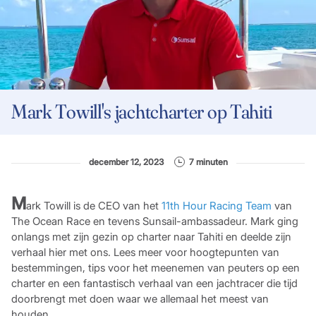
Mark Towill's jachtcharter op Tahiti
december 12, 2023
7 minuten
M
ark Towill is de CEO van het
11th Hour Racing Team
van
The Ocean Race en tevens Sunsail-ambassadeur. Mark ging
onlangs met zijn gezin op charter naar Tahiti en deelde zijn
verhaal hier met ons. Lees meer voor hoogtepunten van
bestemmingen, tips voor het meenemen van peuters op een
charter en een fantastisch verhaal van een jachtracer die tijd
doorbrengt met doen waar we allemaal het meest van
houden.