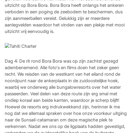
uitzicht op Bora Bora. Bora Bora heeft onlangs het ankeren
verboden in een poging de zeebodem te beschermen, dus
zijn aanmeerballen vereist. Gelukkig zijn er meerdere
aanlegvelden waardoor het vinden van een plekje met mooi
uitzicht vrij eenvoudig is.
Dag 4: De rit rond Bora Bora was op zijn zachtst gezegd
adembenemend. Alle foto's en films doen het zeker geen
recht. We reisden van de westkant van het eiland rond de
noordpunt naar de ankerplaats in de zuidoostelijke hoek,
waarbij we onderweg alle bungalowresorts over het water
passeerden. Veel delen van deze route zijn erg smal met
ondiep koraal aan beide kanten, waardoor je scherp blijft!
Hoewel de resorts erg indrukwekkend zijn, herinner ik me
nog dat we allemaal spraken over hoe onze voorkeur uitging
naar de Sunsail-catamaran om deze magische plek te
verkennen. Nadat we ons op de ligplaats hadden gevestigd,
verkenden we de zuidoostelijke hoek van de buitenste