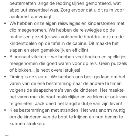
peuternetten langs de reddingslijnen gemonteerd, wat
absoluut essentieel was. Zorg ervoor dat u dit ruim voor
aankomst aanvraagt.
We hebben onze eigen reiswiegjes en kinderstoelen met
clip meegenomen. We hebben de reiswiegjes op de
matrassen gezet (er was voldoende hoofdruimte) en de
kinderstoelen op de tafel in de cabine. Dit maakte het
slapen en eten gemakkelijk en efficiënt.
Binnenactiviteiten – we hebben veel boeken en spelletjes
meegenomen die goed waren voor op reis. Geen puzzels
of blokken… je hebt overal stukjes!
Timing is de sleutel. We hebben ons best gedaan om het
varen van de ene bestemming naar de andere te timen
volgens de slaapschema's van de kinderen. Het maakte
het varen met de boot makkelijker en ze leken er ook van
te genieten. Jack deed het langste dutje van zijn leven!
Kies bestemmingen met stranden. Het was enorm nuttig
om de kinderen van de boot te krijgen en hun benen te
kunnen strekken.