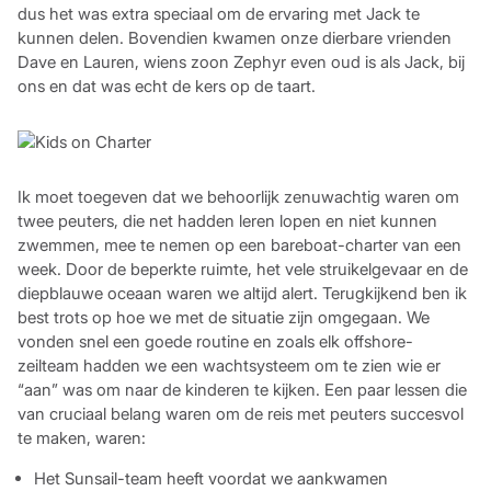
dus het was extra speciaal om de ervaring met Jack te
kunnen delen. Bovendien kwamen onze dierbare vrienden
Dave en Lauren, wiens zoon Zephyr even oud is als Jack, bij
ons en dat was echt de kers op de taart.
Ik moet toegeven dat we behoorlijk zenuwachtig waren om
twee peuters, die net hadden leren lopen en niet kunnen
zwemmen, mee te nemen op een bareboat-charter van een
week. Door de beperkte ruimte, het vele struikelgevaar en de
diepblauwe oceaan waren we altijd alert. Terugkijkend ben ik
best trots op hoe we met de situatie zijn omgegaan. We
vonden snel een goede routine en zoals elk offshore-
zeilteam hadden we een wachtsysteem om te zien wie er
“aan” was om naar de kinderen te kijken. Een paar lessen die
van cruciaal belang waren om de reis met peuters succesvol
te maken, waren:
Het Sunsail-team heeft voordat we aankwamen