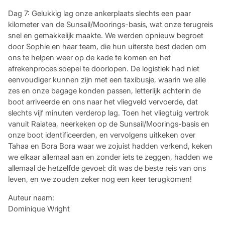
Dag 7: Gelukkig lag onze ankerplaats slechts een paar
kilometer van de Sunsail/Moorings-basis, wat onze terugreis
snel en gemakkelijk maakte. We werden opnieuw begroet
door Sophie en haar team, die hun uiterste best deden om
ons te helpen weer op de kade te komen en het
afrekenproces soepel te doorlopen. De logistiek had niet
eenvoudiger kunnen zijn met een taxibusje, waarin we alle
zes en onze bagage konden passen, letterlijk achterin de
boot arriveerde en ons naar het vliegveld vervoerde, dat
slechts vijf minuten verderop lag. Toen het vliegtuig vertrok
vanuit Raiatea, neerkeken op de Sunsail/Moorings-basis en
onze boot identificeerden, en vervolgens uitkeken over
Tahaa en Bora Bora waar we zojuist hadden verkend, keken
we elkaar allemaal aan en zonder iets te zeggen, hadden we
allemaal de hetzelfde gevoel: dit was de beste reis van ons
leven, en we zouden zeker nog een keer terugkomen!
Auteur naam:
Dominique Wright