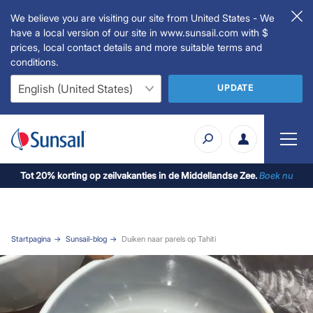
We believe you are visiting our site from United States - We
have a local version of our site in www.sunsail.com with $
prices, local contact details and more suitable terms and
conditions.
UPDATE
Tot 20% korting op zeilvakanties in de Middellandse Zee.
Boek nu
Startpagina
Sunsail-blog
Duiken naar parels op Tahiti