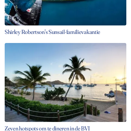
Shirley Robertson's Sunsail-familievakantie
Zeven hotspots om te dineren in de BVI