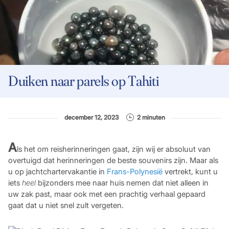
Duiken naar parels op Tahiti
december 12, 2023
2 minuten
A
ls het om reisherinneringen gaat, zijn wij er absoluut van
overtuigd dat herinneringen de beste souvenirs zijn. Maar als
u op jachtchartervakantie in
Frans-Polynesië
vertrekt, kunt u
iets
heel
bijzonders mee naar huis nemen dat niet alleen in
uw zak past, maar ook met een prachtig verhaal gepaard
gaat dat u niet snel zult vergeten.