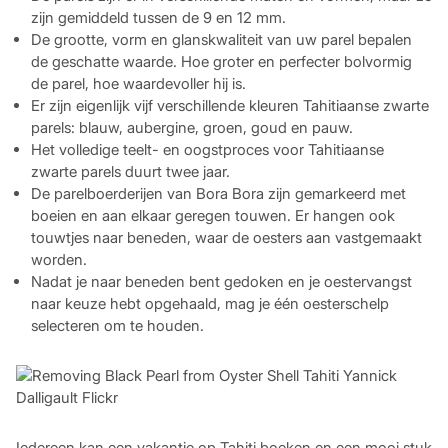
zijn gemiddeld tussen de 9 en 12 mm.
De grootte, vorm en glanskwaliteit van uw parel bepalen
de geschatte waarde. Hoe groter en perfecter bolvormig
de parel, hoe waardevoller hij is.
Er zijn eigenlijk vijf verschillende kleuren Tahitiaanse zwarte
parels: blauw, aubergine, groen, goud en pauw.
Het volledige teelt- en oogstproces voor Tahitiaanse
zwarte parels duurt twee jaar.
De parelboerderijen van Bora Bora zijn gemarkeerd met
boeien en aan elkaar geregen touwen. Er hangen ook
touwtjes naar beneden, waar de oesters aan vastgemaakt
worden.
Nadat je naar beneden bent gedoken en je oestervangst
naar keuze hebt opgehaald, mag je één oesterschelp
selecteren om te houden.
Iedereen kan een vakantie op Tahiti boeken en een mooi stuk