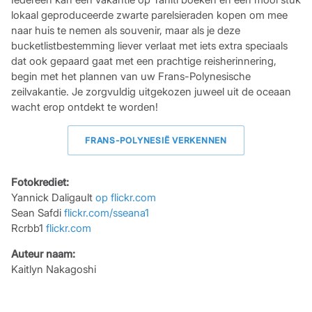
lokaal geproduceerde zwarte parelsieraden kopen om mee
naar huis te nemen als souvenir, maar als je deze
bucketlistbestemming liever verlaat met iets extra speciaals
dat ook gepaard gaat met een prachtige reisherinnering,
begin met het plannen van uw Frans-Polynesische
zeilvakantie. Je zorgvuldig uitgekozen juweel uit de oceaan
wacht erop ontdekt te worden!
FRANS-POLYNESIË VERKENNEN
Fotokrediet:
Yannick Daligault
op flickr.com
Sean Safdi
flickr.com/sseana1
Rcrbb1
flickr.com
Auteur naam:
Kaitlyn Nakagoshi