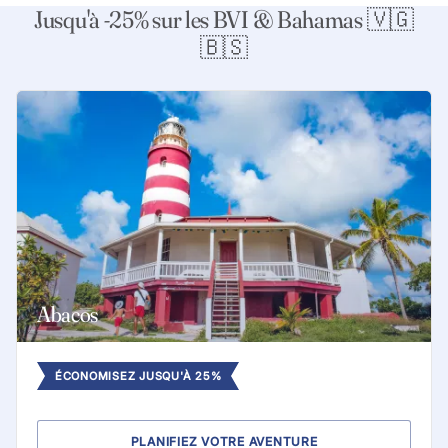
Jusqu'à -25% sur les BVI & Bahamas 🇻🇬
🇧🇸
Abacos
ÉCONOMISEZ JUSQU'À 25%
PLANIFIEZ VOTRE AVENTURE