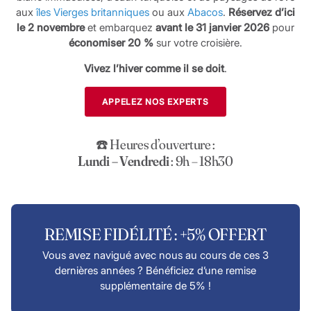
aux
îles Vierges britanniques
ou aux
Abacos
.
Réservez d’ici
le 2 novembre
et embarquez
avant le 31 janvier 2026
pour
économiser 20 %
sur votre croisière.
Vivez l’hiver comme il se doit
.
APPELEZ NOS EXPERTS
☎️ Heures d’ouverture :
Lundi – Vendredi
: 9h – 18h30
REMISE FIDÉLITÉ : +5% OFFERT
Vous avez navigué avec nous au cours de ces 3
dernières années ? Bénéficiez d’une remise
supplémentaire de 5% !