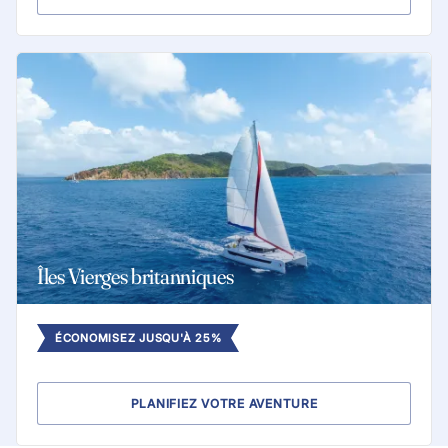
Îles Vierges britanniques
ÉCONOMISEZ JUSQU'À 25%
PLANIFIEZ VOTRE AVENTURE