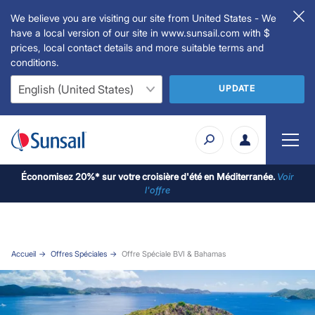
We believe you are visiting our site from United States - We
have a local version of our site in www.sunsail.com with $
prices, local contact details and more suitable terms and
conditions.
UPDATE
Économisez 20%* sur votre croisière d'été en Méditerranée.
Voir
l'offre
Accueil
Offres Spéciales
Offre Spéciale BVI & Bahamas