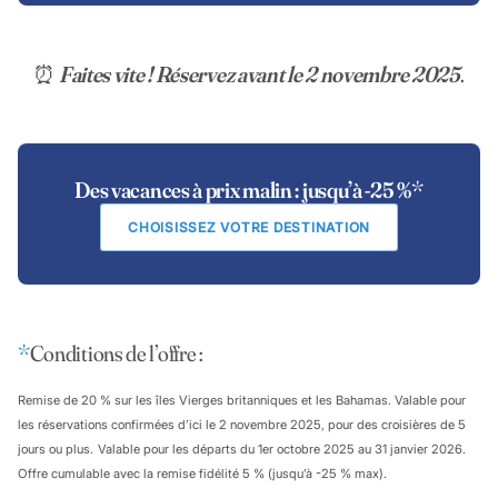
⏰
Faites vite ! Réservez avant le 2 novembre 2025
.
Des vacances à prix malin : jusqu’à -25 %
*
CHOISISSEZ VOTRE DESTINATION
*
Conditions de l’offre :
Remise de 20 % sur les îles Vierges britanniques et les Bahamas. Valable pour
les réservations confirmées d’ici le 2 novembre 2025, pour des croisières de 5
jours ou plus.
Valable pour les départs du 1er octobre 2025 au 31 janvier 2026.
Offre cumulable avec la remise fidélité 5 % (jusqu’à -25 % max).