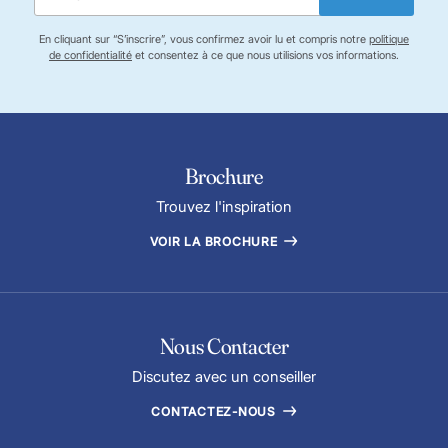
En cliquant sur “S’inscrire”, vous confirmez avoir lu et compris notre
politique
de confidentialité
et consentez à ce que nous utilisions vos informations.
Brochure
Trouvez l'inspiration
VOIR LA BROCHURE
Nous Contacter
Discutez avec un conseiller
CONTACTEZ-NOUS