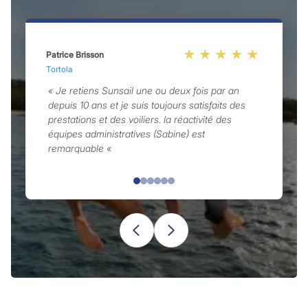
Patrice Brisson
C
Tortola
T
« Je retiens Sunsail une ou deux fois par an
depuis 10 ans et je suis toujours satisfaits des
prestations et des voiliers. la réactivité des
équipes administratives (Sabine) est
remarquable «