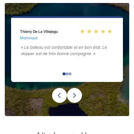
Thierry De La Villejegu
D
Martinique
« Le bateau est confortable et en bon état. Le
skipper est de très bonne compagnie. »