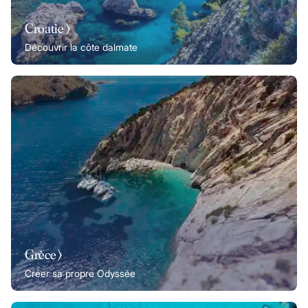
Croatie ⟩
Découvrir la côte dalmate
Grèce ⟩
Créer sa propre Odyssée