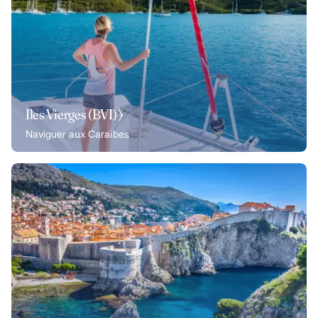
Iles Vierges (BVI) ⟩
Naviguer aux Caraïbes