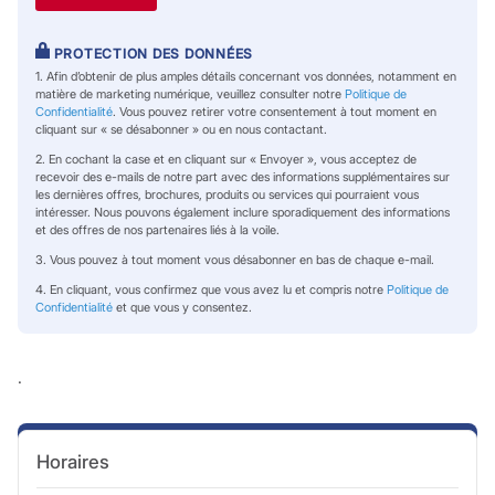
PROTECTION DES DONNÉES
1. Afin d’obtenir de plus amples détails concernant vos données, notamment en
matière de marketing numérique, veuillez consulter notre
Politique de
Confidentialité
. Vous pouvez retirer votre consentement à tout moment en
cliquant sur « se désabonner » ou en nous contactant.
2. En cochant la case et en cliquant sur « Envoyer », vous acceptez de
recevoir des e-mails de notre part avec des informations supplémentaires sur
les dernières offres, brochures, produits ou services qui pourraient vous
intéresser. Nous pouvons également inclure sporadiquement des informations
et des offres de nos partenaires liés à la voile.
3. Vous pouvez à tout moment vous désabonner en bas de chaque e-mail.
4. En cliquant, vous confirmez que vous avez lu et compris notre
Politique de
Confidentialité
et que vous y consentez.
.
Horaires