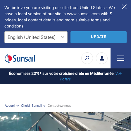
We believe you are visiting our site from United States - We
have a local version of our site in www.sunsail.com with $
prices, local contact details and more suitable terms and
conditions.
UPDATE
Économisez 20%* sur votre croisière d'été en Méditerranée.
Voir
l'offre
Accueil
Choisir Sunsail
Contactez-nous