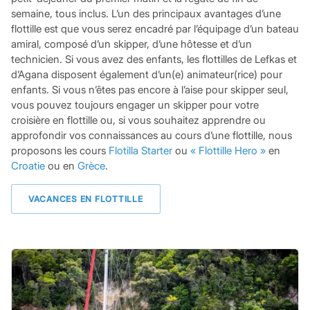
semaine, tous inclus. L’un des principaux avantages d’une
flottille est que vous serez encadré par l’équipage d’un bateau
amiral, composé d’un skipper, d’une hôtesse et d’un
technicien. Si vous avez des enfants, les flottilles de Lefkas et
d’Agana disposent également d’un(e) animateur(rice) pour
enfants. Si vous n’êtes pas encore à l’aise pour skipper seul,
vous pouvez toujours engager un skipper pour votre
croisière en flottille ou, si vous souhaitez apprendre ou
approfondir vos connaissances au cours d’une flottille, nous
proposons les cours
Flotilla Starter
ou
« Flottille Hero »
en
Croatie
ou en
Grèce
.
VACANCES EN FLOTTILLE