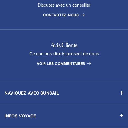
Discutez avec un conseiller
CONTACTEZ-NOUS
Avis Clients
Ce que nos clients pensent de nous
VOIR LES COMMENTAIRES
NAVIGUEZ AVEC SUNSAIL
Location sans équipage
Location avec skipper
INFOS VOYAGE
Flottilles
Ma Réservation