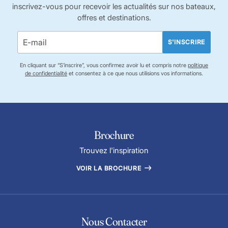
inscrivez-vous pour recevoir les actualités sur nos bateaux,
offres et destinations.
S'INSCRIRE
En cliquant sur “S’inscrire”, vous confirmez avoir lu et compris notre
politique
de confidentialité
et consentez à ce que nous utilisions vos informations.
Brochure
Trouvez l'inspiration
VOIR LA BROCHURE
Nous Contacter