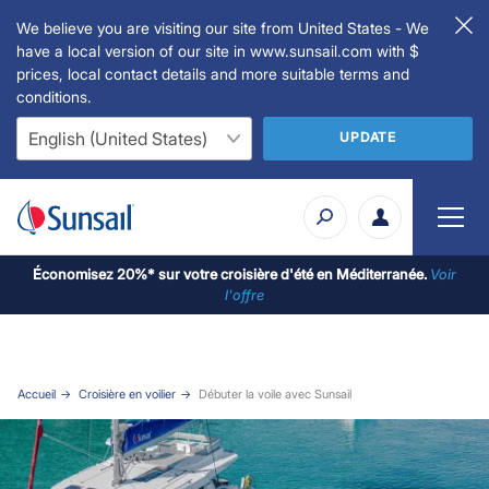
We believe you are visiting our site from United States - We
have a local version of our site in www.sunsail.com with $
prices, local contact details and more suitable terms and
conditions.
UPDATE
Économisez 20%* sur votre croisière d'été en Méditerranée.
Voir
l'offre
Accueil
Croisière en voilier
Débuter la voile avec Sunsail