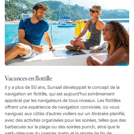
Vacances en flottille
Il y a plus de 50 ans, Sunsail développait le concept de la
navigation en flottille, qui est aujourd’hui extrêmement
apprécié par les navigateurs de tous niveaux. Les flottilles
offrent une expérience de navigation conviviale, où vous
naviguez aux côtés d’autres voiliers sur un itinéraire planifié,
avec des activités organisées pour les soirées, telles que des
barbecues sur la plage ou des soirées punch, ainsi que le
petit-déjeuner du premier matin et la régate de fin de