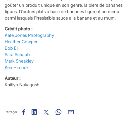
goûter un produit unique en son genre, la bière de bananes
figues. D’autres plats à base de bananes figurent au menu
parmi lesquels l’irrésistible sauce à la banane et au rhum.
Crédit photo :
Kate Jones Photography
Heather Cowper
Bob Ell
Sara Schaub
Mark Sheakley
Ken Hircock
Auteur :
Kaitlyn Nakagoshi
Partager: