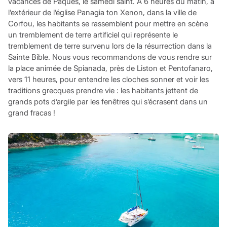
vacances de Pâques, le samedi saint. À 6 heures du matin, à
l’extérieur de l’église Panagia ton Xenon, dans la ville de
Corfou, les habitants se rassemblent pour mettre en scène
un tremblement de terre artificiel qui représente le
tremblement de terre survenu lors de la résurrection dans la
Sainte Bible. Nous vous recommandons de vous rendre sur
la place animée de Spianada, près de Liston et Pentofanaro,
vers 11 heures, pour entendre les cloches sonner et voir les
traditions grecques prendre vie : les habitants jettent de
grands pots d’argile par les fenêtres qui s’écrasent dans un
grand fracas !