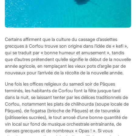
Certains affirment que la culture du cassage d’assiettes
grecques à Corfou trouve son origine dans l’idée de « kefi »,
qui se traduit par « bonne humeur et amusement », tandis
que d’autres prétendent qu’elle signifie le début de la nouvelle
année agricole, en remplaçant les vieux pots d’argile par de
nouveaux pour l’arrivée de la récolte de la nouvelle année.
Une fois les offices religieux du samedi soir de Pâques
terminés, les habitants de Corfou font la fête jusque tard
dans la nuit, se laissant tenter par les délices traditionnels de
Corfou, notamment les plats de chilihourda (soupe locale de
Pâques), de fogatsa (brioche de Pâques) et de tsourekia
(pâtisseries sucrées), le tout arrosé d’une bonne quantité de
vin local sur fond de musique orchestrale entraînante, de
danses grecques et de nombreux « Opas ! ». Si vous