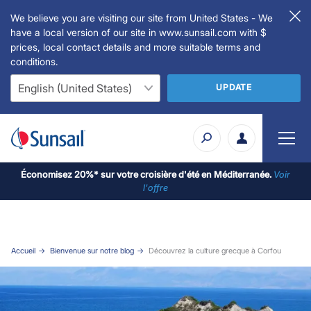
We believe you are visiting our site from United States - We
have a local version of our site in www.sunsail.com with $
prices, local contact details and more suitable terms and
conditions.
UPDATE
Économisez 20%* sur votre croisière d'été en Méditerranée.
Voir
l'offre
Accueil
Bienvenue sur notre blog
Découvrez la culture grecque à Corfou