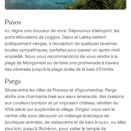
Paxos
Ici, règne une douceur de vivre. Dépourvus d’aéroport, les
ports étincelants de Loggos, Gaios et Lakka restent
pratiquement vierges, à l’exception de quelques tavernes
locales sympathiques, parfaites pour passer un après-midi
ensoleillé. Nous vous recommandons de vous rendre à la
plage de Mongonissi ou de faire une promenade à travers
des oliveraies jusqu’à la plage isolée de la baie d’Erimitis.
Parga
Située entre les villes de Preveza et d’Igoumenitsa, Parga
abrite une charmante baie aux eaux émeraude, des maisons
aux couleurs bonbon et un imposant château vénitien du
XIVe siècle qui surplombe le village. Dirigez-vous vers le
centre-ville pour découvrir un mélange éclectique de
boutiques animées, de restaurants et de bars à ouzo, ou allez
plus loin, jusqu’à l’Achéron, pour visiter le temple de