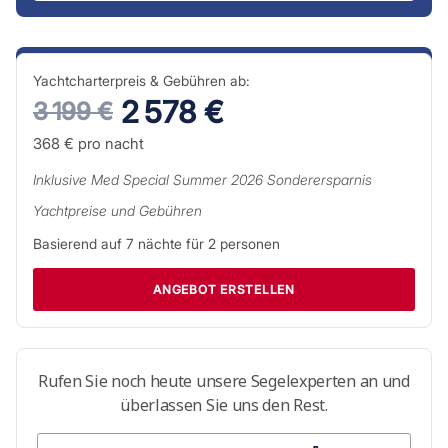
Yachtcharterpreis & Gebühren ab:
2 578 €
3 199 €
368 €
pro nacht
Inklusive
Med Special Summer 2026
Sonderersparnis
Yachtpreise und Gebühren
Basierend auf
7
nächte für
2
personen
ANGEBOT ERSTELLEN
Rufen Sie noch heute unsere Segelexperten an und
überlassen Sie uns den Rest.