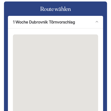
Route wählen
1 Woche Dubrovnik Törnvorschlag