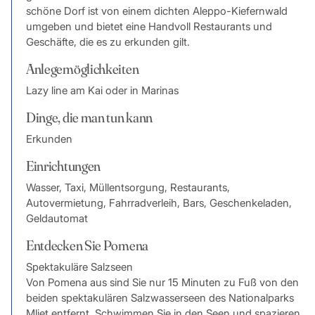
schöne Dorf ist von einem dichten Aleppo-Kiefernwald
umgeben und bietet eine Handvoll Restaurants und
Geschäfte, die es zu erkunden gilt.
Anlegemöglichkeiten
Lazy line am Kai oder in Marinas
Dinge, die man tun kann
Erkunden
Einrichtungen
Wasser, Taxi, Müllentsorgung, Restaurants,
Autovermietung, Fahrradverleih, Bars, Geschenkeladen,
Geldautomat
Entdecken Sie Pomena
Spektakuläre Salzseen
Von Pomena aus sind Sie nur 15 Minuten zu Fuß von den
beiden spektakulären Salzwasserseen des Nationalparks
Mljet entfernt. Schwimmen Sie in den Seen und spazieren