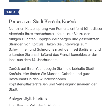
TAG 4
Pomena zur Stadt Korčula, Korčula
Nur einen Katzensprung von Pomena entfernt führt dieser
Abschnitt Ihres Yachtcharterurlaubs nur Sie zu den
ruhigen Buchten, üppigen Weinbergen und geschützten
Stränden von Korčula. Halten Sie unterwegs zum
Schwimmen und Schnorcheln auf der Insel Badija an und
erkunden Sie anschließend das Franziskanerkloster der
Insel aus dem 14. Jahrhundert.
Zurück auf Ihrer Yacht segeln Sie in die lebhafte Stadt
Korčula. Hier finden Sie Museen, Galerien und gute
Restaurants in den wunderschönen
Kopfsteinpflasterstraßen und Verteidigungsmauern der
Stadt.
Anlegemöglichkeiten
Lazy line am Kai oder in Marinas