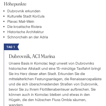
Höhepunkte
Dubrovnik erkunden
Kulturelle Stadt Korčula
Plavac Mali-Wein
Die kroatische Riviera
Historische Architektur
Schnorcheln an der Adria
TAG 1
Dubrovnik, ACI Marina
Unsere Basis in Komolac liegt unweit von Dubrovniks
historischer Altstadt und eine 15-minütige Taxifahrt bringt
Sie ins Herz dieser alten Stadt. Erkunden Sie die
mittelalterlichen Festungsanlagen, die Renaissancepaläste
und die sich überschneidenden Straßen von Dubrovnik,
bevor Sie zu Ihrem Flottillenabenteuer aufbrechen. Sie
können auch in Komolac bleiben und etwas in den
Hügeln, die den hübschen Fluss Ombla säumen,
wandern.