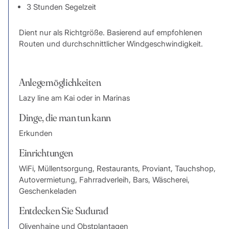
3 Stunden Segelzeit
Dient nur als Richtgröße. Basierend auf empfohlenen
Routen und durchschnittlicher Windgeschwindigkeit.
Anlegemöglichkeiten
Lazy line am Kai oder in Marinas
Dinge, die man tun kann
Erkunden
Einrichtungen
WiFi, Müllentsorgung, Restaurants, Proviant, Tauchshop,
Autovermietung, Fahrradverleih, Bars, Wäscherei,
Geschenkeladen
Entdecken Sie Suđurađ
Olivenhaine und Obstplantagen