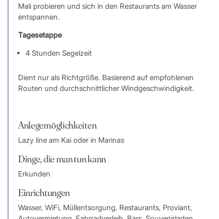
Mali probieren und sich in den Restaurants am Wasser
entspannen.
Tagesetappe
4 Stunden Segelzeit
Dient nur als Richtgröße. Basierend auf empfohlenen
Routen und durchschnittlicher Windgeschwindigkeit.
Anlegemöglichkeiten
Lazy line am Kai oder in Marinas
Dinge, die man tun kann
Erkunden
Einrichtungen
Wasser, WiFi, Müllentsorgung, Restaurants, Proviant,
Autovermietung, Fahrradverleih, Bars, Souvenirladen