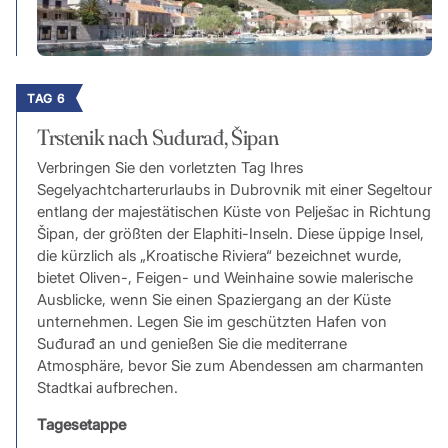
TAG 6
Trstenik nach Suđurađ, Šipan
Verbringen Sie den vorletzten Tag Ihres
Segelyachtcharterurlaubs in Dubrovnik mit einer Segeltour
entlang der majestätischen Küste von Pelješac in Richtung
Šipan, der größten der Elaphiti-Inseln. Diese üppige Insel,
die kürzlich als „Kroatische Riviera“ bezeichnet wurde,
bietet Oliven-, Feigen- und Weinhaine sowie malerische
Ausblicke, wenn Sie einen Spaziergang an der Küste
unternehmen. Legen Sie im geschützten Hafen von
Suđurađ an und genießen Sie die mediterrane
Atmosphäre, bevor Sie zum Abendessen am charmanten
Stadtkai aufbrechen.
Tagesetappe