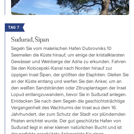
TAG 7
Suđurađ, Šipan
Segeln Sie vom malerischen Hafen Dubrovniks 10
Seemeilen die Küste hinauf, um einige der kristallklarsten
Gewässer und Weinberge der Adria zu erkunden. Fahren
Sie den Kolocepski-Kanal nach Norden hinauf zur
üppigen Insel Šipan, der größten der Elaphiten. Gleiten Sie
an der Küste entlang und werfen Sie den Anker, um an
den weißen Sandstränden oder Zitrusplantagen der Insel
Lopud entlangzuwandern, bevor Sie in Suđurađ anlegen.
Entdecken Sie nach dem Segeln die geschichtsträchtige
Vergangenheit des Wachturms der Insel aus dem 16.
Jahrhundert, der zum Schutz der Stadt vor plündernden
Piraten errichtet wurde. Der gut geschützte Hafen von
Suđurađ liegt in einer kleinen natürlichen Bucht und ist
der perfekte geschützte Anlegeplatz für einen