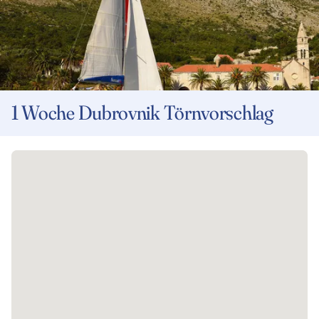
1 Woche Dubrovnik Törnvorschlag