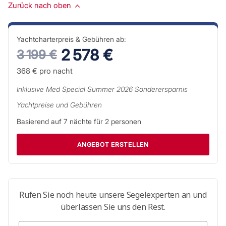
Zurück nach oben
Yachtcharterpreis & Gebühren ab:
2 578 €
3 199 €
368 €
pro nacht
Inklusive
Med Special Summer 2026
Sonderersparnis
Yachtpreise und Gebühren
Basierend auf
7
nächte für
2
personen
ANGEBOT ERSTELLEN
Rufen Sie noch heute unsere Segelexperten an und
überlassen Sie uns den Rest.