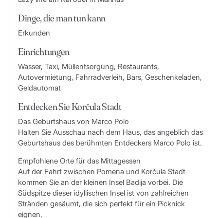
Dinge, die man tun kann
Erkunden
Einrichtungen
Wasser, Taxi, Müllentsorgung, Restaurants,
Autovermietung, Fahrradverleih, Bars, Geschenkeladen,
Geldautomat
Entdecken Sie Korčula Stadt
Das Geburtshaus von Marco Polo
Halten Sie Ausschau nach dem Haus, das angeblich das
Geburtshaus des berühmten Entdeckers Marco Polo ist.
Empfohlene Orte für das Mittagessen
Auf der Fahrt zwischen Pomena und Korčula Stadt
kommen Sie an der kleinen Insel Badija vorbei. Die
Südspitze dieser idyllischen Insel ist von zahlreichen
Stränden gesäumt, die sich perfekt für ein Picknick
eignen.