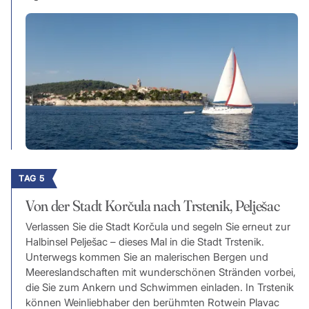
TAG 5
Von der Stadt Korčula nach Trstenik, Pelješac
Verlassen Sie die Stadt Korčula und segeln Sie erneut zur
Halbinsel Pelješac – dieses Mal in die Stadt Trstenik.
Unterwegs kommen Sie an malerischen Bergen und
Meereslandschaften mit wunderschönen Stränden vorbei,
die Sie zum Ankern und Schwimmen einladen. In Trstenik
können Weinliebhaber den berühmten Rotwein Plavac