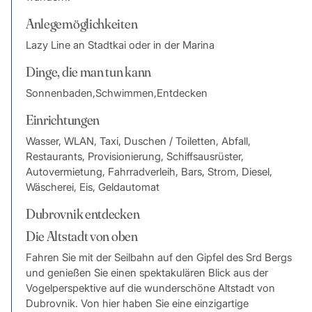
Anlegemöglichkeiten
Lazy Line an Stadtkai oder in der Marina
Dinge, die man tun kann
Sonnenbaden,Schwimmen,Entdecken
Einrichtungen
Wasser, WLAN, Taxi, Duschen / Toiletten, Abfall,
Restaurants, Provisionierung, Schiffsausrüster,
Autovermietung, Fahrradverleih, Bars, Strom, Diesel,
Wäscherei, Eis, Geldautomat
Dubrovnik entdecken
Die Altstadt von oben
Fahren Sie mit der Seilbahn auf den Gipfel des Srd Bergs
und genießen Sie einen spektakulären Blick aus der
Vogelperspektive auf die wunderschöne Altstadt von
Dubrovnik. Von hier haben Sie eine einzigartige