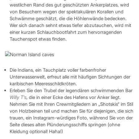
westlichen Rand des gut geschützten Ankerplatzes, wird
von Besuchern wegen der spektakulären Korallen und
Schwämme geschätzt, die die Höhlenwände bedecken.
Wer sich danach sehnt etwas tiefer abzutauchen, wird mit
einer kurzen Schlauchbootfahrt zum hervorragenden
Tauchenspot etwas finden.
Die Indians, ein Tauchplatz voller farbenfroher
Unterwasserwelt, erfreut alle mit häufigen Sichtungen der
karibischen Meeresschildkröten.
Erleben Sie den Trubel der legendären schwimmenden Bar
Willy T’s
, die in einer Ecke des Hafens vor Anker liegt.
Nehmen Sie mit Ihren Crewmitgliedern an „Shotskis“ im Stil
von Holzbeinen teil und machen Sie für diejenigen, die sich
trauen, ein Instagram-würdiges Foto, während Sie von der
Seite dieses alten Plünderungsschiffs springen (ohne
Kleidung optional! Haha!)