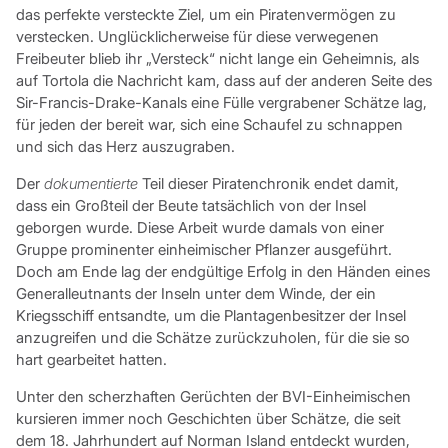
das perfekte versteckte Ziel, um ein Piratenvermögen zu
verstecken. Unglücklicherweise für diese verwegenen
Freibeuter blieb ihr „Versteck“ nicht lange ein Geheimnis, als
auf Tortola die Nachricht kam, dass auf der anderen Seite des
Sir-Francis-Drake-Kanals eine Fülle vergrabener Schätze lag,
für jeden der bereit war, sich eine Schaufel zu schnappen
und sich das Herz auszugraben.
Der
dokumentierte
Teil dieser Piratenchronik endet damit,
dass ein Großteil der Beute tatsächlich von der Insel
geborgen wurde. Diese Arbeit wurde damals von einer
Gruppe prominenter einheimischer Pflanzer ausgeführt.
Doch am Ende lag der endgültige Erfolg in den Händen eines
Generalleutnants der Inseln unter dem Winde, der ein
Kriegsschiff entsandte, um die Plantagenbesitzer der Insel
anzugreifen und die Schätze zurückzuholen, für die sie so
hart gearbeitet hatten.
Unter den scherzhaften Gerüchten der BVI-Einheimischen
kursieren immer noch Geschichten über Schätze, die seit
dem 18. Jahrhundert auf Norman Island entdeckt wurden,