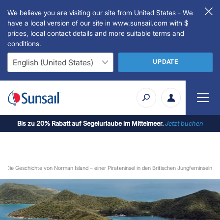
We believe you are visiting our site from United States - We
have a local version of our site in www.sunsail.com with $
prices, local contact details and more suitable terms and
conditions.
UPDATE
Bis zu 20% Rabatt auf Segelurlaube im Mittelmeer.
Jetzt buchen
Die Geschichte von Norman Island – einer Pirateninsel in den Britischen Jungferninseln