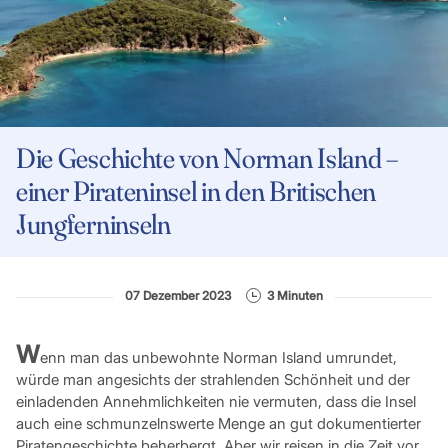
Die Geschichte von Norman Island –
einer Pirateninsel in den Britischen
Jungferninseln
07 Dezember 2023
3 Minuten
W
enn man das unbewohnte Norman Island umrundet,
würde man angesichts der strahlenden Schönheit und der
einladenden Annehmlichkeiten nie vermuten, dass die Insel
auch eine schmunzelnswerte Menge an gut dokumentierter
Piratengeschichte beherbergt. Aber wir reisen in die Zeit vor