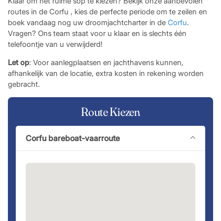
Klaar om het ruime sop te kiezen? Bekijk onze aanbevolen
routes in de Corfu , kies de perfecte periode om te zeilen en
boek vandaag nog uw droomjachtcharter in de
Corfu
.
Vragen? Ons team staat voor u klaar en is slechts één
telefoontje van u verwijderd!
Let op
: Voor aanlegplaatsen en jachthavens kunnen,
afhankelijk van de locatie, extra kosten in rekening worden
gebracht.
Route Kiezen
Corfu bareboat-vaarroute