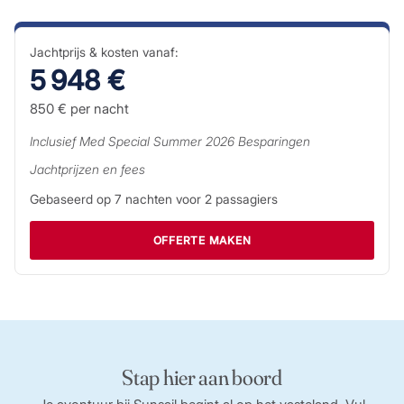
Jachtprijs & kosten vanaf:
5 948 €
850 €
per nacht
Inclusief
Med Special Summer 2026
Besparingen
Jachtprijzen en fees
Gebaseerd op
7
nachten voor
2
passagiers
OFFERTE MAKEN
Stap hier aan boord