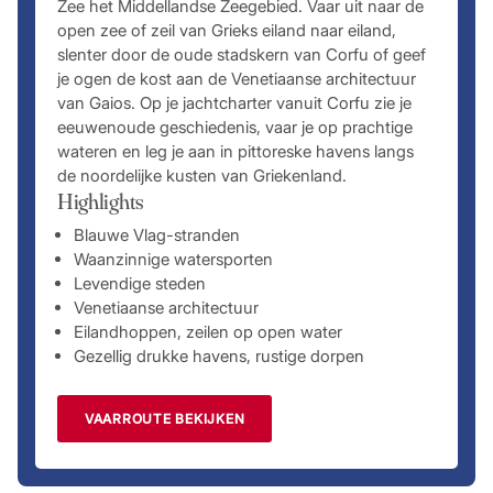
Zee het Middellandse Zeegebied. Vaar uit naar de
open zee of zeil van Grieks eiland naar eiland,
slenter door de oude stadskern van Corfu of geef
je ogen de kost aan de Venetiaanse architectuur
van Gaios. Op je jachtcharter vanuit Corfu zie je
eeuwenoude geschiedenis, vaar je op prachtige
wateren en leg je aan in pittoreske havens langs
de noordelijke kusten van Griekenland.
Highlights
Blauwe Vlag-stranden
Waanzinnige watersporten
Levendige steden
Venetiaanse architectuur
Eilandhoppen, zeilen op open water
Gezellig drukke havens, rustige dorpen
VAARROUTE BEKIJKEN