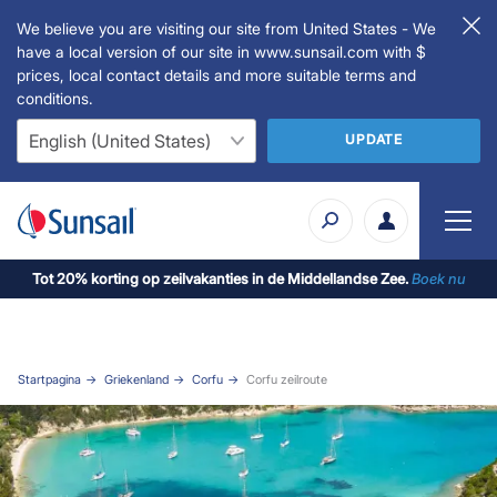
We believe you are visiting our site from United States - We
have a local version of our site in www.sunsail.com with $
prices, local contact details and more suitable terms and
conditions.
UPDATE
Tot 20% korting op zeilvakanties in de Middellandse Zee.
Boek nu
Startpagina
Griekenland
Corfu
Corfu zeilroute