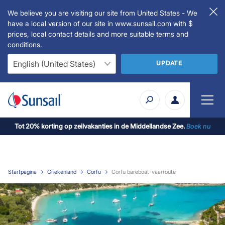
We believe you are visiting our site from United States - We
have a local version of our site in www.sunsail.com with $
prices, local contact details and more suitable terms and
conditions.
UPDATE
Tot 20% korting op zeilvakanties in de Middellandse Zee.
Boek nu
Startpagina
Griekenland
Corfu
Corfu bareboat-vaarroute