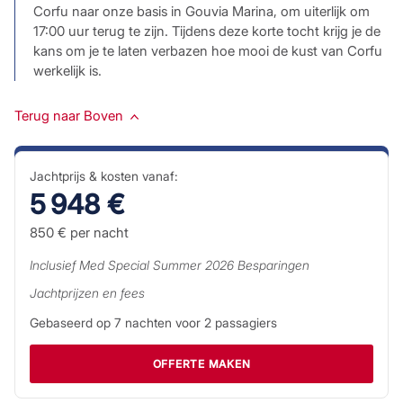
Corfu naar onze basis in Gouvia Marina, om uiterlijk om
17:00 uur terug te zijn. Tijdens deze korte tocht krijg je de
kans om je te laten verbazen hoe mooi de kust van Corfu
werkelijk is.
Terug naar Boven
Jachtprijs & kosten vanaf:
5 948 €
850 €
per nacht
Inclusief
Med Special Summer 2026
Besparingen
Jachtprijzen en fees
Gebaseerd op
7
nachten voor
2
passagiers
OFFERTE MAKEN