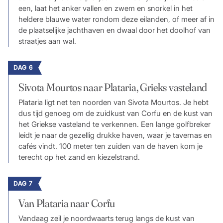
een, laat het anker vallen en zwem en snorkel in het
heldere blauwe water rondom deze eilanden, of meer af in
de plaatselijke jachthaven en dwaal door het doolhof van
straatjes aan wal.
DAG 6
Sivota Mourtos naar Plataria, Grieks vasteland
Plataria ligt net ten noorden van Sivota Mourtos. Je hebt
dus tijd genoeg om de zuidkust van Corfu en de kust van
het Griekse vasteland te verkennen. Een lange golfbreker
leidt je naar de gezellig drukke haven, waar je tavernas en
cafés vindt. 100 meter ten zuiden van de haven kom je
terecht op het zand en kiezelstrand.
DAG 7
Van Plataria naar Corfu
Vandaag zeil je noordwaarts terug langs de kust van