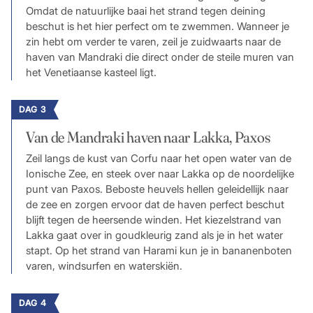
Omdat de natuurlijke baai het strand tegen deining
beschut is het hier perfect om te zwemmen. Wanneer je
zin hebt om verder te varen, zeil je zuidwaarts naar de
haven van Mandraki die direct onder de steile muren van
het Venetiaanse kasteel ligt.
DAG 3
Van de Mandraki haven naar Lakka, Paxos
Zeil langs de kust van Corfu naar het open water van de
Ionische Zee, en steek over naar Lakka op de noordelijke
punt van Paxos. Beboste heuvels hellen geleidellijk naar
de zee en zorgen ervoor dat de haven perfect beschut
blijft tegen de heersende winden. Het kiezelstrand van
Lakka gaat over in goudkleurig zand als je in het water
stapt. Op het strand van Harami kun je in bananenboten
varen, windsurfen en waterskiën.
DAG 4