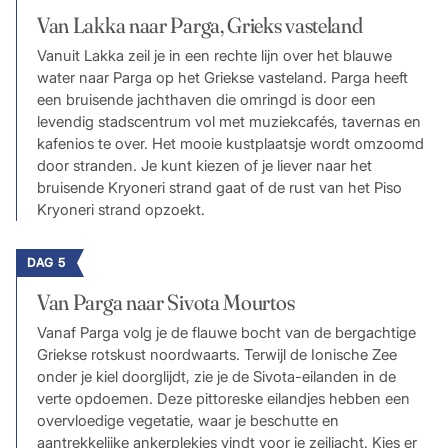
Van Lakka naar Parga, Grieks vasteland
Vanuit Lakka zeil je in een rechte lijn over het blauwe
water naar Parga op het Griekse vasteland. Parga heeft
een bruisende jachthaven die omringd is door een
levendig stadscentrum vol met muziekcafés, tavernas en
kafenios te over. Het mooie kustplaatsje wordt omzoomd
door stranden. Je kunt kiezen of je liever naar het
bruisende Kryoneri strand gaat of de rust van het Piso
Kryoneri strand opzoekt.
DAG 5
Van Parga naar Sivota Mourtos
Vanaf Parga volg je de flauwe bocht van de bergachtige
Griekse rotskust noordwaarts. Terwijl de Ionische Zee
onder je kiel doorglijdt, zie je de Sivota-eilanden in de
verte opdoemen. Deze pittoreske eilandjes hebben een
overvloedige vegetatie, waar je beschutte en
aantrekkelijke ankerplekjes vindt voor je zeiljacht. Kies er