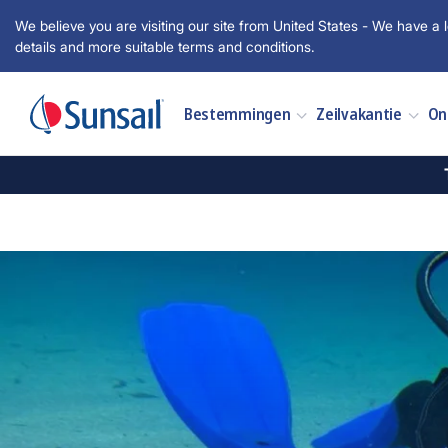
We believe you are visiting our site from United States - We have a l
details and more suitable terms and conditions.
Bestemmingen
Zeilvakantie
On