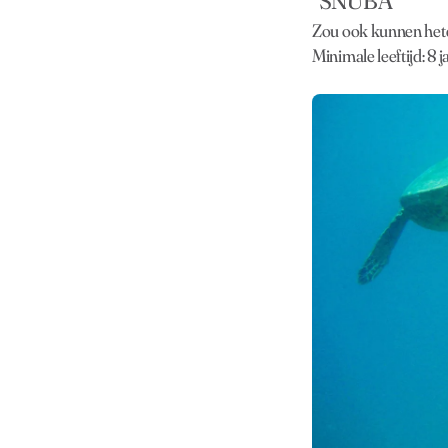
“SNUBA”
Zou ook kunnen het
Minimale leeftijd: 8 