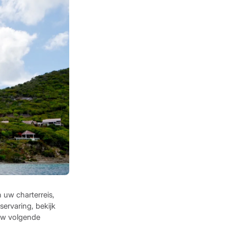
 uw charterreis,
servaring, bekijk
 uw volgende