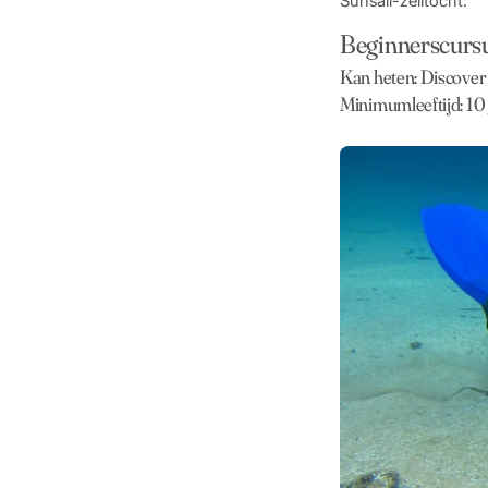
Sunsail-zeiltocht.
Beginnerscursu
Kan heten: Discover 
Minimumleeftijd: 10