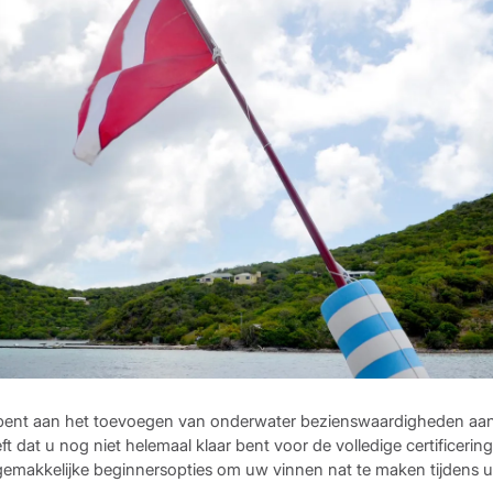
 bent aan het toevoegen van onderwater bezienswaardigheden aan
t dat u nog niet helemaal klaar bent voor de volledige certificering
gemakkelijke beginnersopties om uw vinnen nat te maken tijdens