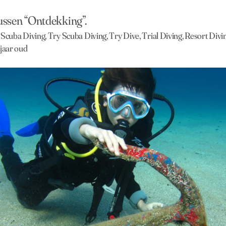
ssen “Ontdekking”.
Scuba Diving, Try Scuba Diving, Try Dive, Trial Diving, Resort Divi
 jaar oud