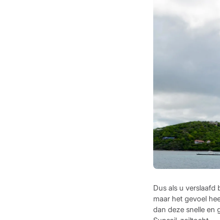
Dus als u verslaafd
maar het gevoel heef
dan deze snelle en 