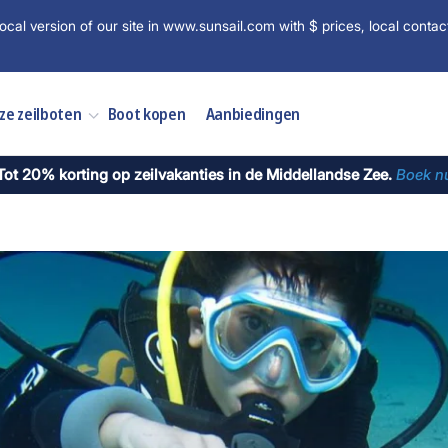
ocal version of our site in www.sunsail.com with $ prices, local contac
ze zeilboten
Boot kopen
Aanbiedingen
Tot 20% korting op zeilvakanties in de Middellandse Zee.
Boek n