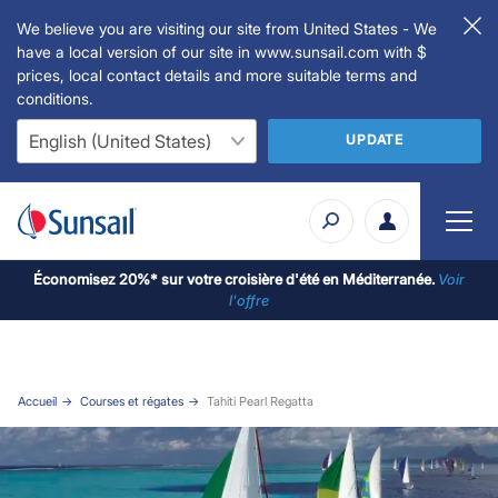
We believe you are visiting our site from United States - We
have a local version of our site in www.sunsail.com with $
prices, local contact details and more suitable terms and
conditions.
UPDATE
Économisez 20%* sur votre croisière d'été en Méditerranée.
Voir
l'offre
Accueil
Courses et régates
Tahiti Pearl Regatta