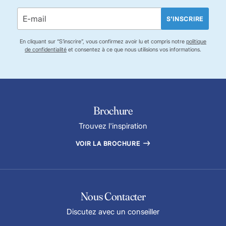
S'INSCRIRE
En cliquant sur “S’inscrire”, vous confirmez avoir lu et compris notre
politique
de confidentialité
et consentez à ce que nous utilisions vos informations.
Brochure
Trouvez l'inspiration
VOIR LA BROCHURE
Nous Contacter
Discutez avec un conseiller