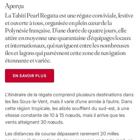
Aperçu
La Tahiti Pearl Regatta est une régate conviviale, festive
et ouverte à tous, organisée en plein cœur de la
Polynésie française. D’une durée de quatre jours, elle
attire en moyenne une quarantaine d’équipages locaux
et internationaux, qui naviguent entre les nombreuses
îles et lagons qui parsèment cette zone de navigation
étonnante et variée.
EN SAVOIR PLUS
L’itinéraire de la régate comprend plusieurs destinations dans
les îles Sous-le-Vent, mais il varie d’une année à l’autre. Dans
cette région tropicale, les alizés soufflent du sud-est, à une
vitesse constante de 10 à 15 nœuds, mais il arrive que les
vents atteignent 30 nœuds.
Les distances de course dépassent rarement 20 milles