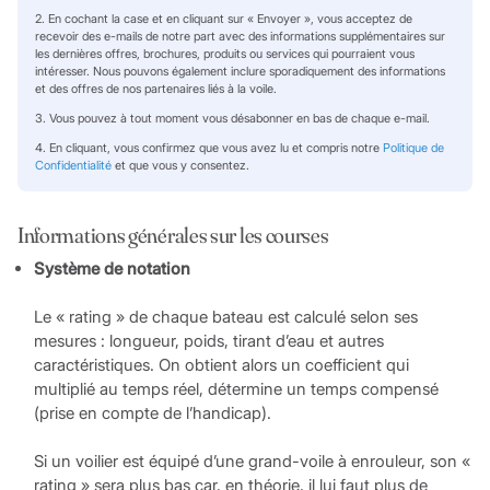
2. En cochant la case et en cliquant sur « Envoyer », vous acceptez de
recevoir des e-mails de notre part avec des informations supplémentaires sur
les dernières offres, brochures, produits ou services qui pourraient vous
intéresser. Nous pouvons également inclure sporadiquement des informations
et des offres de nos partenaires liés à la voile.
3. Vous pouvez à tout moment vous désabonner en bas de chaque e-mail.
4. En cliquant, vous confirmez que vous avez lu et compris notre
Politique de
Confidentialité
et que vous y consentez.
Informations générales sur les courses
Système de notation
Le « rating » de chaque bateau est calculé selon ses
mesures : longueur, poids, tirant d’eau et autres
caractéristiques. On obtient alors un coefficient qui
multiplié au temps réel, détermine un temps compensé
(prise en compte de l’handicap).
Si un voilier est équipé d’une grand-voile à enrouleur, son «
rating » sera plus bas car, en théorie, il lui faut plus de