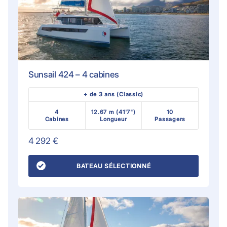
Sunsail 424 – 4 cabines
+ de 3 ans (Classic)
4
12.67 m (41'7")
10
Cabines
Longueur
Passagers
4 292 €
BATEAU SÉLECTIONNÉ