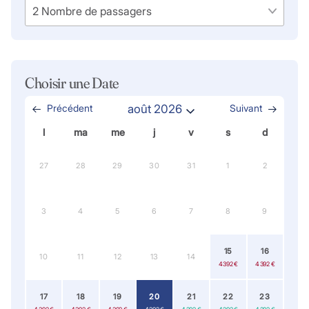
Choisir une Date
Précédent
août 2026
Suivant
l
ma
me
j
v
s
d
27
28
29
30
31
1
2
3
4
5
6
7
8
9
15
16
10
11
12
13
14
4 392 €
4 392 €
17
18
19
20
21
22
23