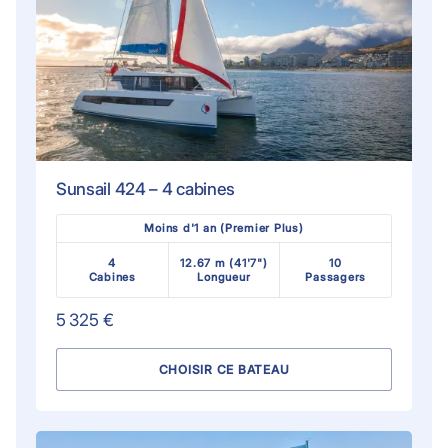
Sunsail 424 – 4 cabines
Moins d'1 an (Premier Plus)
4
12.67 m (41'7")
10
Cabines
Longueur
Passagers
5 325 €
CHOISIR CE BATEAU