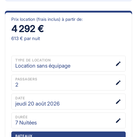
Prix location (frais inclus) à partir de:
4 292 €
613 €
par nuit
TYPE DE LOCATION
Location sans équipage
PASSAGERS
2
DATE
jeudi 20 août 2026
DURÉE
7
Nuitées
BATEAUX