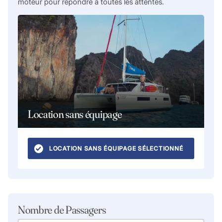
moteur pour répondre à toutes les attentes.
Location sans équipage
LOCATION SANS ÉQUIPAGE SÉLECTIONNÉ
Nombre de Passagers