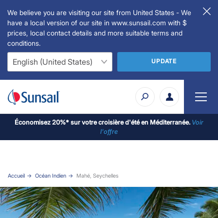
We believe you are visiting our site from United States - We
have a local version of our site in www.sunsail.com with $
prices, local contact details and more suitable terms and
conditions.
UPDATE
Économisez 20%* sur votre croisière d'été en Méditerranée.
Voir
l'offre
Accueil
Océan Indien
Mahé, Seychelles