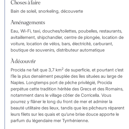
Choses à faire
Bain de soleil, snorkeling, découverte
Aménagements
Eau, Wi-Fi, taxi, douches/toilettes, poubelles, restaurants,
avitaillement, shipchandler, centre de plongée, location de
voiture, location de vélos, bars, électricité, carburant,
boutique de souvenirs, distributeur automatique
À découvrir
2
Procida ne fait que 3,7 km
de superficie, et pourtant c’est
l’île la plus densément peuplée des îles situées au large de
Naples. Longtemps port de pêche privilégié, Procida
perpétue cette tradition héritée des Grecs et des Romains,
notamment dans le village côtier de Corricella. Vous
pourrez y flâner le long du front de mer et admirer la
beauté utilitaire des lieux, tandis que les pêcheurs réparent
leurs filets sur les quais et qu’une brise douce apporte le
parfum du légendaire mer Tyrrhénienne.