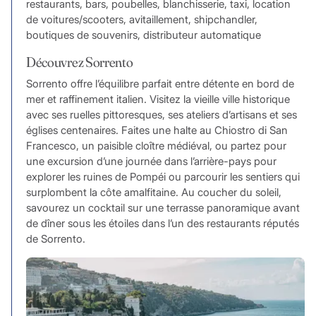
restaurants, bars, poubelles, blanchisserie, taxi, location
de voitures/scooters, avitaillement, shipchandler,
boutiques de souvenirs, distributeur automatique
Découvrez Sorrento
Sorrento offre l’équilibre parfait entre détente en bord de
mer et raffinement italien. Visitez la vieille ville historique
avec ses ruelles pittoresques, ses ateliers d’artisans et ses
églises centenaires. Faites une halte au Chiostro di San
Francesco, un paisible cloître médiéval, ou partez pour
une excursion d’une journée dans l’arrière-pays pour
explorer les ruines de Pompéi ou parcourir les sentiers qui
surplombent la côte amalfitaine. Au coucher du soleil,
savourez un cocktail sur une terrasse panoramique avant
de dîner sous les étoiles dans l’un des restaurants réputés
de Sorrento.