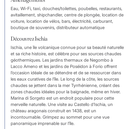
Eau, Wi-Fi, taxi, douches/toilettes, poubelles, restaurants,
avitaillement, shipchandler, centre de plongée, location de
voiture, location de vélos, bars, électricité, carburant,
boutique de souvenirs, distributeur automatique
Découvrez Ischia
Ischia, une île volcanique connue pour sa beauté naturelle
et sa riche histoire, est célèbre pour ses sources chaudes
géothermiques. Les jardins thermaux de Negombo à
Lacco Ameno et les jardins de Poséidon à Forio offrent
l’occasion idéale de se détendre et de se ressourcer dans
les eaux curatives de l’île. Le long de la côte, les sources
chaudes se jettent dans la mer Tyrrhénienne, créant des
zones chaudes idéales pour la baignade, même en hiver.
Marina di Sorgeto est un endroit populaire pour cette
merveille naturelle. Une visite au Castello d’Ischia, un
château aragonais construit en 1438, est un
incontournable. Grimpez au sommet pour une vue
panoramique imprenable sur l’île.