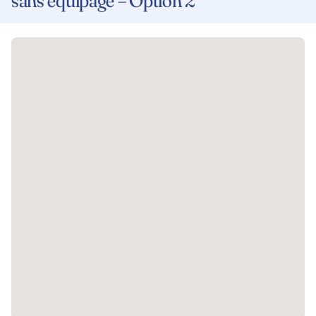
sans équipage – Option 2