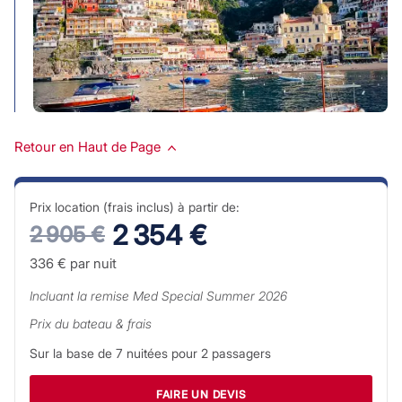
Retour en Haut de Page
Prix location (frais inclus) à partir de:
2 354 €
2 905 €
336 €
par nuit
Incluant la remise
Med Special Summer 2026
Prix du bateau & frais
Sur la base de
7
nuitées pour
2
passagers
FAIRE UN DEVIS