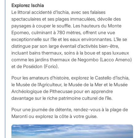
Explorez Ischia
Le littoral accidenté d’Ischia, avec ses falaises
spectaculaires et ses plages immaculées, dévoile des
paysages à couper le souffle. Les hauteurs du Monte
Epomeo, culminant à 780 mètres, offrent une vue
exceptionnelle sur l’île et les eaux environnantes. L’île se
distingue par son large éventail d’activités bien-être,
incluant bains thermaux, soins à la boue et spas luxueux
comme les jardins thermaux de Negombo (Lacco Ameno)
et de Poséidon (Forio).
Pour les amateurs d’histoire, explorez le Castello d’Ischia,
le Musée de l’Agriculteur, le Musée de la Mer et le Musée
Archéologique de Pithecusae pour en apprendre
davantage sur le riche patrimoine culturel de l’île.
Pour une journée de détente, rendez-vous à la plage de
Maronti ou explorez la côte à votre guise.