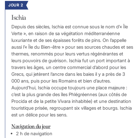
JOUR 2
Ischia
Depuis des siècles, Ischia est connue sous le nom d’« Île
Verte », en raison de sa végétation méditerranéenne
luxuriante et de ses épaisses forêts de pins. On l’appelle
aussi l’« Île du Bien-être » pour ses sources chaudes et ses
thermes, renommés pour leurs vertus régénérantes et
leurs pouvoirs de guérison. Ischia fut un port important à
travers les âges, un centre commercial d’abord pour les
Grecs, qui jetèrent l’ancre dans les baies il y a près de 3
000 ans, puis pour les Romains et bien d’autres.
Aujourd’hui, Ischia occupe toujours une place majeure :
c’est la plus grande des îles Phlégréennes (aux côtés de
Procida et de la petite Vivara inhabitée) et une destination
touristique prisée, regroupant six villages et bourgs. Ischia
est un délice pour les sens.
Navigation du jour
2 h de navigation