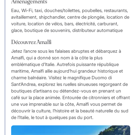
Aménagements
Eau, Wi-Fi, taxi, douches/toilettes, poubelles, restaurants,
avitaillement, shipchandler, centre de plongée, location de
voiture, location de vélos, bars, électricité, carburant,
glace, boutique de souvenirs, distributeur automatique
Découvrez Amalfi
Jetez l’ancre sous les falaises abruptes et débarquez à
Amalfi, qui a donné son nom à la côte la plus
emblématique d’Italie. Autrefois puissante république
maritime, Amalfi allie aujourd’hui grandeur historique et
charme balnéaire. Visitez le magnifique Duomo di
Sant’Andrea, explorez les ruelles sinueuses regorgeant de
boutiques d’artisans ou détendez-vous en prenant un
café sur la place animée. Entourée de citronniers et offrant
une vue imprenable sur la côte, Amalfi vous permet de
découvrir la culture, l’histoire et la beauté naturelle du sud
de l’Italie, le tout à quelques pas du port.