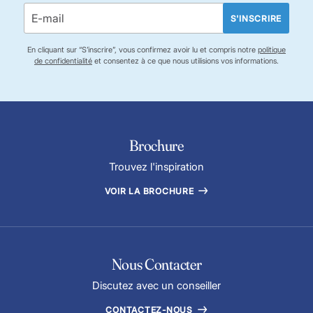
S'INSCRIRE
En cliquant sur “S’inscrire”, vous confirmez avoir lu et compris notre
politique
de confidentialité
et consentez à ce que nous utilisions vos informations.
Brochure
Trouvez l'inspiration
VOIR LA BROCHURE
Nous Contacter
Discutez avec un conseiller
CONTACTEZ-NOUS