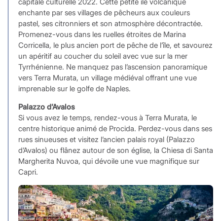
capitale culturelle 2022. Cette petite île volcanique
enchante par ses villages de pêcheurs aux couleurs
pastel, ses citronniers et son atmosphère décontractée.
Promenez-vous dans les ruelles étroites de Marina
Corricella, le plus ancien port de pêche de l’île, et savourez
un apéritif au coucher du soleil avec vue sur la mer
Tyrrhénienne. Ne manquez pas l’ascension panoramique
vers Terra Murata, un village médiéval offrant une vue
imprenable sur le golfe de Naples.
Palazzo d’Avalos
Si vous avez le temps, rendez-vous à Terra Murata, le
centre historique animé de Procida. Perdez-vous dans ses
rues sinueuses et visitez l’ancien palais royal (Palazzo
d’Avalos) ou flânez autour de son église, la Chiesa di Santa
Margherita Nuvoa, qui dévoile une vue magnifique sur
Capri.