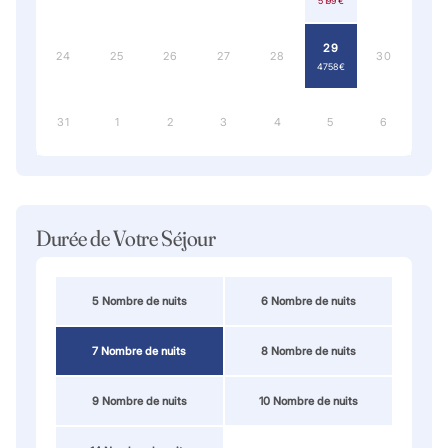
5 199 €
29
24
25
26
27
28
30
4 758 €
31
1
2
3
4
5
6
Durée de Votre Séjour
5 Nombre de nuits
6 Nombre de nuits
7 Nombre de nuits
8 Nombre de nuits
9 Nombre de nuits
10 Nombre de nuits