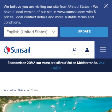
We believe you are visiting our site from United States - We
have a local version of our site in www.sunsail.com with $
prices, local contact details and more suitable terms and
conditions.
UPDATE
Économisez 20%* sur votre croisière d'été en Méditerranée.
Voir
l'offre
Accueil
Grèce
Corfou