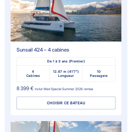
Sunsail 424 – 4 cabines
De 1 à 3 ans (Premier)
4
12.67 m (41'7")
10
Cabines
Longueur
Passagers
8 399 €
Inclut
Med Special Summer 2026
remise
CHOISIR CE BATEAU