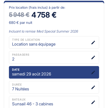
Prix location (frais inclus) à partir de:
4 758 €
5 948 €
680 €
par nuit
Incluant la remise
Med Special Summer 2026
TYPE DE LOCATION
Location sans équipage
PASSAGERS
2
DATE
samedi 29 août 2026
DURÉE
7
Nuitées
BATEAUX
Sunsail 46 - 3 cabines