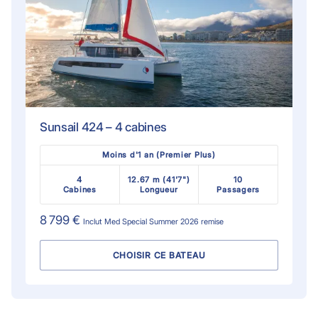
Sunsail 424 – 4 cabines
Moins d'1 an (Premier Plus)
4
12.67 m (41'7")
10
Cabines
Longueur
Passagers
8 799 €
Inclut
Med Special Summer 2026
remise
CHOISIR CE BATEAU