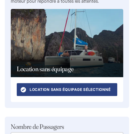
moteur pour répondre à toutes les attentes.
Location sans équipage
LOCATION SANS ÉQUIPAGE SÉLECTIONNÉ
Nombre de Passagers