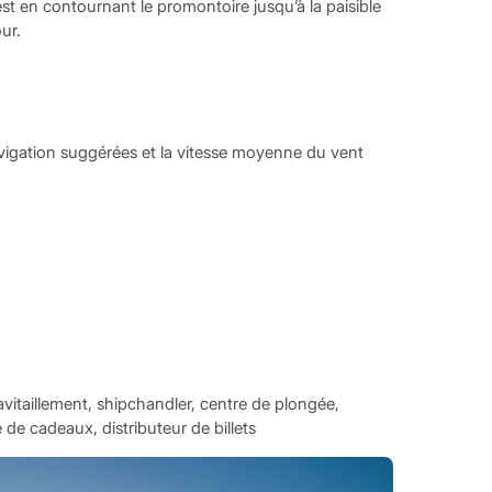
st en contournant le promontoire jusqu’à la paisible
ur.
navigation suggérées et la vitesse moyenne du vent
 avitaillement, shipchandler, centre de plongée,
 de cadeaux, distributeur de billets