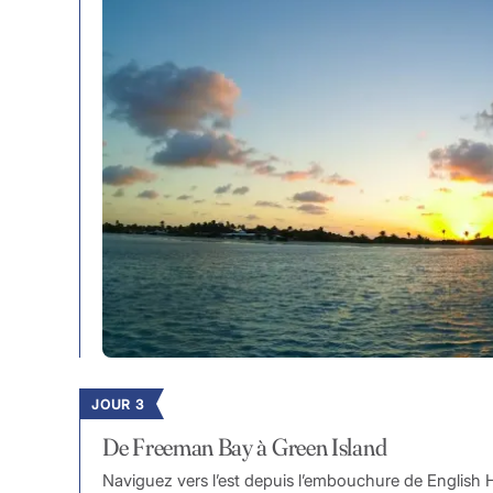
JOUR 3
De Freeman Bay à Green Island
Naviguez vers l’est depuis l’embouchure de English H