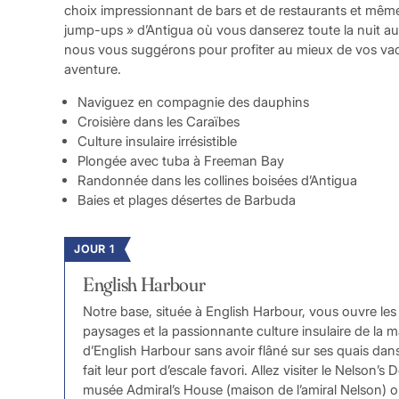
choix impressionnant de bars et de restaurants et même la
jump-ups » d’Antigua où vous danserez toute la nuit au 
nous vous suggérons pour profiter au mieux de vos vaca
aventure.
Naviguez en compagnie des dauphins
Croisière dans les Caraïbes
Culture insulaire irrésistible
Plongée avec tuba à Freeman Bay
Randonnée dans les collines boisées d’Antigua
Baies et plages désertes de Barbuda
JOUR 1
English Harbour
Notre base, située à English Harbour, vous ouvre les
paysages et la passionnante culture insulaire de la m
d’English Harbour sans avoir flâné sur ses quais dans
fait leur port d’escale favori. Allez visiter le Nelson’
musée Admiral’s House (maison de l’amiral Nelson) 