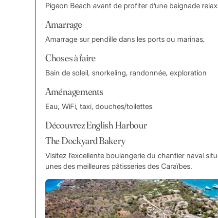
Pigeon Beach avant de profiter d’une baignade relax
Amarrage
Amarrage sur pendille dans les ports ou marinas.
Choses à faire
Bain de soleil, snorkeling, randonnée, exploration
Aménagements
Eau, WiFi, taxi, douches/toilettes
Découvrez English Harbour
The Dockyard Bakery
Visitez l’excellente boulangerie du chantier naval si
unes des meilleures pâtisseries des Caraïbes.