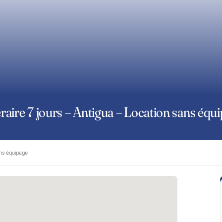
éraire 7 jours – Antigua – Location sans équ
ans équipage