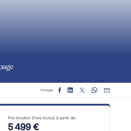
ipage
Partager:
Prix location (frais inclus) à partir de:
5 499 €