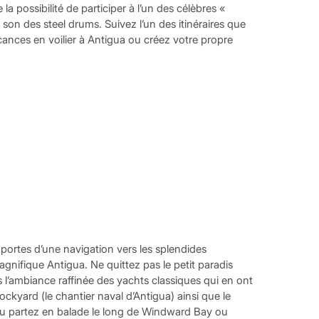
 possibilité de participer à l’un des célèbres «
son des steel drums. Suivez l’un des itinéraires que
nces en voilier à Antigua ou créez votre propre
 portes d’une navigation vers les splendides
agnifique Antigua. Ne quittez pas le petit paradis
 l’ambiance raffinée des yachts classiques qui en ont
s Dockyard (le chantier naval d’Antigua) ainsi que le
ou partez en balade le long de Windward Bay ou