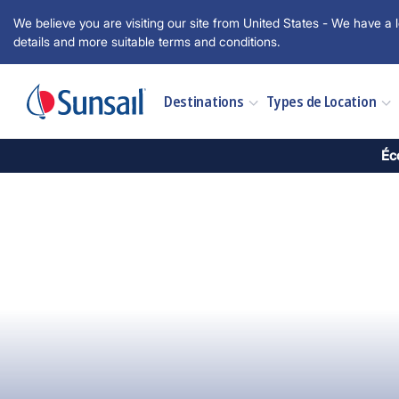
We believe you are visiting our site from United States - We have a l
details and more suitable terms and conditions.
Destinations
Types de Location
Éc