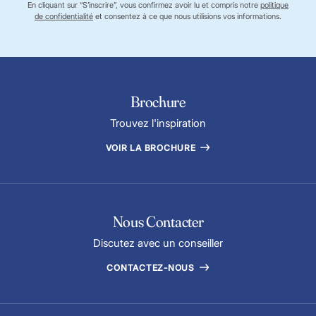
En cliquant sur “S’inscrire”, vous confirmez avoir lu et compris notre
politique
de confidentialité
et consentez à ce que nous utilisions vos informations.
Brochure
Trouvez l'inspiration
VOIR LA BROCHURE
Nous Contacter
Discutez avec un conseiller
CONTACTEZ-NOUS