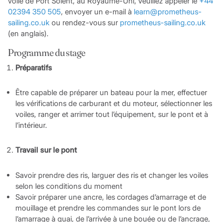
voile de Port Solent, au Royaume-Uni, veuillez appeler le
+44
02394 350 505
, envoyer un e-mail à
learn@prometheus-
sailing.co.uk
ou rendez-vous sur
prometheus-sailing.co.uk
(en anglais).
Programme du stage
Préparatifs
Être capable de préparer un bateau pour la mer, effectuer
les vérifications de carburant et du moteur, sélectionner les
voiles, ranger et arrimer tout l’équipement, sur le pont et à
l’intérieur.
Travail sur le pont
Savoir prendre des ris, larguer des ris et changer les voiles
selon les conditions du moment
Savoir préparer une ancre, les cordages d’amarrage et de
mouillage et prendre les commandes sur le pont lors de
l’amarrage à quai, de l’arrivée à une bouée ou de l’ancrage,