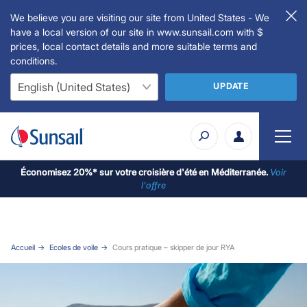
We believe you are visiting our site from United States - We
have a local version of our site in www.sunsail.com with $
prices, local contact details and more suitable terms and
conditions.
UPDATE
Économisez 20%* sur votre croisière d'été en Méditerranée.
Voir
l'offre
Accueil
Ecoles de voile
Cours pratique – skipper de jour RYA