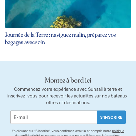
Journée de la Terre : naviguez malin, préparez vos
bagages avec soin
Montez à bord ici
Commencez votre expérience avec Sunsail à terre et
inscrivez-vous pour recevoir les actualités sur nos bateaux,
offres et destinations.
S'INSCRIRE
En cliquant sur “S’inscrire”, vous confirmez avoir lu et compris notre
politique
de confidentialité
et consentez à ce que nous utilisions vos informations.