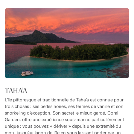
TAHA’A
L’île pittoresque et traditionnelle de Taha’a est connue pour
trois choses : ses perles noires, ses fermes de vanille et son
snorkeling d’exception. Son secret le mieux gardé, Coral
Garden, offre une expérience sous-marine particulièrement
unique : vous pouvez « dériver » depuis une extrémité du
motu jusqu’au lagon de l’île en vous laissant porter par un