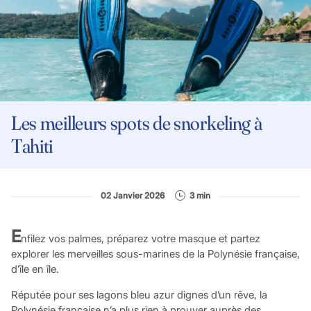
Les meilleurs spots de snorkeling à
Tahiti
02 Janvier 2026
3 min
E
nfilez vos palmes, préparez votre masque et partez
explorer les merveilles sous-marines de la Polynésie française,
d’île en île.
Réputée pour ses lagons bleu azur dignes d’un rêve, la
Polynésie française n’a plus rien à prouver auprès des