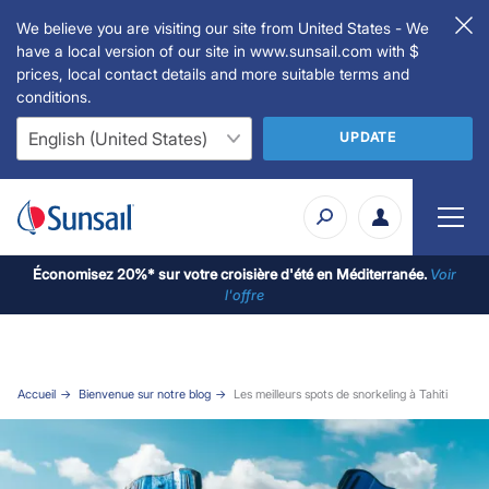
We believe you are visiting our site from United States - We
have a local version of our site in www.sunsail.com with $
prices, local contact details and more suitable terms and
conditions.
UPDATE
Économisez 20%* sur votre croisière d'été en Méditerranée.
Voir
l'offre
Accueil
Bienvenue sur notre blog
Les meilleurs spots de snorkeling à Tahiti