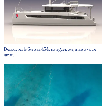
Découvrez le Sunsail 434 : naviguer, oui, mais à votre
façon.