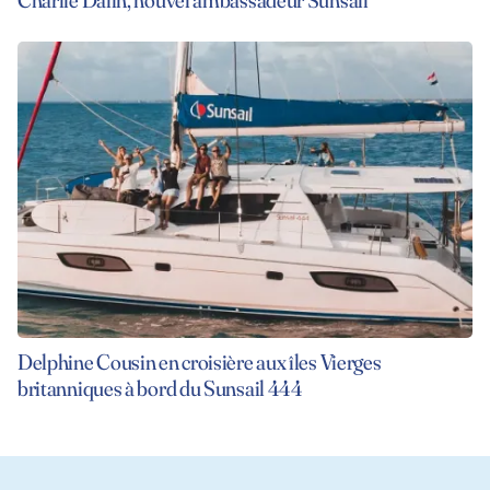
Delphine Cousin en croisière aux îles Vierges
britanniques à bord du Sunsail 444