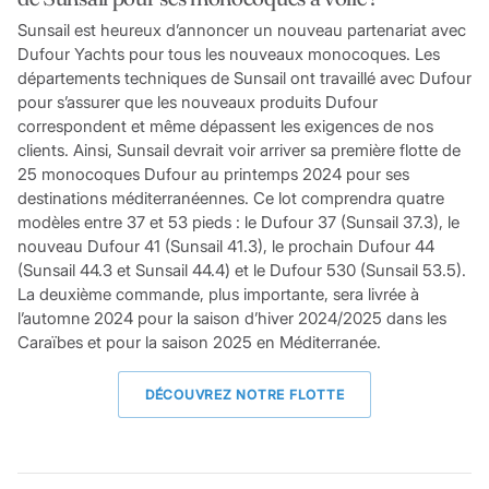
Sunsail est heureux d’annoncer un nouveau partenariat avec
Dufour Yachts pour tous les nouveaux monocoques. Les
départements techniques de Sunsail ont travaillé avec Dufour
pour s’assurer que les nouveaux produits Dufour
correspondent et même dépassent les exigences de nos
clients. Ainsi, Sunsail devrait voir arriver sa première flotte de
25 monocoques Dufour au printemps 2024 pour ses
destinations méditerranéennes. Ce lot comprendra quatre
modèles entre 37 et 53 pieds : le Dufour 37 (Sunsail 37.3), le
nouveau Dufour 41 (Sunsail 41.3), le prochain Dufour 44
(Sunsail 44.3 et Sunsail 44.4) et le Dufour 530 (Sunsail 53.5).
La deuxième commande, plus importante, sera livrée à
l’automne 2024 pour la saison d’hiver 2024/2025 dans les
Caraïbes et pour la saison 2025 en Méditerranée.
DÉCOUVREZ NOTRE FLOTTE