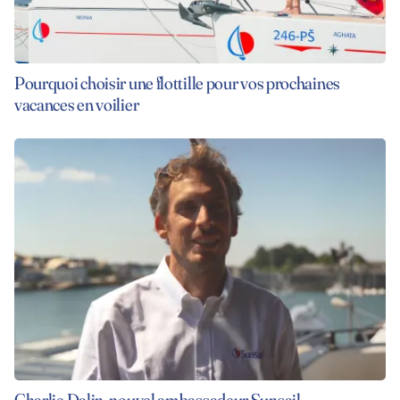
Pourquoi choisir une flottille pour vos prochaines
vacances en voilier
Charlie Dalin, nouvel ambassadeur Sunsail