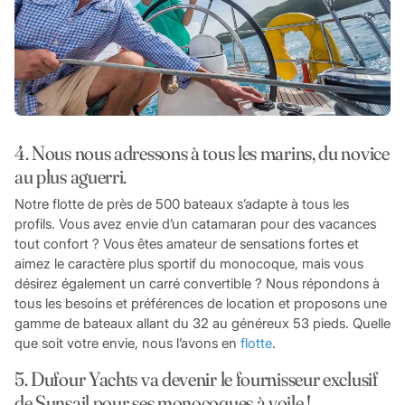
4. Nous nous adressons à tous les marins, du novice
au plus aguerri.
Notre flotte de près de 500 bateaux s’adapte à tous les
profils. Vous avez envie d’un catamaran pour des vacances
tout confort ? Vous êtes amateur de sensations fortes et
aimez le caractère plus sportif du monocoque, mais vous
désirez également un carré convertible ? Nous répondons à
tous les besoins et préférences de location et proposons une
gamme de bateaux allant du 32 au généreux 53 pieds. Quelle
que soit votre envie, nous l’avons en
flotte
.
5. Dufour Yachts va devenir le fournisseur exclusif
de Sunsail pour ses monocoques à voile !