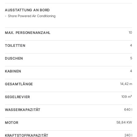
AUSSTATTUNG AN BORD
Shore Powered Air Conditioning
10
MAX. PERSONENANZAHL
4
TOILETTEN
5
DUSCHEN
4
KABINEN
14,42 m
GESAMTLÄNGE
109 m²
SEGELREVIER
640 l
WASSERKAPAZITÄT
58,84 KW
MOTOR
240 l
KRAFTSTOFFKAPAZITÄT