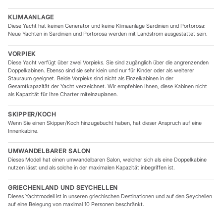
KLIMAANLAGE
Diese Yacht hat keinen Generator und keine Klimaanlage Sardinien und Portorosa:
Neue Yachten in Sardinien und Portorosa werden mit Landstrom ausgestattet sein.
VORPIEK
Diese Yacht verfügt über zwei Vorpieks. Sie sind zugänglich über die angrenzenden
Doppelkabinen. Ebenso sind sie sehr klein und nur für Kinder oder als weiterer
Stauraum geeignet. Beide Vorpieks sind nicht als Einzelkabinen in der
Gesamtkapazität der Yacht verzeichnet. Wir empfehlen Ihnen, diese Kabinen nicht
als Kapazität für Ihre Charter miteinzuplanen.
SKIPPER/KOCH
Wenn Sie einen Skipper/Koch hinzugebucht haben, hat dieser Anspruch auf eine
Innenkabine.
UMWANDELBARER SALON
Dieses Modell hat einen umwandelbaren Salon, welcher sich als eine Doppelkabine
nutzen lässt und als solche in der maximalen Kapazität inbegriffen ist.
GRIECHENLAND UND SEYCHELLEN
Dieses Yachtmodell ist in unseren griechischen Destinationen und auf den Seychellen
auf eine Belegung von maximal 10 Personen beschränkt.