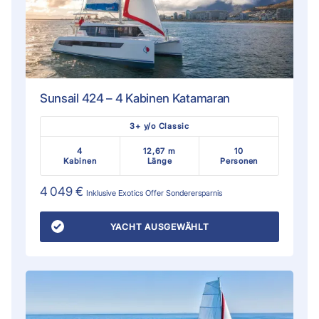
Sunsail 424 – 4 Kabinen Katamaran
3+ y/o Classic
4
12,67 m
10
Kabinen
Länge
Personen
4 049 €
Inklusive
Exotics Offer
Sonderersparnis
YACHT AUSGEWÄHLT