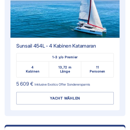
Sunsail 454L - 4 Kabinen Katamaran
1-3 y/o Premier
4
13,72 m
11
Kabinen
Länge
Personen
5 609 €
Inklusive
Exotics Offer
Sonderersparnis
YACHT WÄHLEN