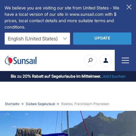
We believe you are visiting our site from United States - We
have a local version of our site in www.sunsail.com with $
prices, local contact details and more suitable terms and
conditions.
UPDATE
Bis zu 20% Rabatt auf Segelurlaube im Mittelmeer.
Jetzt buchen
Startseite
Südsee Segelurlaub
Raiatea, Französisch-Polynesien