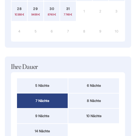
28
29
30
31
1
2
3
10 388 €
9 499 €
8 749 €
7 749 €
4
5
6
7
8
9
10
Ihre Dauer
5 Nächte
6 Nächte
7 Nächte
8 Nächte
9 Nächte
10 Nächte
14 Nächte