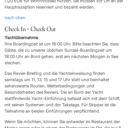
(120 EUR für Wohnmobile) nutzen. Sie müssen vor Ort an der
Hauptrezeption reserviert und bezahlt werden.
nach oben
Check In + Check Out
Yachtübernahme
Ihre Boardingzeit ist um 18:00 Uhr. Bitte beachten Sie, dass
Gäste, die zu unserer üblichen Sunsail-Boardingzeit um
18:00 Uhr an Bord gehen, erst am nächsten Morgen in See
stechen.
Das Revier-Briefing und die Yachteinweisung finden
samstags um 11, 13, 15 und 17 Uhr statt und beinhaltet
sehenswerte Routen, Wetterbedingungen und
Besonderheiten des Reviers. Die an Bord der Yacht
stattfindende Yacht-Einführung befasst sich mit dem Schiff,
mit seinen Systemen und der Takelage. Für Skipper ist die
Teilnahme an beiden Einführungen verpflichtend.
Wenn Sie möchten, können Sie entweder im Restaurant der
Marina essen oder in einem der Restaurants im Ort, die nur 5