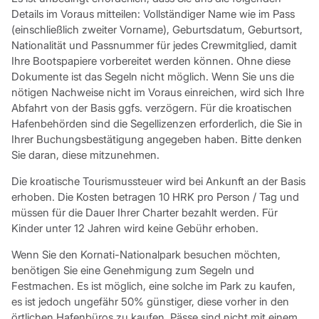
Details im Voraus mitteilen: Vollständiger Name wie im Pass
(einschließlich zweiter Vorname), Geburtsdatum, Geburtsort,
Nationalität und Passnummer für jedes Crewmitglied, damit
Ihre Bootspapiere vorbereitet werden können. Ohne diese
Dokumente ist das Segeln nicht möglich. Wenn Sie uns die
nötigen Nachweise nicht im Voraus einreichen, wird sich Ihre
Abfahrt von der Basis ggfs. verzögern. Für die kroatischen
Hafenbehörden sind die Segellizenzen erforderlich, die Sie in
Ihrer Buchungsbestätigung angegeben haben. Bitte denken
Sie daran, diese mitzunehmen.
Die kroatische Tourismussteuer wird bei Ankunft an der Basis
erhoben. Die Kosten betragen 10 HRK pro Person / Tag und
müssen für die Dauer Ihrer Charter bezahlt werden. Für
Kinder unter 12 Jahren wird keine Gebühr erhoben.
Wenn Sie den Kornati-Nationalpark besuchen möchten,
benötigen Sie eine Genehmigung zum Segeln und
Festmachen. Es ist möglich, eine solche im Park zu kaufen,
es ist jedoch ungefähr 50% günstiger, diese vorher in den
örtlichen Hafenbüros zu kaufen. Pässe sind nicht mit einem