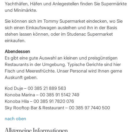
Yachthäfen, Häfen und Anlegestellen finden Sie Supermärkte
und Minimärkte.
Sie können sich im Tommy Supermarket eindecken, wo Sie
sich einen Einkaufswagen ausleihen und ihn in der Basis
stehen lassen können, oder im Studenac Supermarket
einkaufen.
Abendessen
Es gibt eine gute Auswahl an kleinen und preisgünstigen
Restaurants in der Umgebung. Typische Gerichte sind hier
Fisch und Meeresfrüchte. Unser Personal wird Ihnen gerne
Auskunft geben.
Kod Duje – 00 385 21 889 563
Konoba Marina – 00 385 91 5142 749
Konoba Hila – 00 385 91 7820 076
Sky Rooftop Bar & Restaurant – 00 385 97 7440 500
nach oben
Allgemeine Informationen