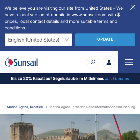
We believe you are visiting our site from United States - We
have a local version of our site in www.sunsail.com with $
prices, local contact details and more suitable terms and
conditions.
UPDATE
Bis zu 20% Rabatt auf Segelurlaube im Mittelmeer.
Jetzt buchen
b
Marina Agana, Kroatien
Marina Agana, Kroatien Reiseinformationen und Planung