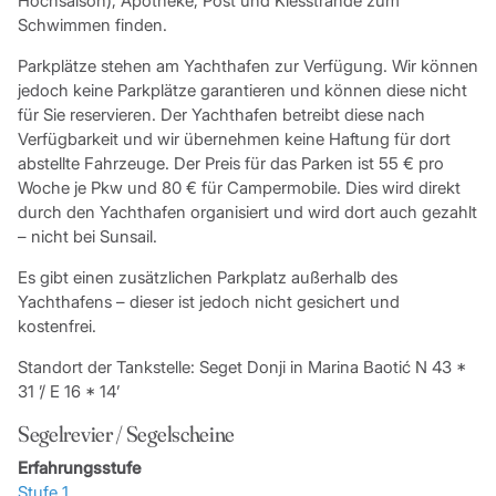
Hochsaison), Apotheke, Post und Kiesstrände zum
Schwimmen finden.
Parkplätze stehen am Yachthafen zur Verfügung. Wir können
jedoch keine Parkplätze garantieren und können diese nicht
für Sie reservieren. Der Yachthafen betreibt diese nach
Verfügbarkeit und wir übernehmen keine Haftung für dort
abstellte Fahrzeuge. Der Preis für das Parken ist 55 € pro
Woche je Pkw und 80 € für Campermobile. Dies wird direkt
durch den Yachthafen organisiert und wird dort auch gezahlt
– nicht bei Sunsail.
Es gibt einen zusätzlichen Parkplatz außerhalb des
Yachthafens – dieser ist jedoch nicht gesichert und
kostenfrei.
Standort der Tankstelle: Seget Donji in Marina Baotić N 43 *
31 ’/ E 16 * 14’
Segelrevier / Segelscheine
Erfahrungsstufe
Stufe 1