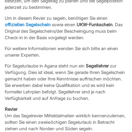
besitzen, um den Segeltag zu planen und die Segelposition
jederzeit zu bestimmen.
Um in diesem Revier zu segeln, benötigen Sie einen
offiziellen Segelschein
sowie einen
UKW-Funkschein
. Das
Original des Segelscheins/der Bescheinigung muss beim
Check-in in der Basis vorgelegt werden.
Für weitere Informationen wenden Sie sich bitte an einen
unserer Experten.
Für Segelurlaube in Agana steht nun ein
Segellehrer
zur
Verfügung. Dies ist ideal, wenn Sie gerade Ihren Segelschein
gemacht haben oder Ihre Kenntnisse auffrischen möchten.
Sie erwerben dabei keine Qualifikation und es wird kein
formeller Lehrplan befolgt. Segellehrer sind je nach
Verfügbarkeit und auf Anfrage zu buchen.
Revier
Um das Segelrevier Mitteldalmatien wirklich kennenzulernen,
sollten Sie einen zweiwöchigen Segelurlaub in Betracht
ziehen und nach Norden und Süden segeln.