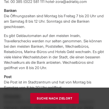
Tel. 00 385 (0)22 581 111 hotel-zora@adriatiq.com
Banken
Die Öffnungszeiten sind Montag bis Freitag 7 bis 20 Uhr und
am Samstag 8 bis 12 Uhr. Sonntags sind die Banken
geschlossen.
Es gibt Geldautomaten auf den meisten Inseln,
Travellerschecks werden nur selten genommen. Sie können
bei den meisten Banken, Poststellen, Wechselbüros,
Reisebüros, Marina-Büros und Hotels Geld wechseln. Es gibt
viele kleine Wechselstuben in der Stadt, die einen besseren
Wechselkurs als die Bank anbieten. Wechselbüros sind
geöffnet von 8 bis 20 Uhr.
Post
Die Post ist im Stadtzentrum und hat von Montag bis
Samstag von 8 bis 20 Uhr geöffnet.
Einkaufen
SUCHE NACH ZIELORT
Supermärkte sind täglich von ca. 7 – 20 Uhr, obwohl in
kleineren Städten viele zwischen 12 – 17 Uhr zur Siesta