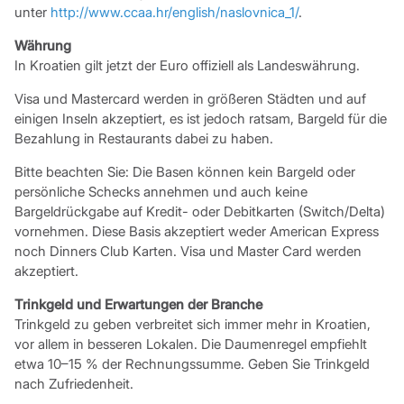
unter
http://www.ccaa.hr/english/naslovnica_1/
.
Währung
In Kroatien gilt jetzt der Euro offiziell als Landeswährung.
Visa und Mastercard werden in größeren Städten und auf
einigen Inseln akzeptiert, es ist jedoch ratsam, Bargeld für die
Bezahlung in Restaurants dabei zu haben.
Bitte beachten Sie: Die Basen können kein Bargeld oder
persönliche Schecks annehmen und auch keine
Bargeldrückgabe auf Kredit- oder Debitkarten (Switch/Delta)
vornehmen. Diese Basis akzeptiert weder American Express
noch Dinners Club Karten. Visa und Master Card werden
akzeptiert.
Trinkgeld und Erwartungen der Branche
Trinkgeld zu geben verbreitet sich immer mehr in Kroatien,
vor allem in besseren Lokalen. Die Daumenregel empfiehlt
etwa 10–15 % der Rechnungssumme. Geben Sie Trinkgeld
nach Zufriedenheit.