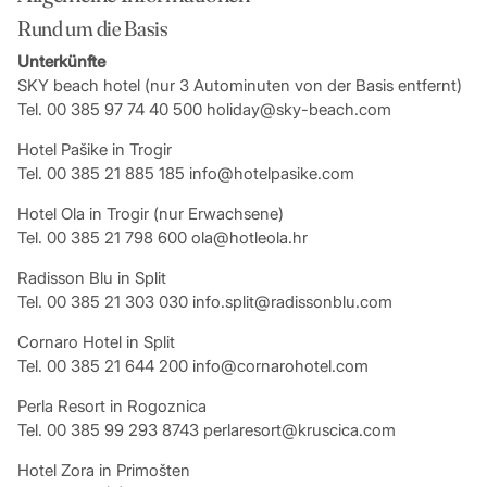
Rund um die Basis
Unterkünfte
SKY beach hotel (nur 3 Autominuten von der Basis entfernt)
Tel. 00 385 97 74 40 500 holiday@sky-beach.com
Hotel Pašike in Trogir
Tel. 00 385 21 885 185 info@hotelpasike.com
Hotel Ola in Trogir (nur Erwachsene)
Tel. 00 385 21 798 600 ola@hotleola.hr
Radisson Blu in Split
Tel. 00 385 21 303 030 info.split@radissonblu.com
Cornaro Hotel in Split
Tel. 00 385 21 644 200 info@cornarohotel.com
Perla Resort in Rogoznica
Tel. 00 385 99 293 8743 perlaresort@kruscica.com
Hotel Zora in Primošten