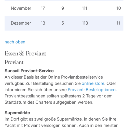
November
17
9
111
10
Dezember
13
5
113
11
nach oben
Essen & Proviant
Proviant
Sunsail Proviant-Service
An dieser Basis ist der Online Proviantbestellservice
verfügbar. Zur Bestellung besuchen Sie
online store
. Oder
informieren Sie sich über unsere
Proviant-Bestelloptionen
.
Proviantbestellungen sollten spätestens 2 Tage vor dem
Startdatum des Charters aufgegeben werden.
Supermärkte
Im Dorf gibt es zwei große Supermärkte, in denen Sie Ihre
Yacht mit Proviant versorgen können. Auch in den meisten