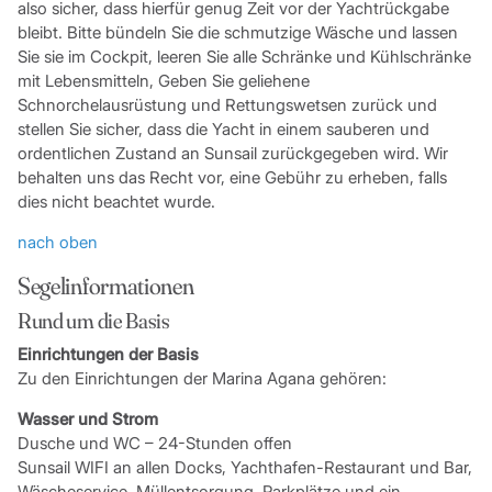
also sicher, dass hierfür genug Zeit vor der Yachtrückgabe
bleibt. Bitte bündeln Sie die schmutzige Wäsche und lassen
Sie sie im Cockpit, leeren Sie alle Schränke und Kühlschränke
mit Lebensmitteln, Geben Sie geliehene
Schnorchelausrüstung und Rettungswetsen zurück und
stellen Sie sicher, dass die Yacht in einem sauberen und
ordentlichen Zustand an Sunsail zurückgegeben wird. Wir
behalten uns das Recht vor, eine Gebühr zu erheben, falls
dies nicht beachtet wurde.
nach oben
Segelinformationen
Rund um die Basis
Einrichtungen der Basis
Zu den Einrichtungen der Marina Agana gehören:
Wasser und Strom
Dusche und WC – 24-Stunden offen
Sunsail WIFI an allen Docks, Yachthafen-Restaurant und Bar,
Wäscheservice, Müllentsorgung, Parkplätze und ein