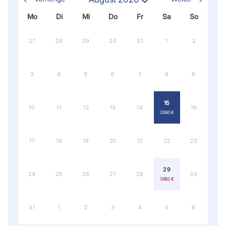
Mo
Di
Mi
Do
Fr
Sa
So
27
28
29
30
31
1
2
3
4
5
6
7
8
9
15
10
11
12
13
14
16
3 360 €
17
18
19
20
21
22
23
29
24
25
26
27
28
30
3 892 €
31
1
2
3
4
5
6