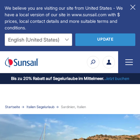
We believe you are visiting our site from United States - We
have a local version of our site in www.sunsail.com with $
prices, local contact details and more suitable terms and
conditions.
UPDATE
Bis zu 20% Rabatt auf Segelurlaube im Mittelmeer.
Jetzt buchen
Startseite
Italien Segelurlaub
Sardinien, Italien