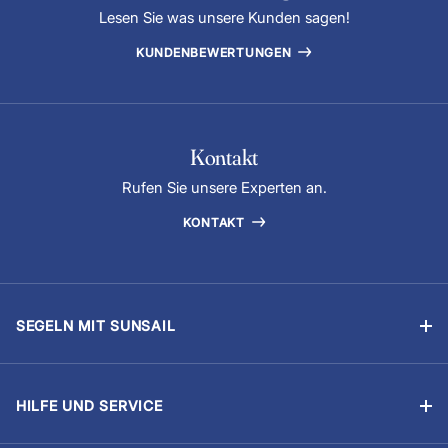
Lesen Sie was unsere Kunden sagen!
KUNDENBEWERTUNGEN
Kontakt
Rufen Sie unsere Experten an.
KONTAKT
SEGELN MIT SUNSAIL
Segelyachtcharter
Flottillensegeln
HILFE UND SERVICE
Chartern mit Skipper
Buchung verwalten