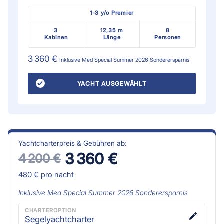
1-3 y/o Premier
3
12,35 m
8
Kabinen
Länge
Personen
3 360 €
Inklusive
Med Special Summer 2026
Sonderersparnis
YACHT AUSGEWÄHLT
Yachtcharterpreis & Gebühren ab:
3 360 €
4 200 €
480 €
pro nacht
Inklusive
Med Special Summer 2026
Sonderersparnis
CHARTEROPTION
Segelyachtcharter