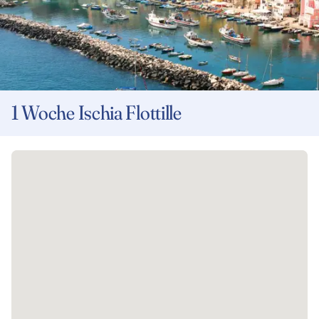
1 Woche Ischia Flottille