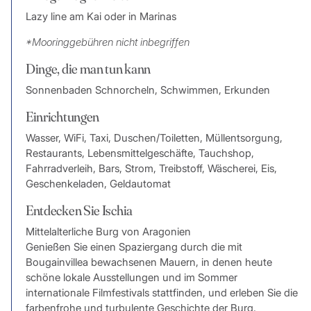
Lazy line am Kai oder in Marinas
*Mooringgebühren nicht inbegriffen
Dinge, die man tun kann
Sonnenbaden Schnorcheln, Schwimmen, Erkunden
Einrichtungen
Wasser, WiFi, Taxi, Duschen/Toiletten, Müllentsorgung,
Restaurants, Lebensmittelgeschäfte, Tauchshop,
Fahrradverleih, Bars, Strom, Treibstoff, Wäscherei, Eis,
Geschenkeladen, Geldautomat
Entdecken Sie Ischia
Mittelalterliche Burg von Aragonien
Genießen Sie einen Spaziergang durch die mit
Bougainvillea bewachsenen Mauern, in denen heute
schöne lokale Ausstellungen und im Sommer
internationale Filmfestivals stattfinden, und erleben Sie die
farbenfrohe und turbulente Geschichte der Burg.