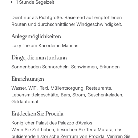
1 Stunde Segelzeit
Dient nur als Richtgröße. Basierend auf empfohlenen
Routen und durchschnittlicher Windgeschwindigkeit.
Anlegemöglichkeiten
Lazy line am Kai oder in Marinas
Dinge, die man tun kann
Sonnenbaden Schnorcheln, Schwimmen, Erkunden
Einrichtungen
Wasser, WiFi, Taxi, Müllentsorgung, Restaurants,
Lebensmittelgeschäfte, Bars, Strom, Geschenkeladen,
Geldautomat
Entdecken Sie Procida
Königlicher Palast des Palazzo d’Avalos
Wenn Sie Zeit haben, besuchen Sie Terra Murata, das
pulsierende historische Zentrum von Procida. Verirren Sie