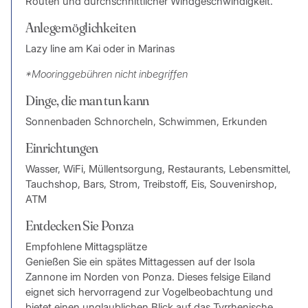
Routen und durchschnittlicher Windgeschwindigkeit.
Anlegemöglichkeiten
Lazy line am Kai oder in Marinas
*Mooringgebühren nicht inbegriffen
Dinge, die man tun kann
Sonnenbaden Schnorcheln, Schwimmen, Erkunden
Einrichtungen
Wasser, WiFi, Müllentsorgung, Restaurants, Lebensmittel,
Tauchshop, Bars, Strom, Treibstoff, Eis, Souvenirshop,
ATM
Entdecken Sie Ponza
Empfohlene Mittagsplätze
Genießen Sie ein spätes Mittagessen auf der Isola
Zannone im Norden von Ponza. Dieses felsige Eiland
eignet sich hervorragend zur Vogelbeobachtung und
bietet einen unglaublichen Blick auf das Tyrrhenische