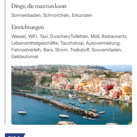
Dinge, die man tun kann
Sonnenbaden, Schnorcheln, Erkunden
Einrichtungen
Wasser, WiFi, Taxi, Duschen/Toiletten, Müll, Restaurants,
Lebensmittelgeschäfte, Tauchshop, Autovermietung,
Fahrradverleih, Bars, Strom, Treibstoff, Souvenirladen,
Geldautomat