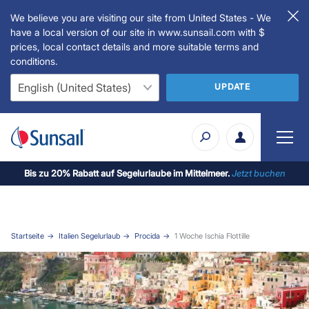
We believe you are visiting our site from United States - We
have a local version of our site in www.sunsail.com with $
prices, local contact details and more suitable terms and
conditions.
UPDATE
Bis zu 20% Rabatt auf Segelurlaube im Mittelmeer.
Jetzt buchen
Startseite
Italien Segelurlaub
Procida
1 Woche Ischia Flottille