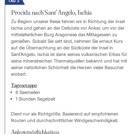
TAG 2
Procida nach Sant' Angelo, Ischia
Zu Beginn unserer Reise fahren wir in Richtung der Insel
Ischia und gehen an der Ostküste vor Anker, um vor der
mittelalterlichen Burg Aragonese das Mittagessen zu
genießen. Sobald Sie satt sind, nehmen Sie erneut Kurs
auf die Übernachtung an der Südküste der Insel in
Sant’Angelo. Ischia ist dank seines vulkanischen Erbes für
seine mineralreichen Thermalquellen bekannt und hat mit
seiner natürlichen Schönheit die Herzen vieler Besucher
erobert.
Tagesetappe
6 Seemeilen
1 Stunden Segelzeit
Dient nur als Richtgröße. Basierend auf empfohlenen
Routen und durchschnittlicher Windgeschwindigkeit.
Anlegemöglichkeiten