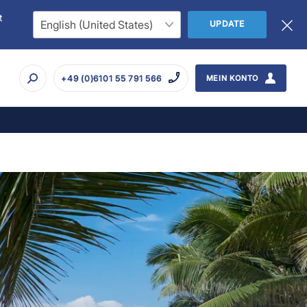
t
UPDATE
+49 (0)6101 55 791 566
MEIN KONTO