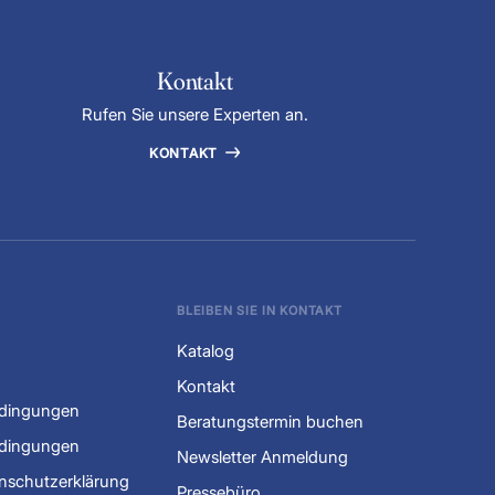
Kontakt
Rufen Sie unsere Experten an.
KONTAKT
BLEIBEN SIE IN KONTAKT
Katalog
Kontakt
edingungen
Beratungstermin buchen
dingungen
Newsletter Anmeldung
nschutzerklärung
Pressebüro