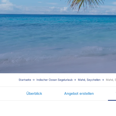
Startseite
Indischer Ozean Segelurlaub
Mahé, Seychellen
Mahé, S
Überblick
Angebot erstellen