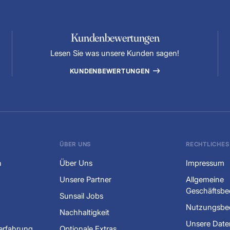
Kundenbewertungen
Lesen Sie was unsere Kunden sagen!
KUNDENBEWERTUNGEN
ÜBER UNS
RECHTLICHES
n
Über Uns
Impressum
Unsere Partner
Allgemeine
Geschäftsb
Sunsail Jobs
Nutzungsbe
Nachhaltigkeit
Unsere Date
lerfahrung
Optionale Extras