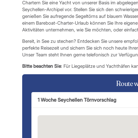
Chartern Sie eine Yacht von unserer Basis im abgelege
Seychellen-Archipel vor. Stellen Sie sich den schwier
genießen Sie aufregende Segeltörns auf blauem Wasser 
einem Bareboat-Charter-Urlaub können Sie Ihre eigene 
Aktivitäten unternehmen, wie Sie möchten, oder einfa
Bereit, in See zu stechen? Entdecken Sie unsere empfo
perfekte Reisezeit und sichern Sie sich noch heute Ih
Unser Team steht Ihnen gerne telefonisch zur Verfügun
Bitte beachten Sie
: Für Liegeplätze und Yachthäfen kan
Route 
1 Woche Seychellen Törnvorschlag