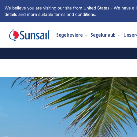
We believe you are visiting our site from United States - We have a l
details and more suitable terms and conditions.
Segelreviere
Segelurlaub
Unser