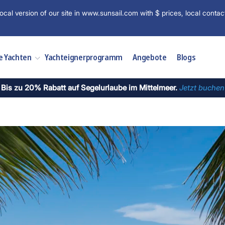
ocal version of our site in www.sunsail.com with $ prices, local contac
e Yachten
Yachteignerprogramm
Angebote
Blogs
Bis zu 20% Rabatt auf Segelurlaube im Mittelmeer.
Jetzt buchen