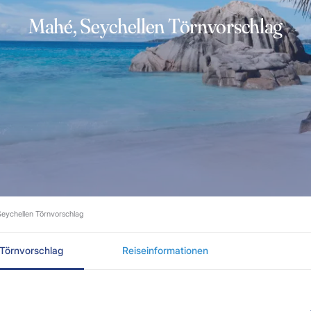
Mahé, Seychellen Törnvorschlag
eychellen Törnvorschlag
Törnvorschlag
Reiseinformationen