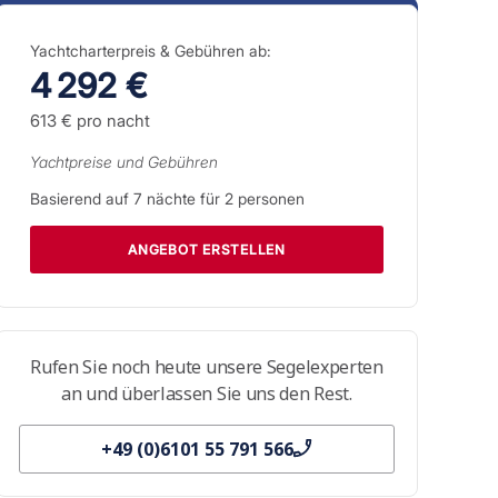
Yachtcharterpreis & Gebühren ab:
4 292 €
613 €
pro nacht
Yachtpreise und Gebühren
Basierend auf
7
nächte für
2
personen
ANGEBOT ERSTELLEN
Rufen Sie noch heute unsere Segelexperten
an und überlassen Sie uns den Rest.
+49 (0)6101 55 791 566