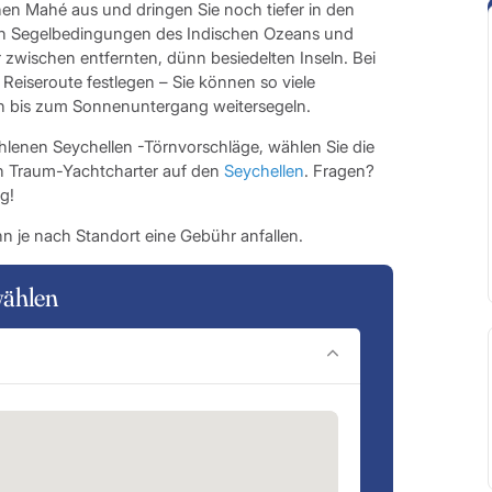
nen Mahé aus und dringen Sie noch tiefer in den
igen Segelbedingungen des Indischen Ozeans und
zwischen entfernten, dünn besiedelten Inseln. Bei
Reiseroute festlegen – Sie können so viele
ch bis zum Sonnenuntergang weitersegeln.
hlenen Seychellen -Törnvorschläge, wählen Sie die
ren Traum-Yachtcharter auf den
Seychellen
. Fragen?
g!
n je nach Standort eine Gebühr anfallen.
wählen