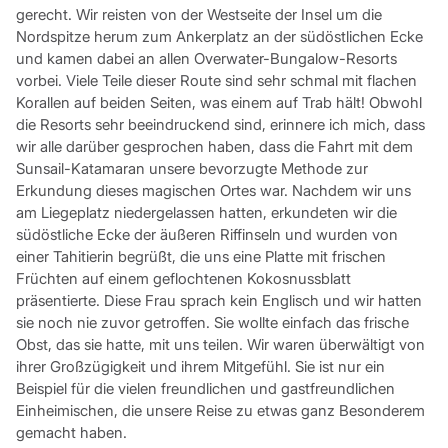
gerecht. Wir reisten von der Westseite der Insel um die
Nordspitze herum zum Ankerplatz an der südöstlichen Ecke
und kamen dabei an allen Overwater-Bungalow-Resorts
vorbei. Viele Teile dieser Route sind sehr schmal mit flachen
Korallen auf beiden Seiten, was einem auf Trab hält! Obwohl
die Resorts sehr beeindruckend sind, erinnere ich mich, dass
wir alle darüber gesprochen haben, dass die Fahrt mit dem
Sunsail-Katamaran unsere bevorzugte Methode zur
Erkundung dieses magischen Ortes war. Nachdem wir uns
am Liegeplatz niedergelassen hatten, erkundeten wir die
südöstliche Ecke der äußeren Riffinseln und wurden von
einer Tahitierin begrüßt, die uns eine Platte mit frischen
Früchten auf einem geflochtenen Kokosnussblatt
präsentierte. Diese Frau sprach kein Englisch und wir hatten
sie noch nie zuvor getroffen. Sie wollte einfach das frische
Obst, das sie hatte, mit uns teilen. Wir waren überwältigt von
ihrer Großzügigkeit und ihrem Mitgefühl. Sie ist nur ein
Beispiel für die vielen freundlichen und gastfreundlichen
Einheimischen, die unsere Reise zu etwas ganz Besonderem
gemacht haben.