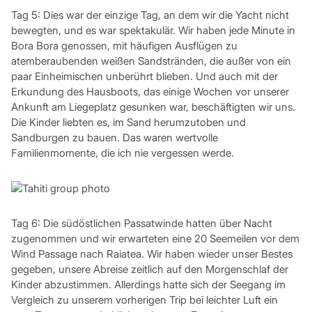
Tag 5: Dies war der einzige Tag, an dem wir die Yacht nicht
bewegten, und es war spektakulär. Wir haben jede Minute in
Bora Bora genossen, mit häufigen Ausflügen zu
atemberaubenden weißen Sandstränden, die außer von ein
paar Einheimischen unberührt blieben. Und auch mit der
Erkundung des Hausboots, das einige Wochen vor unserer
Ankunft am Liegeplatz gesunken war, beschäftigten wir uns.
Die Kinder liebten es, im Sand herumzutoben und
Sandburgen zu bauen. Das waren wertvolle
Familienmomente, die ich nie vergessen werde.
Tag 6: Die südöstlichen Passatwinde hatten über Nacht
zugenommen und wir erwarteten eine 20 Seemeilen vor dem
Wind Passage nach Raiatea. Wir haben wieder unser Bestes
gegeben, unsere Abreise zeitlich auf den Morgenschlaf der
Kinder abzustimmen. Allerdings hatte sich der Seegang im
Vergleich zu unserem vorherigen Trip bei leichter Luft ein