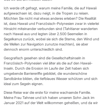
Ich werde oft gefragt, warum meine Familie, die auf Hawaii
aufgewachsen ist, dazu neigt, in die Tropen zu reisen.
Möchten Sie nicht mal etwas anderes erleben? Die Realität
ist, dass Hawaii und Französisch-Polynesien zwar in vielerlei
Hinsicht miteinander verbunden sind (Tahitianer wanderten
nach Hawaii aus und legten über 2.500 Seemeilen in
Segelkanus zurück, wobei sie sich die Sterne, den Wind und
die Wellen zur Navigation zunutze machten), sie aber
dennoch enorm unterschiedlich sind.
Geografisch gesehen sind die Gesellschaftsinseln in
Französisch-Polynesien viel älter als die auf den Hawaii-
Inseln. Durch die Erosion im Laufe der Zeit haben sich
umgebende Barriereriffe gebildet, die wunderschöne
Sandbänke bilden, die tiefblaues Wasser schützen und sich
ideal zum Segeln eignen.
Diese Reise war die erste für meine wachsende Familie.
Meine Frau Tahnee und ich haben unseren Sohn Jack im
Januar 2021 auf der Welt willkommen geheißen, und da wir