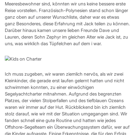
Meeresbewohner sind, könnten wir uns keine bessere erste
Reise vorstellen. Französisch-Polynesien stand schon länger
ganz oben auf unserer Wunschliste, daher war es etwas
ganz Besonderes, diese Erfahrung mit Jack teilen zu können.
Darüber hinaus kamen unsere lieben Freunde Dave und
Lauren, deren Sohn Zephyr im gleichen Alter wie Jack ist, zu
uns, was wirklich das Tüpfelchen auf dem i war.
Ich muss zugeben, wir waren ziemlich nervös, als wir zwei
Kleinkinder, die gerade erst laufen gelernt hatten und nicht
schwimmen konnten, zu einer einwöchigen
Segelyachtcharter mitnahmen. Aufgrund des begrenzten
Platzes, der vielen Stolperfallen und des tiefblauen Ozeans
waren wir immer auf der Hut. Rückblickend bin ich ziemlich
stolz darauf, wie wir mit der Situation umgegangen sind. Wir
fanden schnell eine gute Routine und hatten wie jedes
Offshore-Segelteam ein Überwachungssystem dafür, wer auf
die Kinder aufpasste. Einige Erkenntnisse, die für den Erfolg