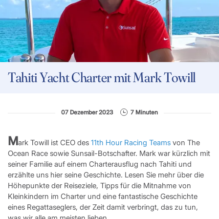
Tahiti Yacht Charter mit Mark Towill
07 Dezember 2023
7 Minuten
M
ark Towill ist CEO des
11th Hour Racing Teams
von The
Ocean Race sowie Sunsail-Botschafter. Mark war kürzlich mit
seiner Familie auf einem Charterausflug nach Tahiti und
erzählte uns hier seine Geschichte. Lesen Sie mehr über die
Höhepunkte der Reiseziele, Tipps für die Mitnahme von
Kleinkindern im Charter und eine fantastische Geschichte
eines Regattaseglers, der Zeit damit verbringt, das zu tun,
was wir alle am meisten lieben.