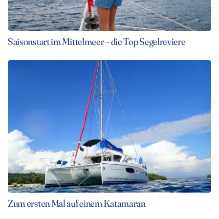
Saisonstart im Mittelmeer – die Top Segelreviere
Zum ersten Mal auf einem Katamaran