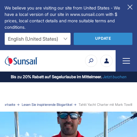
We believe you are visiting our site from United States - We
have a local version of our site in www.sunsail.com with $
prices, local contact details and more suitable terms and
conditions.
UPDATE
Bis zu 20% Rabatt auf Segelurlaube im Mittelmeer.
Jetzt buchen
Startseite
Lesen Sie inspirierende Blogartikel
Tahiti Yacht Charter mit Mark Towill