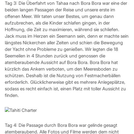
Tag 3: Die Überfahrt von Tahaa nach Bora Bora war eine der
beiden langen Passagen der Reise und unsere erste im
offenen Meer. Wir taten unser Bestes, um genau dann
aufzubrechen, als die Kinder schlafen gingen, in der
Hoffnung, die Zeit zu maximieren, während sie schliefen.
Jack muss im Herzen ein Seemann sein, denn er machte sein
längstes Nickerchen aller Zeiten und schien die Bewegung
der Yacht ohne Probleme zu genießen. Wir legten die 18
Seemeilen in 4 Stunden zurück und genossen die
atemberaubende Aussicht auf Bora Bora. Bora Bora hat
kürzlich das Ankern verboten, um den Meeresboden zu
schützen. Deshalb ist die Nutzung von Festmacherbällen
erforderlich. Glücklicherweise gibt es mehrere Anlegeplätze,
sodass es recht einfach ist, einen Platz mit toller Aussicht zu
finden.
Tag 4: Die Passage durch Bora Bora war gelinde gesagt
atemberaubend. Alle Fotos und Filme werden dem nicht