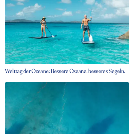
Welttag der Ozeane: Bessere Ozeane, besseres Segeln.