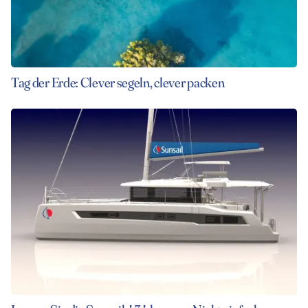
Tag der Erde: Clever segeln, clever packen