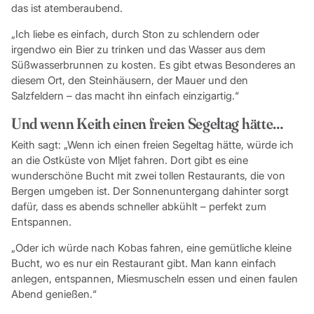
das ist atemberaubend.
„Ich liebe es einfach, durch Ston zu schlendern oder
irgendwo ein Bier zu trinken und das Wasser aus dem
Süßwasserbrunnen zu kosten. Es gibt etwas Besonderes an
diesem Ort, den Steinhäusern, der Mauer und den
Salzfeldern – das macht ihn einfach einzigartig.“
Und wenn Keith einen freien Segeltag hätte…
Keith sagt: „Wenn ich einen freien Segeltag hätte, würde ich
an die Ostküste von Mljet fahren. Dort gibt es eine
wunderschöne Bucht mit zwei tollen Restaurants, die von
Bergen umgeben ist. Der Sonnenuntergang dahinter sorgt
dafür, dass es abends schneller abkühlt – perfekt zum
Entspannen.
„Oder ich würde nach Kobas fahren, eine gemütliche kleine
Bucht, wo es nur ein Restaurant gibt. Man kann einfach
anlegen, entspannen, Miesmuscheln essen und einen faulen
Abend genießen.“