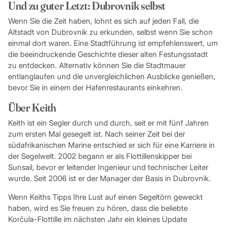
Und zu guter Letzt: Dubrovnik selbst
Wenn Sie die Zeit haben, lohnt es sich auf jeden Fall, die
Altstadt von Dubrovnik zu erkunden, selbst wenn Sie schon
einmal dort waren. Eine Stadtführung ist empfehlenswert, um
die beeindruckende Geschichte dieser alten Festungsstadt
zu entdecken. Alternativ können Sie die Stadtmauer
entlanglaufen und die unvergleichlichen Ausblicke genießen,
bevor Sie in einem der Hafenrestaurants einkehren.
Über Keith
Keith ist ein Segler durch und durch, seit er mit fünf Jahren
zum ersten Mal gesegelt ist. Nach seiner Zeit bei der
südafrikanischen Marine entschied er sich für eine Karriere in
der Segelwelt. 2002 begann er als Flottillenskipper bei
Sunsail, bevor er leitender Ingenieur und technischer Leiter
wurde. Seit 2006 ist er der Manager der Basis in Dubrovnik.
Wenn Keiths Tipps Ihre Lust auf einen Segeltörn geweckt
haben, wird es Sie freuen zu hören, dass die beliebte
Korčula-Flottille im nächsten Jahr ein kleines Update