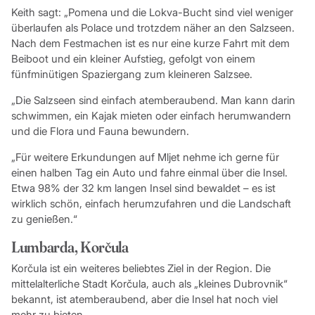
Keith sagt: „Pomena und die Lokva-Bucht sind viel weniger
überlaufen als Polace und trotzdem näher an den Salzseen.
Nach dem Festmachen ist es nur eine kurze Fahrt mit dem
Beiboot und ein kleiner Aufstieg, gefolgt von einem
fünfminütigen Spaziergang zum kleineren Salzsee.
„Die Salzseen sind einfach atemberaubend. Man kann darin
schwimmen, ein Kajak mieten oder einfach herumwandern
und die Flora und Fauna bewundern.
„Für weitere Erkundungen auf Mljet nehme ich gerne für
einen halben Tag ein Auto und fahre einmal über die Insel.
Etwa 98% der 32 km langen Insel sind bewaldet – es ist
wirklich schön, einfach herumzufahren und die Landschaft
zu genießen.“
Lumbarda, Korčula
Korčula ist ein weiteres beliebtes Ziel in der Region. Die
mittelalterliche Stadt Korčula, auch als „kleines Dubrovnik“
bekannt, ist atemberaubend, aber die Insel hat noch viel
mehr zu bieten.