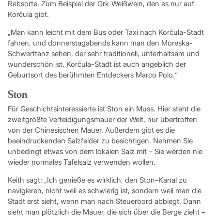
Rebsorte. Zum Beispiel der Grk-Weißwein, den es nur auf
Korčula gibt.
„Man kann leicht mit dem Bus oder Taxi nach Korčula-Stadt
fahren, und donnerstagabends kann man den Moreska-
Schwerttanz sehen, der sehr traditionell, unterhaltsam und
wunderschön ist. Korčula-Stadt ist auch angeblich der
Geburtsort des berühmten Entdeckers Marco Polo.“
Ston
Für Geschichtsinteressierte ist Ston ein Muss. Hier steht die
zweitgrößte Verteidigungsmauer der Welt, nur übertroffen
von der Chinesischen Mauer. Außerdem gibt es die
beeindruckenden Salzfelder zu besichtigen. Nehmen Sie
unbedingt etwas von dem lokalen Salz mit – Sie werden nie
wieder normales Tafelsalz verwenden wollen.
Keith sagt: „Ich genieße es wirklich, den Ston-Kanal zu
navigieren, nicht weil es schwierig ist, sondern weil man die
Stadt erst sieht, wenn man nach Steuerbord abbiegt. Dann
sieht man plötzlich die Mauer, die sich über die Berge zieht –