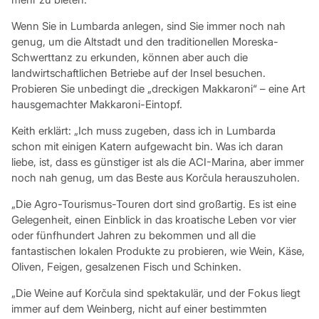
Wenn Sie in Lumbarda anlegen, sind Sie immer noch nah
genug, um die Altstadt und den traditionellen Moreska-
Schwerttanz zu erkunden, können aber auch die
landwirtschaftlichen Betriebe auf der Insel besuchen.
Probieren Sie unbedingt die „dreckigen Makkaroni“ – eine Art
hausgemachter Makkaroni-Eintopf.
Keith erklärt: „Ich muss zugeben, dass ich in Lumbarda
schon mit einigen Katern aufgewacht bin. Was ich daran
liebe, ist, dass es günstiger ist als die ACI-Marina, aber immer
noch nah genug, um das Beste aus Korčula herauszuholen.
„Die Agro-Tourismus-Touren dort sind großartig. Es ist eine
Gelegenheit, einen Einblick in das kroatische Leben vor vier
oder fünfhundert Jahren zu bekommen und all die
fantastischen lokalen Produkte zu probieren, wie Wein, Käse,
Oliven, Feigen, gesalzenen Fisch und Schinken.
„Die Weine auf Korčula sind spektakulär, und der Fokus liegt
immer auf dem Weinberg, nicht auf einer bestimmten