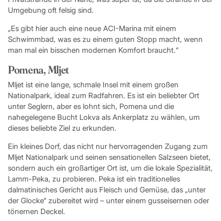
Umgebung oft felsig sind.
„Es gibt hier auch eine neue ACI-Marina mit einem
Schwimmbad, was es zu einem guten Stopp macht, wenn
man mal ein bisschen modernen Komfort braucht.“
Pomena, Mljet
Mljet ist eine lange, schmale Insel mit einem großen
Nationalpark, ideal zum Radfahren. Es ist ein beliebter Ort
unter Seglern, aber es lohnt sich, Pomena und die
nahegelegene Bucht Lokva als Ankerplatz zu wählen, um
dieses beliebte Ziel zu erkunden.
Ein kleines Dorf, das nicht nur hervorragenden Zugang zum
Mljet Nationalpark und seinen sensationellen Salzseen bietet,
sondern auch ein großartiger Ort ist, um die lokale Spezialität,
Lamm-Peka, zu probieren. Peka ist ein traditionelles
dalmatinisches Gericht aus Fleisch und Gemüse, das „unter
der Glocke“ zubereitet wird – unter einem gusseisernen oder
tönernen Deckel.