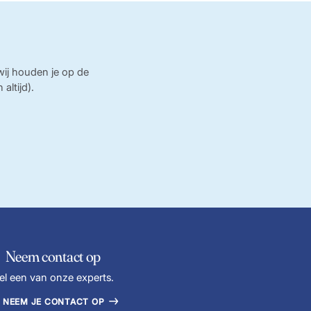
 wij houden je op de
ltijd).
Neem contact op
el een van onze experts.
 NEEM JE CONTACT OP