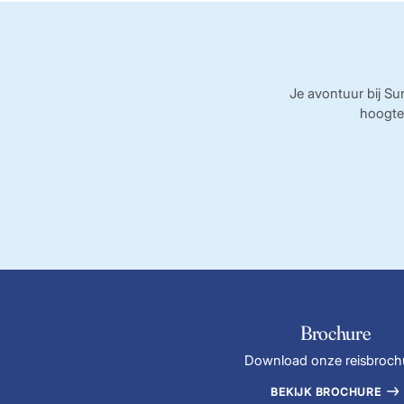
Je avontuur bij Sun
hoogte
Brochure
Download onze reisbroch
BEKIJK BROCHURE