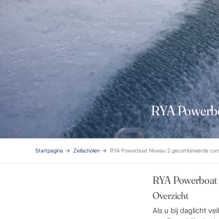
RYA Powerboa
Startpagina
Zeilscholen
RYA Powerboat Niveau 2 gecombineerde curs
RYA Powerboat n
Overzicht
Als u bij daglicht v