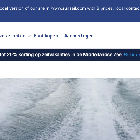
ocal version of our site in www.sunsail.com with $ prices, local contac
ze zeilboten
Boot kopen
Aanbiedingen
Tot 20% korting op zeilvakanties in de Middellandse Zee.
Boek n