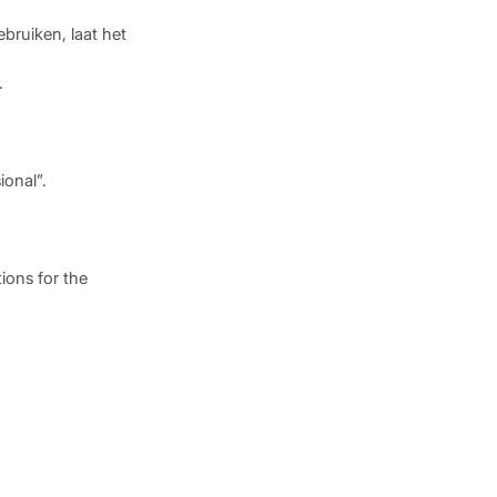
ebruiken, laat het
.
ional”.
ions for the