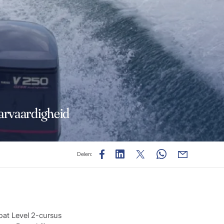
arvaardigheid
Delen:
boat Level 2-cursus