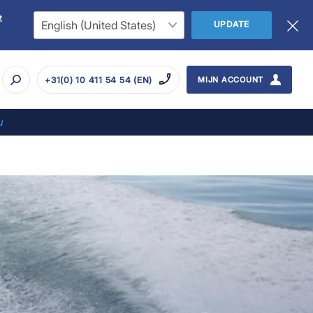
t
UPDATE
+31(0) 10 411 54 54 (EN)
MIJN ACCOUNT
u