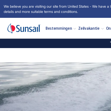
We believe you are visiting our site from United States - We have a l
details and more suitable terms and conditions.
Bestemmingen
Zeilvakantie
On