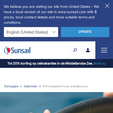
We believe you are visiting our site from United States - We
have a local version of our site in www.sunsail.com with $
prices, local contact details and more suitable terms and
conditions.
UPDATE
Tot 20% korting op zeilvakanties in de Middellandse Zee.
Boek nu
Startpagina
Zeilscholen
RYA Competent Crew praktijkcursus