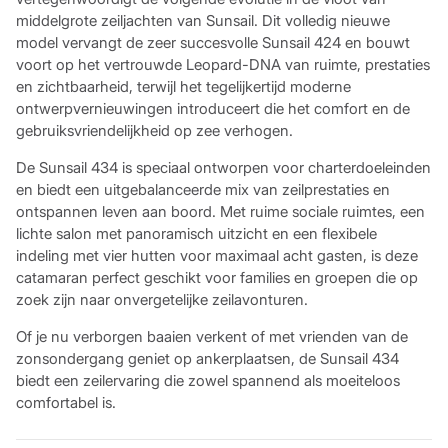
middelgrote zeiljachten van Sunsail. Dit volledig nieuwe
model vervangt de zeer succesvolle Sunsail 424 en bouwt
voort op het vertrouwde Leopard-DNA van ruimte, prestaties
en zichtbaarheid, terwijl het tegelijkertijd moderne
ontwerpvernieuwingen introduceert die het comfort en de
gebruiksvriendelijkheid op zee verhogen.
De Sunsail 434 is speciaal ontworpen voor charterdoeleinden
en biedt een uitgebalanceerde mix van zeilprestaties en
ontspannen leven aan boord. Met ruime sociale ruimtes, een
lichte salon met panoramisch uitzicht en een flexibele
indeling met vier hutten voor maximaal acht gasten, is deze
catamaran perfect geschikt voor families en groepen die op
zoek zijn naar onvergetelijke zeilavonturen.
Of je nu verborgen baaien verkent of met vrienden van de
zonsondergang geniet op ankerplaatsen, de Sunsail 434
biedt een zeilervaring die zowel spannend als moeiteloos
comfortabel is.
Lichte, open woonruimtes