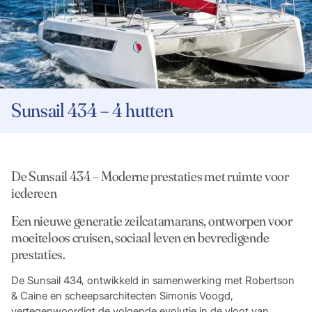
Sunsail 434 – 4 hutten
De Sunsail 434 – Moderne prestaties met ruimte voor
iedereen
Een nieuwe generatie zeilcatamarans, ontworpen voor
moeiteloos cruisen, sociaal leven en bevredigende
prestaties.
De Sunsail 434, ontwikkeld in samenwerking met Robertson
& Caine en scheepsarchitecten Simonis Voogd,
vertegenwoordigt de volgende evolutie in de vloot van