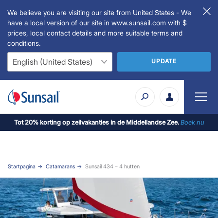
We believe you are visiting our site from United States - We
have a local version of our site in www.sunsail.com with $
prices, local contact details and more suitable terms and
conditions.
UPDATE
Tot 20% korting op zeilvakanties in de Middellandse Zee.
Boek nu
Startpagina
Catamarans
Sunsail 434 – 4 hutten