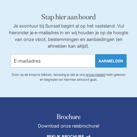
Stap hier aan boord
Je avontuur bij Sunsail begint al op het vasteland. Vul
hieronder je e-mailadres in en wij houden je op de hoogte
van onze vloot, bestemmingen en aanbiedingen (en
afmelden kan altijd).
AANMELDEN
Door op de knop te klikken, bevestig je dat je ons
privacybeleid
hebt gelezen
en begrepen en hiermee akkoord gaat.
Brochure
Download onze reisbrochure!
BEKIJK BROCHURE