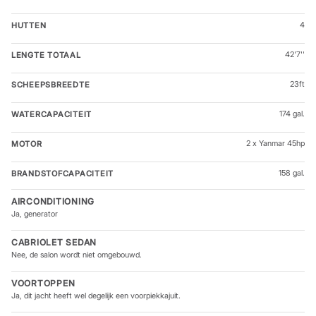
4
HUTTEN
42'7''
LENGTE TOTAAL
23ft
SCHEEPSBREEDTE
174 gal.
WATERCAPACITEIT
2 x Yanmar 45hp
MOTOR
158 gal.
BRANDSTOFCAPACITEIT
AIRCONDITIONING
Ja, generator
CABRIOLET SEDAN
Nee, de salon wordt niet omgebouwd.
VOORTOPPEN
Ja, dit jacht heeft wel degelijk een voorpiekkajuit.