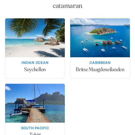
catamaran
INDIAN OCEAN
CARIBBEAN
Seychellen
Britse Maagdeneilanden
SOUTH PACIFIC
Tahiti