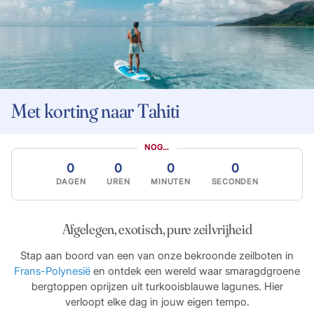
Met korting naar Tahiti
NOG…
0
0
0
0
DAGEN
UREN
MINUTEN
SECONDEN
Afgelegen, exotisch, pure zeilvrijheid
Stap aan boord van een van onze bekroonde zeilboten in
Frans-Polynesië
en ontdek een wereld waar smaragdgroene
bergtoppen oprijzen uit turkooisblauwe lagunes. Hier
verloopt elke dag in jouw eigen tempo.