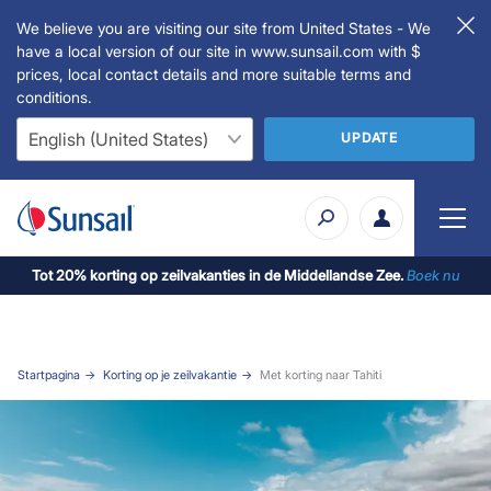
We believe you are visiting our site from United States - We
have a local version of our site in www.sunsail.com with $
prices, local contact details and more suitable terms and
conditions.
UPDATE
Tot 20% korting op zeilvakanties in de Middellandse Zee.
Boek nu
Startpagina
Korting op je zeilvakantie
Met korting naar Tahiti