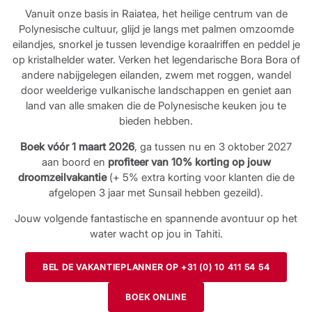
Vanuit onze basis in Raiatea, het heilige centrum van de
Polynesische cultuur, glijd je langs met palmen omzoomde
eilandjes, snorkel je tussen levendige koraalriffen en peddel je
op kristalhelder water. Verken het legendarische Bora Bora of
andere nabijgelegen eilanden, zwem met roggen, wandel
door weelderige vulkanische landschappen en geniet aan
land van alle smaken die de Polynesische keuken jou te
bieden hebben.
Boek vóór 1 maart 2026
, ga tussen nu en 3 oktober 2027
aan boord en
profiteer van 10% korting op jouw
droomzeilvakantie
(+ 5% extra korting voor klanten die de
afgelopen 3 jaar met Sunsail hebben gezeild).
Jouw volgende fantastische en spannende avontuur op het
water wacht op jou in Tahiti.
BEL DE VAKANTIEPLANNER OP +31 (0) 10 411 54 54
BOEK ONLINE