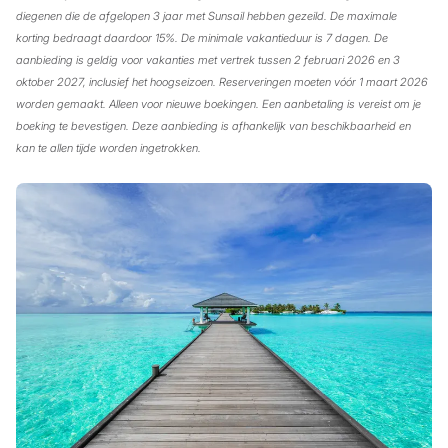
diegenen die de afgelopen 3 jaar met Sunsail hebben gezeild. De maximale
korting bedraagt daardoor 15%. De minimale vakantieduur is 7 dagen. De
aanbieding is geldig voor vakanties met vertrek tussen 2 februari 2026 en 3
oktober 2027, inclusief het hoogseizoen. Reserveringen moeten vóór 1 maart 2026
worden gemaakt. Alleen voor nieuwe boekingen. Een aanbetaling is vereist om je
boeking te bevestigen. Deze aanbieding is afhankelijk van beschikbaarheid en
kan te allen tijde worden ingetrokken.