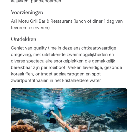
kajakken, paddleboarden
Voorzieningen
Arii Motu Grill Bar & Restaurant (lunch of diner 1 dag van
tevoren reserveren)
Ontdekken
Geniet van quality time in deze ansichtkaartwaardige
omgeving, met uitstekende zwemmogelijkheden en
diverse spectaculaire snorkelplekken die gemakkelijk
bereikbaar zijn per roeiboot. Verken levendige, gezonde
koraalriffen, ontmoet adelaarsroggen en spot
zwartpuntrifhaaien in het kristalheldere water.