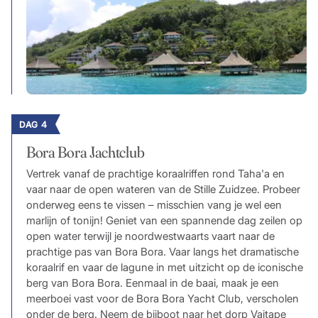
DAG 4
Bora Bora Jachtclub
Vertrek vanaf de prachtige koraalriffen rond Taha'a en
vaar naar de open wateren van de Stille Zuidzee. Probeer
onderweg eens te vissen – misschien vang je wel een
marlijn of tonijn! Geniet van een spannende dag zeilen op
open water terwijl je noordwestwaarts vaart naar de
prachtige pas van Bora Bora. Vaar langs het dramatische
koraalrif en vaar de lagune in met uitzicht op de iconische
berg van Bora Bora. Eenmaal in de baai, maak je een
meerboei vast voor de Bora Bora Yacht Club, verscholen
onder de berg. Neem de bijboot naar het dorp Vaitape