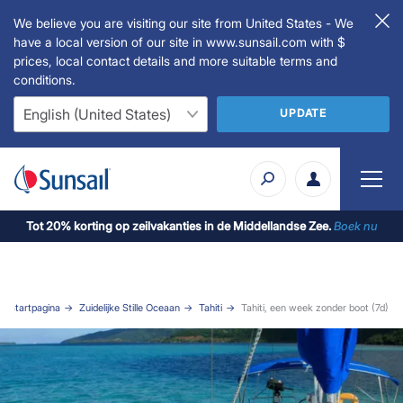
We believe you are visiting our site from United States - We
have a local version of our site in www.sunsail.com with $
prices, local contact details and more suitable terms and
conditions.
UPDATE
Tot 20% korting op zeilvakanties in de Middellandse Zee.
Boek nu
Startpagina
Zuidelijke Stille Oceaan
Tahiti
Tahiti, een week zonder boot (7d)