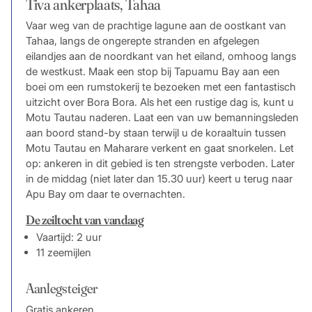
Tiva ankerplaats, Tahaa
Vaar weg van de prachtige lagune aan de oostkant van
Tahaa, langs de ongerepte stranden en afgelegen
eilandjes aan de noordkant van het eiland, omhoog langs
de westkust. Maak een stop bij Tapuamu Bay aan een
boei om een ​​rumstokerij te bezoeken met een fantastisch
uitzicht over Bora Bora. Als het een rustige dag is, kunt u
Motu Tautau naderen. Laat een van uw bemanningsleden
aan boord stand-by staan ​​terwijl u de koraaltuin tussen
Motu Tautau en Maharare verkent en gaat snorkelen. Let
op: ankeren in dit gebied is ten strengste verboden. Later
in de middag (niet later dan 15.30 uur) keert u terug naar
Apu Bay om daar te overnachten.
De zeiltocht van vandaag
Vaartijd: 2 uur
11 zeemijlen
Aanlegsteiger
Gratis ankeren