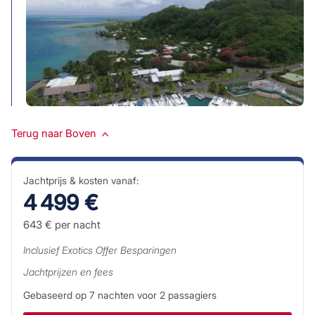
Terug naar Boven
Jachtprijs & kosten vanaf:
4 499 €
643 €
per nacht
Inclusief
Exotics Offer
Besparingen
Jachtprijzen en fees
Gebaseerd op
7
nachten voor
2
passagiers