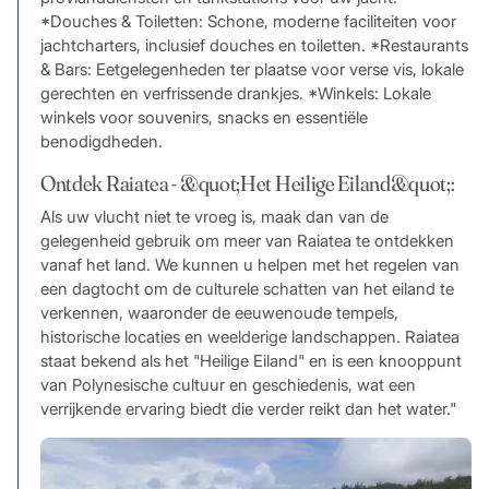
*Douches & Toiletten: Schone, moderne faciliteiten voor
jachtcharters, inclusief douches en toiletten. *Restaurants
& Bars: Eetgelegenheden ter plaatse voor verse vis, lokale
gerechten en verfrissende drankjes. *Winkels: Lokale
winkels voor souvenirs, snacks en essentiële
benodigdheden.
Ontdek Raiatea - &quot;Het Heilige Eiland&quot;:
Als uw vlucht niet te vroeg is, maak dan van de
gelegenheid gebruik om meer van Raiatea te ontdekken
vanaf het land. We kunnen u helpen met het regelen van
een dagtocht om de culturele schatten van het eiland te
verkennen, waaronder de eeuwenoude tempels,
historische locaties en weelderige landschappen. Raiatea
staat bekend als het "Heilige Eiland" en is een knooppunt
van Polynesische cultuur en geschiedenis, wat een
verrijkende ervaring biedt die verder reikt dan het water."