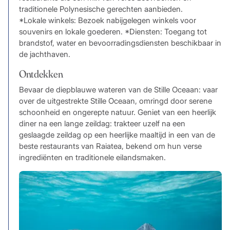
traditionele Polynesische gerechten aanbieden.
*Lokale winkels: Bezoek nabijgelegen winkels voor
souvenirs en lokale goederen. *Diensten: Toegang tot
brandstof, water en bevoorradingsdiensten beschikbaar in
de jachthaven.
Ontdekken
Bevaar de diepblauwe wateren van de Stille Oceaan: vaar
over de uitgestrekte Stille Oceaan, omringd door serene
schoonheid en ongerepte natuur. Geniet van een heerlijk
diner na een lange zeildag: trakteer uzelf na een
geslaagde zeildag op een heerlijke maaltijd in een van de
beste restaurants van Raiatea, bekend om hun verse
ingrediënten en traditionele eilandsmaken.