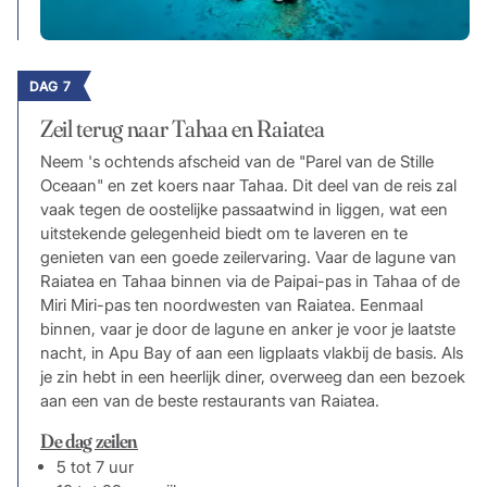
DAG 7
Zeil terug naar Tahaa en Raiatea
Neem 's ochtends afscheid van de "Parel van de Stille
Oceaan" en zet koers naar Tahaa. Dit deel van de reis zal
vaak tegen de oostelijke passaatwind in liggen, wat een
uitstekende gelegenheid biedt om te laveren en te
genieten van een goede zeilervaring. Vaar de lagune van
Raiatea en Tahaa binnen via de Paipai-pas in Tahaa of de
Miri Miri-pas ten noordwesten van Raiatea. Eenmaal
binnen, vaar je door de lagune en anker je voor je laatste
nacht, in Apu Bay of aan een ligplaats vlakbij de basis. Als
je zin hebt in een heerlijk diner, overweeg dan een bezoek
aan een van de beste restaurants van Raiatea.
De dag zeilen
5 tot 7 uur