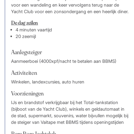
voor een wandeling en keer vervolgens terug naar de
Yacht Club voor een zonsondergang en een heerlijk diner.
De dag zeilen
4 minuten vaartijd
20 zeemijl
Aanlegsteiger
Aanmeerboei (4000xpf/nacht te betalen aan BBMS)
Activiteiten
Winkelen, landexcursies, auto huren
Voorzieningen
IJs en brandstof verkrijgbaar bij het Total-tankstation
(bijboot van de Yacht Club), winkels en geldautomaat in
de stad, supermarkt, souvenirs, water bijvullen mogelijk bij
de steiger van Vaitape met BBMS tijdens openingstijden
Bora Bora Jachtclub