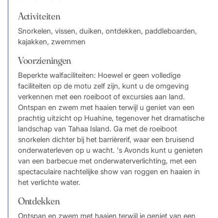
Activiteiten
Snorkelen, vissen, duiken, ontdekken, paddleboarden,
kajakken, zwemmen
Voorzieningen
Beperkte walfaciliteiten: Hoewel er geen volledige
faciliteiten op de motu zelf zijn, kunt u de omgeving
verkennen met een roeiboot of excursies aan land.
Ontspan en zwem met haaien terwijl u geniet van een
prachtig uitzicht op Huahine, tegenover het dramatische
landschap van Tahaa Island. Ga met de roeiboot
snorkelen dichter bij het barrièrerif, waar een bruisend
onderwaterleven op u wacht. 's Avonds kunt u genieten
van een barbecue met onderwaterverlichting, met een
spectaculaire nachtelijke show van roggen en haaien in
het verlichte water.
Ontdekken
Ontspan en zwem met haaien terwijl je geniet van een