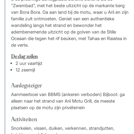
"Zwembad", met het beste uitzicht op de markante berg
van Bora Bora. Ga aan land bij de motu, waar u Arii en zijn
familie zult ontmoeten. Geniet van een authentieke
wandeling langs het strand en bewonder het
adembenemende uitzicht op de golven van de Stille
Oceaan die tegen het rif beuken, met Tahaa en Raiatea in
de verte.
De dag zeilen
2 uur vaartijd
12 zeemijl
Aanlegsteiger
Aanmeerboei van BBMS (ankeren verboden) Bijboot: ga
alleen naar het strand van Arii Motu Grill, de meeste
plaatsen op de motu zijn privéterrein
Activiteiten
Snorkelen, vissen, duiken, verkennen, strandjutten,