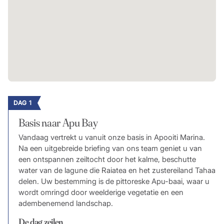
DAG 1
Basis naar Apu Bay
Vandaag vertrekt u vanuit onze basis in Apooiti Marina.
Na een uitgebreide briefing van ons team geniet u van
een ontspannen zeiltocht door het kalme, beschutte
water van de lagune die Raiatea en het zustereiland Tahaa
delen. Uw bestemming is de pittoreske Apu-baai, waar u
wordt omringd door weelderige vegetatie en een
adembenemend landschap.
De dag zeilen