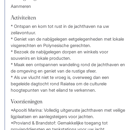
Aanmeren
Activiteiten
* Ontspan en kom tot rust in de jachthaven na uw
zeilavontuur.
* Geniet van de nabijgelegen eetgelegenheden met lokale
visgerechten en Polynesische gerechten.
* Bezoek de nabijgelegen dorpen en winkels voor
souvenirs en lokale producten.
* Maak een ontspannen wandeling rond de jachthaven en
de omgeving en geniet van de rustige sfeer.
* Als uw vlucht niet te vroeg is, overweeg dan een
begeleide dagtocht rond Raiatea om de culturele
hoogtepunten van het eiland te verkennen.
Voorzieningen
*Apooiti Marina: Volledig uitgeruste jachthaven met veilige
ligplaatsen en aanlegsteigers voor jachten.
*Proviand & Brandstof: Gemakkelijke toegang tot
provianddiensten en tankstations voor uw jacht.