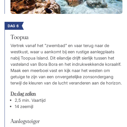
DAG 6
Toopua
Vertrek vanaf het "zwembad" en vaar terug naar de
westkust, waar u aankomt bij een rustige aanlegplaats
nabij Toopua Island. Dit eilandje drijft sierlijk tussen het
vasteland van Bora Bora en het indrukwekkende koraalrif.
Maak een meerboei vast en kijk naar het westen om
getuige te zijn van een onvergetelijke zonsondergang
terwijl de kleuren van de lucht veranderen aan de horizon.
De dag zeilen
2,5 min. Vaartijd
14 zeemijl
Aanlegsteiger