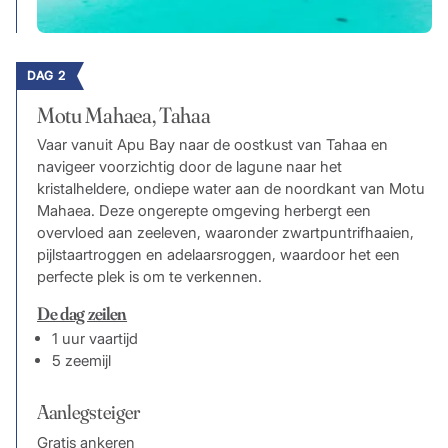
DAG 2
Motu Mahaea, Tahaa
Vaar vanuit Apu Bay naar de oostkust van Tahaa en
navigeer voorzichtig door de lagune naar het
kristalheldere, ondiepe water aan de noordkant van Motu
Mahaea. Deze ongerepte omgeving herbergt een
overvloed aan zeeleven, waaronder zwartpuntrifhaaien,
pijlstaartroggen en adelaarsroggen, waardoor het een
perfecte plek is om te verkennen.
De dag zeilen
1 uur vaartijd
5 zeemijl
Aanlegsteiger
Gratis ankeren