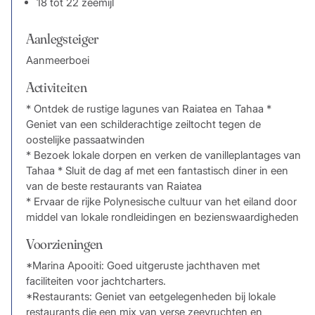
18 tot 22 zeemijl
Aanlegsteiger
Aanmeerboei
Activiteiten
* Ontdek de rustige lagunes van Raiatea en Tahaa *
Geniet van een schilderachtige zeiltocht tegen de
oostelijke passaatwinden
* Bezoek lokale dorpen en verken de vanilleplantages van
Tahaa * Sluit de dag af met een fantastisch diner in een
van de beste restaurants van Raiatea
* Ervaar de rijke Polynesische cultuur van het eiland door
middel van lokale rondleidingen en bezienswaardigheden
Voorzieningen
*Marina Apooiti: Goed uitgeruste jachthaven met
faciliteiten voor jachtcharters.
*Restaurants: Geniet van eetgelegenheden bij lokale
restaurants die een mix van verse zeevruchten en