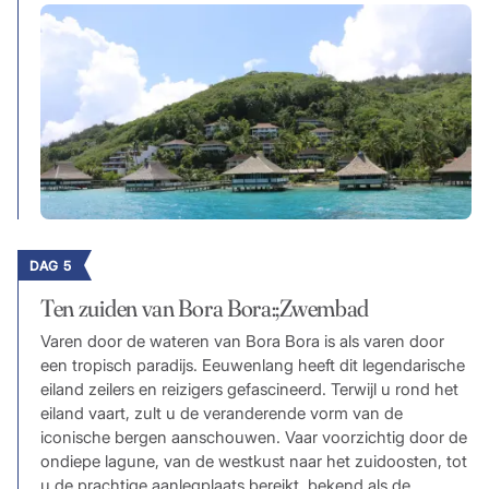
DAG 5
Ten zuiden van Bora Bora:;Zwembad
Varen door de wateren van Bora Bora is als varen door
een tropisch paradijs. Eeuwenlang heeft dit legendarische
eiland zeilers en reizigers gefascineerd. Terwijl u rond het
eiland vaart, zult u de veranderende vorm van de
iconische bergen aanschouwen. Vaar voorzichtig door de
ondiepe lagune, van de westkust naar het zuidoosten, tot
u de prachtige aanlegplaats bereikt, bekend als de