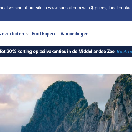
ocal version of our site in www.sunsail.com with $ prices, local contac
ze zeilboten
Boot kopen
Aanbiedingen
Tot 20% korting op zeilvakanties in de Middellandse Zee.
Boek n