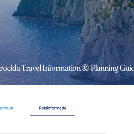
rocida Travel Information & Planning Gui
arroute
Reisinformatie