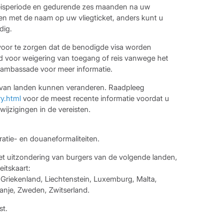
 reisperiode en gedurende zes maanden na uw
 met de naam op uw vliegticket, anders kunt u
dig.
rvoor te zorgen dat de benodigde visa worden
ld voor weigering van toegang of reis vanwege het
w ambassade voor meer informatie.
en van landen kunnen veranderen. Raadpleeg
ry.html
voor de meest recente informatie voordat u
 wijzigingen in de vereisten.
atie- en douaneformaliteiten.
 met uitzondering van burgers van de volgende landen,
itskaart:
d, Griekenland, Liechtenstein, Luxemburg, Malta,
anje, Zweden, Zwitserland.
st.