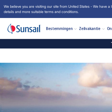
We believe you are visiting our site from United States - We have a l
details and more suitable terms and conditions.
Bestemmingen
Zeilvakantie
On