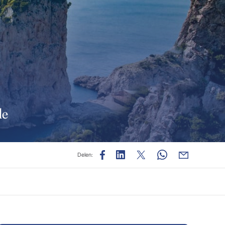
de
Delen: