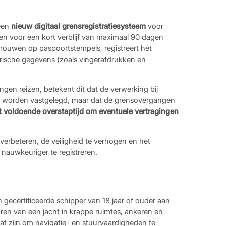
een
nieuw digitaal grensregistratiesysteem
voor
n voor een kort verblijf van maximaal 90 dagen
trouwen op paspoortstempels, registreert het
metrische gegevens (zoals vingerafdrukken en
en reizen, betekent dit dat de verwerking bij
n worden vastgelegd, maar dat de grensovergangen
 voldoende overstaptijd om eventuele vertragingen
verbeteren, de veiligheid te verhogen en het
nauwkeuriger te registreren.
n gecertificeerde schipper van 18 jaar of ouder aan
ren van een jacht in krappe ruimtes, ankeren en
at zijn om navigatie- en stuurvaardigheden te