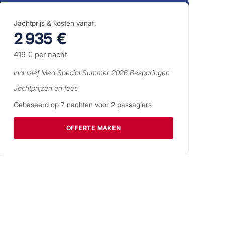
Jachtprijs & kosten vanaf:
2 935 €
419 €
per nacht
Inclusief
Med Special Summer 2026
Besparingen
Jachtprijzen en fees
Gebaseerd op
7
nachten voor
2
passagiers
OFFERTE MAKEN