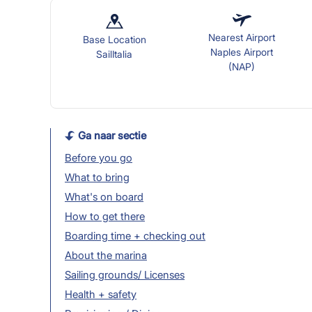
Nearest Airport
Base Location
Naples Airport
SailItalia
(NAP)
Ga naar sectie
Before you go
What to bring
What's on board
How to get there
Boarding time + checking out
About the marina
Sailing grounds/ Licenses
Health + safety