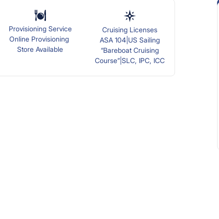
Provisioning Service
Cruising Licenses
Online Provisioning
ASA 104|US Sailing
Store Available
“Bareboat Cruising
Course”|SLC, IPC, ICC