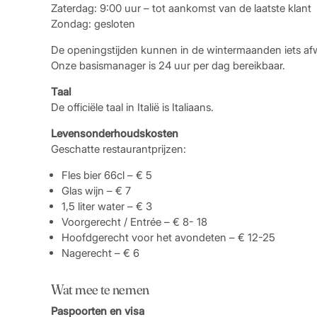
Zaterdag: 9:00 uur – tot aankomst van de laatste klant
Zondag: gesloten
De openingstijden kunnen in de wintermaanden iets afw
Onze basismanager is 24 uur per dag bereikbaar.
Taal
De officiële taal in Italië is Italiaans.
Levensonderhoudskosten
Geschatte restaurantprijzen:
Fles bier 66cl – € 5
Glas wijn – € 7
1,5 liter water – € 3
Voorgerecht / Entrée – € 8- 18
Hoofdgerecht voor het avondeten – € 12-25
Nagerecht – € 6
Wat mee te nemen
Paspoorten en visa