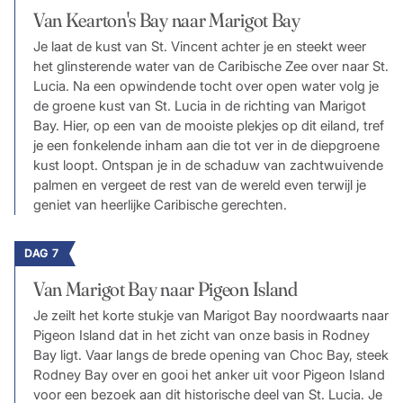
Van Kearton's Bay naar Marigot Bay
Je laat de kust van St. Vincent achter je en steekt weer
het glinsterende water van de Caribische Zee over naar St.
Lucia. Na een opwindende tocht over open water volg je
de groene kust van St. Lucia in de richting van Marigot
Bay. Hier, op een van de mooiste plekjes op dit eiland, tref
je een fonkelende inham aan die tot ver in de diepgroene
kust loopt. Ontspan je in de schaduw van zachtwuivende
palmen en vergeet de rest van de wereld even terwijl je
geniet van heerlijke Caribische gerechten.
DAG 7
Van Marigot Bay naar Pigeon Island
Je zeilt het korte stukje van Marigot Bay noordwaarts naar
Pigeon Island dat in het zicht van onze basis in Rodney
Bay ligt. Vaar langs de brede opening van Choc Bay, steek
Rodney Bay over en gooi het anker uit voor Pigeon Island
voor een bezoek aan dit historische deel van St. Lucia. Je