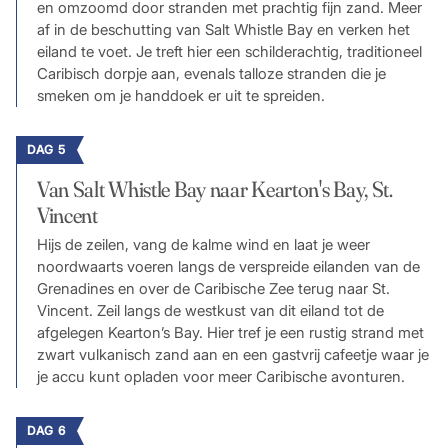
en omzoomd door stranden met prachtig fijn zand. Meer
af in de beschutting van Salt Whistle Bay en verken het
eiland te voet. Je treft hier een schilderachtig, traditioneel
Caribisch dorpje aan, evenals talloze stranden die je
smeken om je handdoek er uit te spreiden.
DAG 5
Van Salt Whistle Bay naar Kearton's Bay, St.
Vincent
Hijs de zeilen, vang de kalme wind en laat je weer
noordwaarts voeren langs de verspreide eilanden van de
Grenadines en over de Caribische Zee terug naar St.
Vincent. Zeil langs de westkust van dit eiland tot de
afgelegen Kearton’s Bay. Hier tref je een rustig strand met
zwart vulkanisch zand aan en een gastvrij cafeetje waar je
je accu kunt opladen voor meer Caribische avonturen.
DAG 6