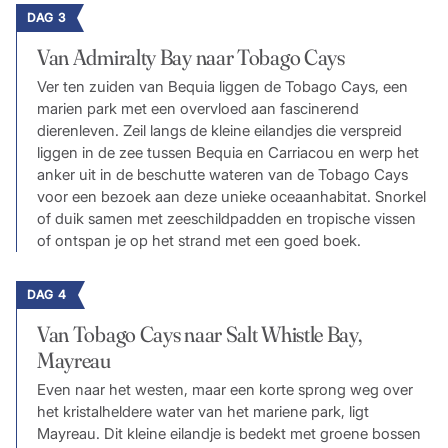
DAG 3
Van Admiralty Bay naar Tobago Cays
Ver ten zuiden van Bequia liggen de Tobago Cays, een
marien park met een overvloed aan fascinerend
dierenleven. Zeil langs de kleine eilandjes die verspreid
liggen in de zee tussen Bequia en Carriacou en werp het
anker uit in de beschutte wateren van de Tobago Cays
voor een bezoek aan deze unieke oceaanhabitat. Snorkel
of duik samen met zeeschildpadden en tropische vissen
of ontspan je op het strand met een goed boek.
DAG 4
Van Tobago Cays naar Salt Whistle Bay,
Mayreau
Even naar het westen, maar een korte sprong weg over
het kristalheldere water van het mariene park, ligt
Mayreau. Dit kleine eilandje is bedekt met groene bossen