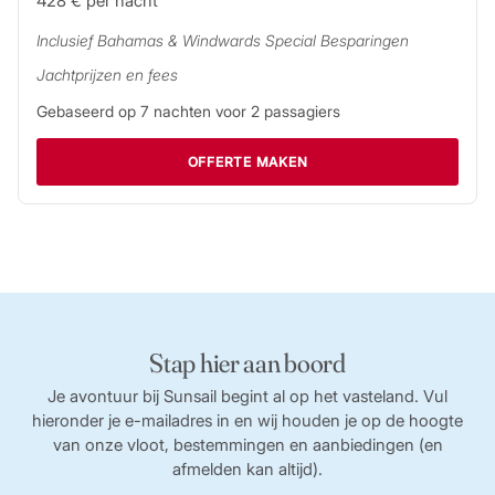
428 €
per nacht
Inclusief
Bahamas & Windwards Special
Besparingen
Jachtprijzen en fees
Gebaseerd op
7
nachten voor
2
passagiers
OFFERTE MAKEN
Stap hier aan boord
Je avontuur bij Sunsail begint al op het vasteland. Vul
hieronder je e-mailadres in en wij houden je op de hoogte
van onze vloot, bestemmingen en aanbiedingen (en
afmelden kan altijd).