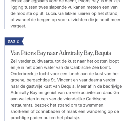
eerste aanlegplaats voor de nacht, Pitons Bay, is met zijn
ligging tussen twee slapende vulkanen meteen een van
de mooiste op St. Lucia. Ga lekker luieren op het strand,
of wandel de bergen op voor uitzichten die je nooit meer
vergeet.
DAG 2
Van Pitons Bay naar Admiralty Bay, Bequia
Zeil verder zuidwaarts, tot de kust naar het oosten loopt
en je in het open water van de Caribische Zee komt.
Onderbreek je tocht voor een lunch aan de kust van het
groene, bergachtige St. Vincent en vaar daarna verder
naar de gastvrije kust van Bequia. Meer af in de bedrijvige
Admiralty Bay en geniet van de vele activiteiten daar. Ga
aan wal eten in een van de vriendelijke Caribische
restaurants, bezoek het strand om te zwemmen,
snorkelen of zonnebaden of maak een wandeling op de
prachtige paden buiten het plaatsje.