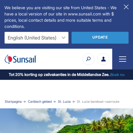
We believe you are visiting our site from United States - We
have a local version of our site in www.sunsail.com with $
prices, local contact details and more suitable terms and
conditions.
UPDATE
Tot 20% korting op zeilvakanties in de Middellandse Zee.
Boek nu
Startpagina
Caribisch gebied
St. Lucia
St. Lucia bareboat-vaarroute