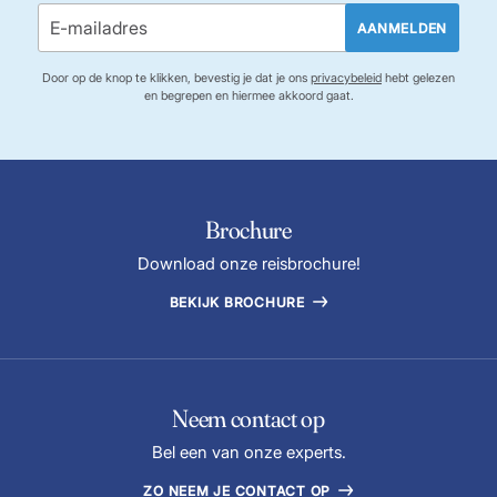
AANMELDEN
Door op de knop te klikken, bevestig je dat je ons
privacybeleid
hebt gelezen
en begrepen en hiermee akkoord gaat.
Brochure
Download onze reisbrochure!
BEKIJK BROCHURE
Neem contact op
Bel een van onze experts.
ZO NEEM JE CONTACT OP