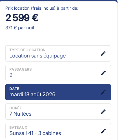
Prix location (frais inclus) à partir de:
2 599 €
371 €
par nuit
TYPE DE LOCATION
Location sans équipage
PASSAGERS
2
DATE
mardi 18 août 2026
DURÉE
7
Nuitées
BATEAUX
Sunsail 41 - 3 cabines