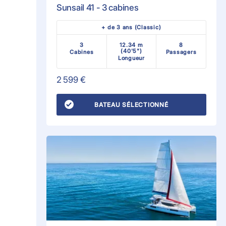
Sunsail 41 - 3 cabines
+ de 3 ans (Classic)
3
12.34 m
8
(40'5")
Cabines
Passagers
Longueur
2 599 €
BATEAU SÉLECTIONNÉ