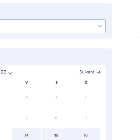
026
Suivant
v
s
d
31
1
2
7
8
9
14
15
16