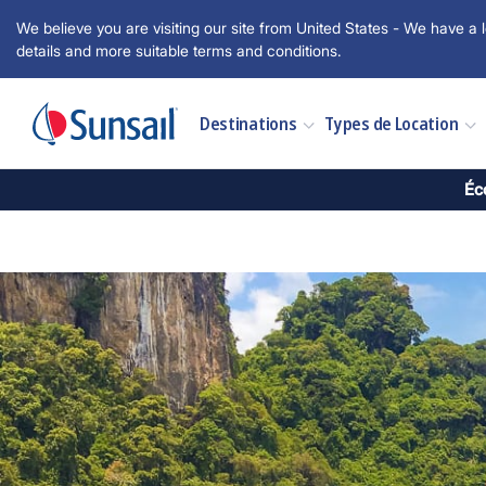
We believe you are visiting our site from United States - We have a l
details and more suitable terms and conditions.
Destinations
Types de Location
Éc