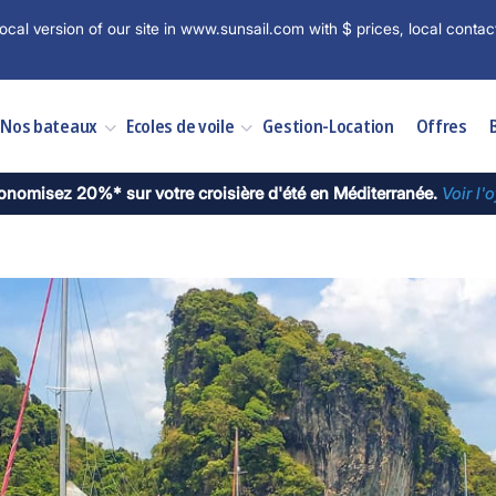
ocal version of our site in www.sunsail.com with $ prices, local contac
Nos bateaux
Ecoles de voile
Gestion-Location
Offres
onomisez 20%* sur votre croisière d'été en Méditerranée.
Voir l'o