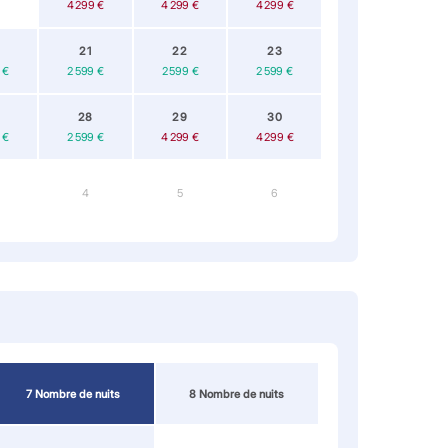
4 299 €
4 299 €
4 299 €
21
22
23
 €
2 599 €
2 599 €
2 599 €
28
29
30
 €
2 599 €
4 299 €
4 299 €
4
5
6
7 Nombre de nuits
8 Nombre de nuits