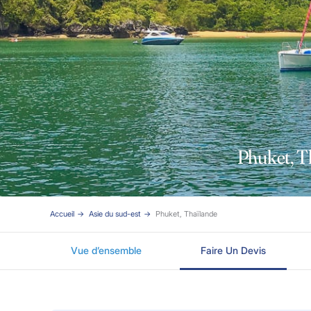
Phuket, T
Accueil
Asie du sud-est
Phuket, Thaïlande
Vue d’ensemble
Faire Un Devis