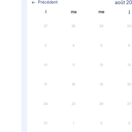
Précédent
août 2
l
ma
me
j
27
28
29
30
3
4
5
6
10
11
12
13
17
18
19
20
24
25
26
27
31
1
2
3