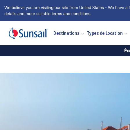
We believe you are visiting our site from United States - We have a l
details and more suitable terms and conditions.
Destinations
Types de Location
Éc