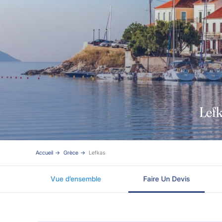
Lefk
Accueil
Grèce
Lefkas
Vue d’ensemble
Faire Un Devis