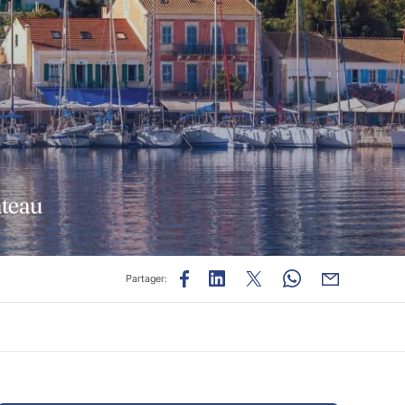
ateau
Partager: