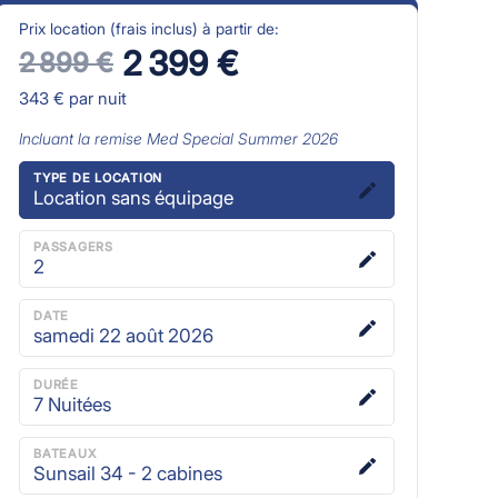
Prix location (frais inclus) à partir de:
2 399 €
2 899 €
343 €
par nuit
Incluant la remise
Med Special Summer 2026
TYPE DE LOCATION
Location sans équipage
PASSAGERS
2
DATE
samedi 22 août 2026
DURÉE
7
Nuitées
BATEAUX
Sunsail 34 - 2 cabines