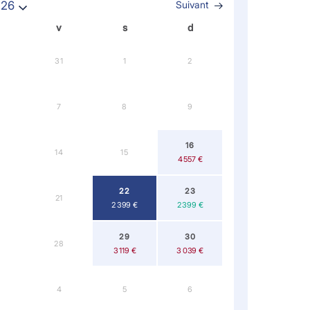
026
Suivant
v
s
d
31
1
2
7
8
9
16
14
15
4 557 €
22
23
21
2 399 €
2 399 €
29
30
28
3 119 €
3 039 €
4
5
6