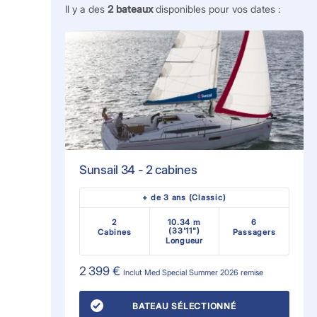
Il y a des
2
bateaux
disponibles pour vos dates :
Sunsail 34 - 2 cabines
+ de 3 ans (Classic)
2
10.34 m
6
(33'11")
Cabines
Passagers
Longueur
2 399 €
Inclut
Med Special Summer 2026
remise
BATEAU SÉLECTIONNÉ