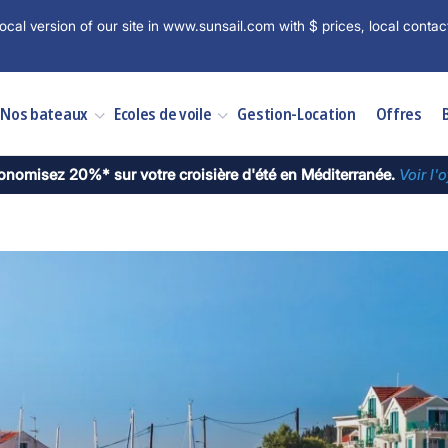
ocal version of our site in www.sunsail.com with $ prices, local contac
Nos bateaux
Ecoles de voile
Gestion-Location
Offres
onomisez 20%* sur votre croisière d'été en Méditerranée.
Voir l'o