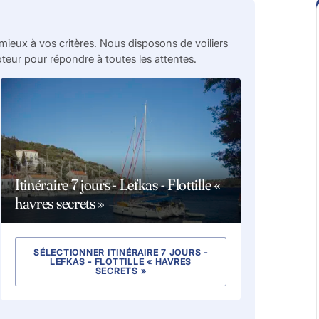
mieux à vos critères. Nous disposons de voiliers
ur pour répondre à toutes les attentes.
Itinéraire 7 jours - Lefkas - Flottille «
havres secrets »
SÉLECTIONNER ITINÉRAIRE 7 JOURS -
LEFKAS - FLOTTILLE « HAVRES
SECRETS »