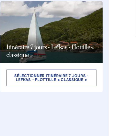
Itinéraire 7 jours - Lefkas - Flottille «
classique »
SÉLECTIONNER ITINÉRAIRE 7 JOURS -
LEFKAS - FLOTTILLE « CLASSIQUE »