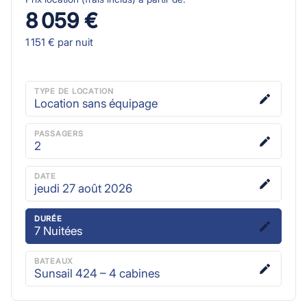
8 059 €
1 151 €
par nuit
TYPE DE LOCATION
Location sans équipage
PASSAGERS
2
DATE
jeudi 27 août 2026
DURÉE
7
Nuitées
BATEAUX
Sunsail 424 – 4 cabines