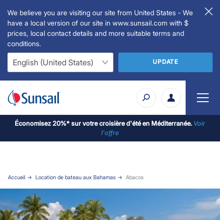
We believe you are visiting our site from United States - We
have a local version of our site in www.sunsail.com with $
prices, local contact details and more suitable terms and
conditions.
UPDATE
Économisez 20%* sur votre croisière d'été en Méditerranée.
Voir
l'offre
Accueil
Location de bateau aux Bahamas
Abacos