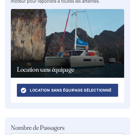
moteur pour répondre à toutes les attentes.
Location sans équipage
LOCATION SANS ÉQUIPAGE SÉLECTIONNÉ
Nombre de Passagers