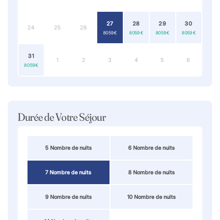
27
28
29
30
24
25
26
8 059 €
8 059 €
8 059 €
8 059 €
31
1
2
3
4
5
6
8 059 €
Durée de Votre Séjour
5 Nombre de nuits
6 Nombre de nuits
7 Nombre de nuits
8 Nombre de nuits
9 Nombre de nuits
10 Nombre de nuits