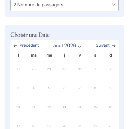
Choisir une Date
Précédent
août 2026
Suivant
l
ma
me
j
v
s
d
27
28
29
30
31
1
2
3
4
5
6
7
8
9
10
11
12
13
14
15
16
17
18
19
20
21
22
23