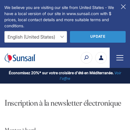
We believe you are visiting our site from United States - We
have a local version of our site in www.sunsail.com with $
prices, local contact details and more suitable terms and
conditions.
UPDATE
Économisez 20%* sur votre croisière d'été en Méditerranée.
Voir
l'offre
Inscription à la newsletter électronique
Montez à bord