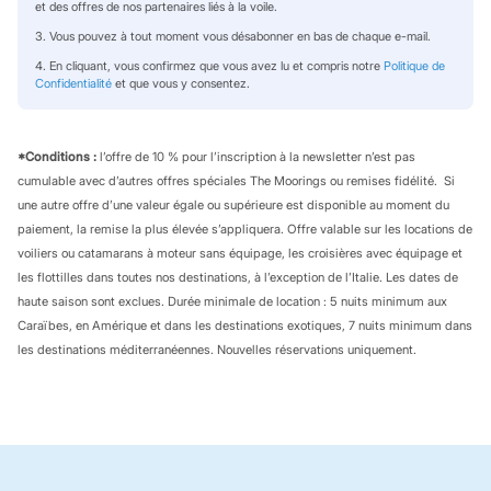
et des offres de nos partenaires liés à la voile.
3. Vous pouvez à tout moment vous désabonner en bas de chaque e-mail.
4. En cliquant, vous confirmez que vous avez lu et compris notre
Politique de
Confidentialité
et que vous y consentez.
*Conditions :
l’offre de 10 % pour l’inscription à la newsletter n’est pas
cumulable avec d’autres offres spéciales The Moorings ou remises fidélité. Si
une autre offre d’une valeur égale ou supérieure est disponible au moment du
paiement, la remise la plus élevée s’appliquera. Offre valable sur les locations de
voiliers ou catamarans à moteur sans équipage, les croisières avec équipage et
les flottilles dans toutes nos destinations, à l’exception de l’Italie. Les dates de
haute saison sont exclues. Durée minimale de location : 5 nuits minimum aux
Caraïbes, en Amérique et dans les destinations exotiques, 7 nuits minimum dans
les destinations méditerranéennes. Nouvelles réservations uniquement.